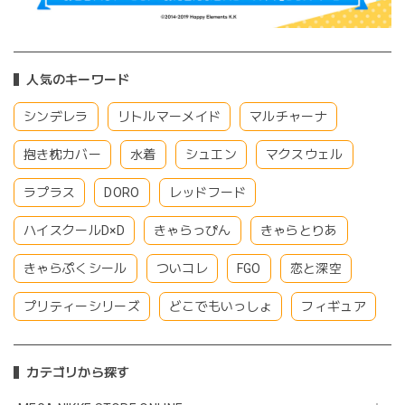
人気のキーワード
シンデレラ
リトルマーメイド
マルチャーナ
抱き枕カバー
水着
シュエン
マクスウェル
ラプラス
DORO
レッドフード
ハイスクールD×D
きゃらっぴん
きゃらとりあ
きゃらぷくシール
ついコレ
FGO
恋と深空
プリティーシリーズ
どこでもいっしょ
フィギュア
カテゴリから探す