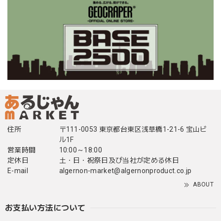
住所
〒111-0053 東京都台東区浅草橋1-21-6 宝山ビ
ル1F
営業時間
10:00～18:00
定休日
土・日・祝祭日及び当社が定める休日
E-mail
algernon-market@algernonproduct.co.jp
ABOUT
お支払い方法について