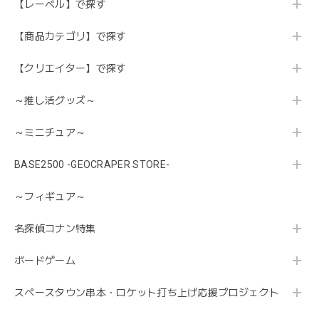
【レーベル】で探す
【商品カテゴリ】で探す
【クリエイター】で探す
～推し活グッズ～
～ミニチュア～
BASE2500 -GEOCRAPER STORE-
～フィギュア～
名探偵コナン特集
ボードゲーム
スペースタウン串本・ロケット打ち上げ応援プロジェクト