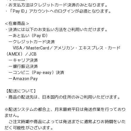
・お支払方法はクレジットカード決済のみとなります。
・「Pay ID」アカウントへのログインが必須となります。
＜在庫商品＞
・決済には以下のお支払い方法をご利用いただけます。
ーあと払い（Pay ID）
ークレジットカード決済
VISA／MasterCard／アメリカン・エキスプレス・カード
（AMEX）／JCB
ーキャリア決済
ー銀行振込決済
ーコンビニ（Pay-easy）決済
ーAmazon Pay
【配送について】
・商品の配送先は、日本国内の住所のみご利用いただけます。
※配送システムの都合上、月末最終平日は発送作業を行っており
ません。
ご注文時期や商品によっては発送までに通常よりお時間をいた
だく可能性がございます。