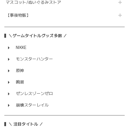
マスコット/ぬいぐるみストア
【事後物販】
＼ゲームタイトルグッズ多数 ／
NIKKE
モンスターハンター
原神
鳴潮
ゼンレスゾーンゼロ
崩壊スターレイル
＼ 注目タイトル ／