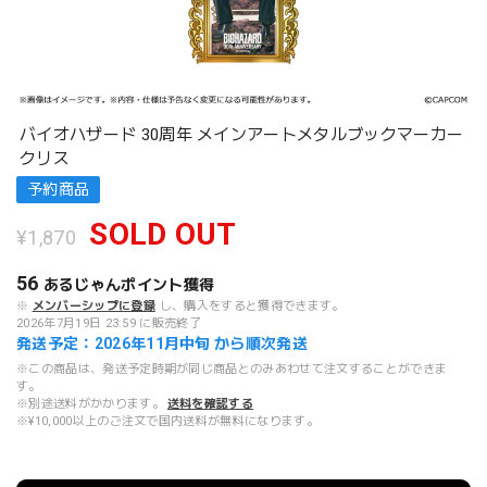
バイオハザード 30周年 メインアートメタルブックマーカー
クリス
予約商品
SOLD OUT
¥1,870
56
あるじゃんポイント
獲得
※
メンバーシップに登録
し、購入をすると獲得できます。
2026年7月19日 23:59 に販売終了
発送予定：2026年11月中旬 から順次発送
※この商品は、発送予定時期が同じ商品とのみあわせて注文することができま
す。
※別途送料がかかります。
送料を確認する
※¥10,000以上のご注文で国内送料が無料になります。