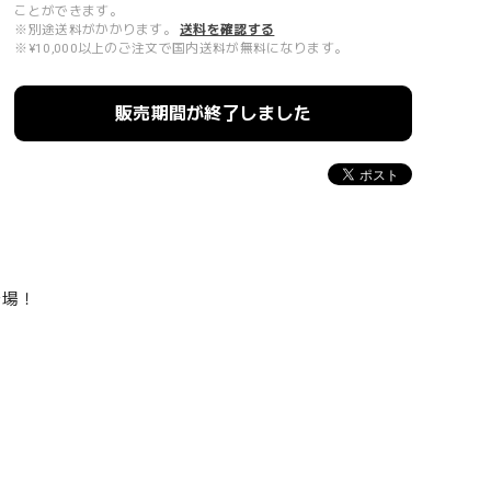
ことができます。
※別途送料がかかります。
送料を確認する
※¥10,000以上のご注文で国内送料が無料になります。
販売期間が終了しました
登場！