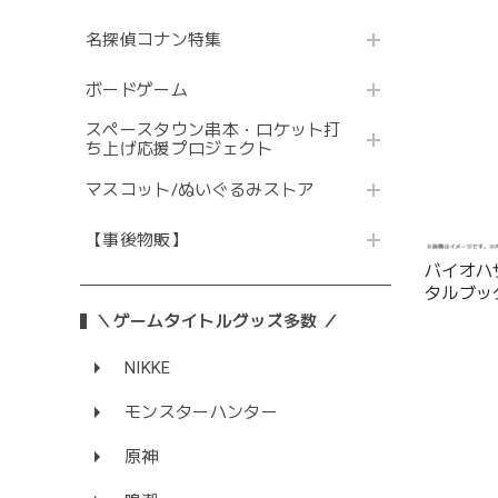
名探偵コナン特集
ボードゲーム
スペースタウン串本・ロケット打
ち上げ応援プロジェクト
マスコット/ぬいぐるみストア
【事後物販】
バイオハ
タルブッ
＼ゲームタイトルグッズ多数 ／
NIKKE
モンスターハンター
原神