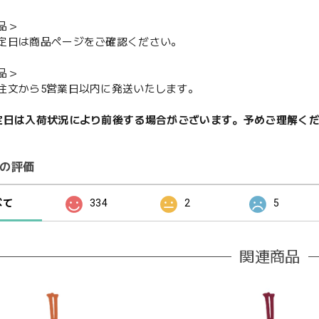
品＞
定日は商品ページをご確認ください。
品＞
注文から5営業日以内に発送いたします。
定日は入荷状況により前後する場合がございます。予めご理解く
の評価
べて
334
2
5
関連商品