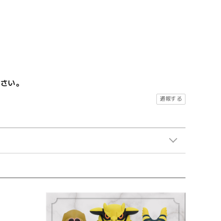
ださい。
通報する