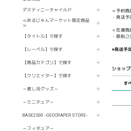
デスティニーチャイルド
＜予約商
・発送予
≪あるじゃんマーケット限定商品
≫
＜在庫商
【タイトル】で探す
・原則ご
【レーベル】で探す
※発送予
【商品カテゴリ】で探す
ショップ
【クリエイター】で探す
す
～推し活グッズ～
～ミニチュア～
BASE2500 -GEOCRAPER STORE-
～フィギュア～