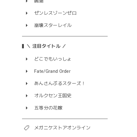
鳴潮
ゼンレスゾーンゼロ
崩壊スターレイル
＼ 注目タイトル ／
どこでもいっしょ
Fate/Grand Order
あんさんぶるスターズ！
オルクセン王国史
五等分の花嫁
メガニケストアオンライン