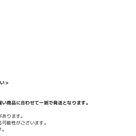
い＞
遅い商品に合わせて一括で発送となります。
があります。
る可能性がございます。
す。