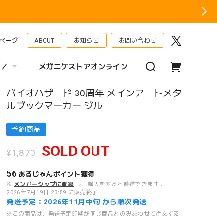
ページ
ABOUT
お知らせ
お問い合わせ
 ／
メガニケストアオンライン
バイオハザード 30周年 メインアートメタ
ルブックマーカー ジル
予約商品
SOLD OUT
¥1,870
56
あるじゃんポイント
獲得
※
メンバーシップに登録
し、購入をすると獲得できます。
2026年7月19日 23:59 に販売終了
発送予定：2026年11月中旬 から順次発送
※この商品は、発送予定時期が同じ商品とのみあわせて注文する