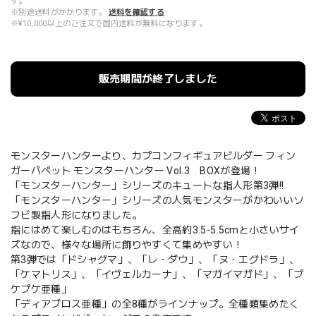
す。
※別途送料がかかります。
送料を確認する
※¥10,000以上のご注文で国内送料が無料になります。
販売期間が終了しました
モンスターハンターより、カプコンフィギュアビルダー フィン
ガーパペット モンスターハンター Vol.3 BOXが登場！
「モンスターハンター」シリーズのキュートな指人形第3弾!!
「モンスターハンター」シリーズの人気モンスターがかわいいソ
フビ製指人形になりました。
指にはめて楽しむのはもちろん、全高約3.5-5.5cmと小さいサイ
ズなので、様々な場所に飾りやすくて集めやすい！
第3弾では「ドシャグマ」、「レ・ダウ」、「ヌ・エグドラ」、
「ケマトリス」、「イヴェルカーナ」、「マガイマガド」、「プ
ケプケ亜種」
「ディアブロス亜種」の全8種がラインナップ。全種類集めたく