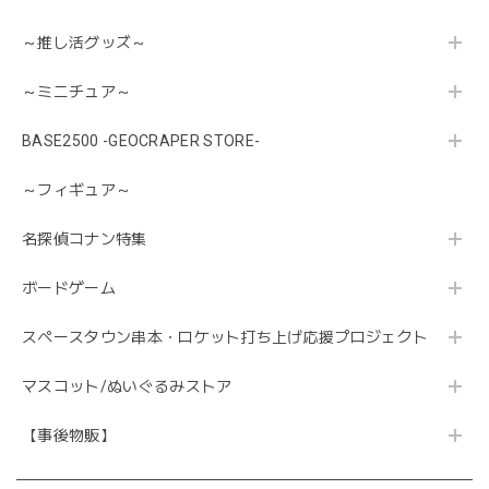
～推し活グッズ～
～ミニチュア～
BASE2500 -GEOCRAPER STORE-
～フィギュア～
名探偵コナン特集
ボードゲーム
スペースタウン串本・ロケット打ち上げ応援プロジェクト
マスコット/ぬいぐるみストア
【事後物販】