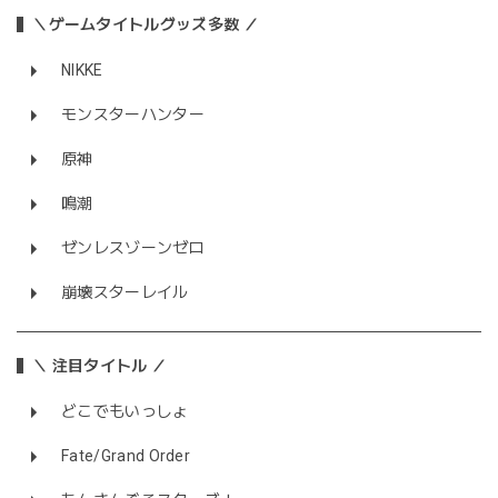
＼ゲームタイトルグッズ多数 ／
NIKKE
モンスターハンター
原神
鳴潮
ゼンレスゾーンゼロ
崩壊スターレイル
＼ 注目タイトル ／
どこでもいっしょ
Fate/Grand Order