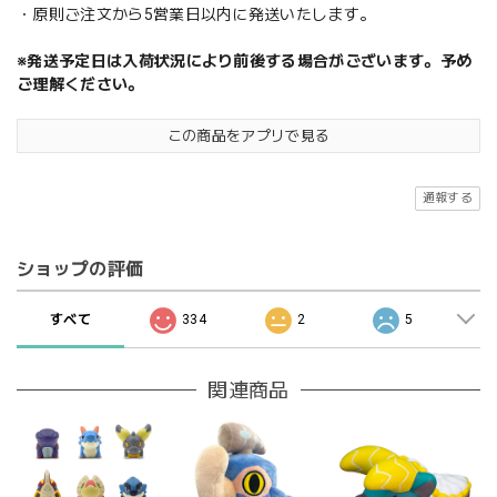
・原則ご注文から5営業日以内に発送いたします。
※発送予定日は入荷状況により前後する場合がございます。予め
ご理解ください。
この商品をアプリで見る
通報する
ショップの評価
すべて
334
2
5
関連商品