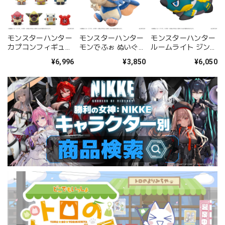
モンスターハンター
モンスターハンター
モンスターハンター
カプコンフィギュア
モンでふぉ ぬいぐる
ルームライト ジンオ
ビルダー フィンガー
み ゲリョス
ウガ
¥6,996
¥3,850
¥6,050
パペット Vol.2 BOX