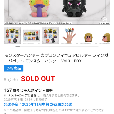
モンスターハンター カプコンフィギュアビルダー フィンガ
ーパペット モンスターハンター Vol.3 BOX
予約商品
SOLD OUT
¥5,596
167
あるじゃんポイント
獲得
※
メンバーシップに登録
し、購入をすると獲得できます。
2026年7月19日 23:59 に販売終了
発送予定：2026年11月中旬 から順次発送
※この商品は、発送予定時期が同じ商品とのみあわせて注文することができま