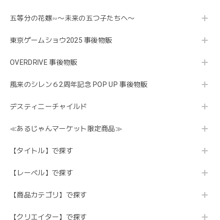
五等分の花嫁∽〜未来の五つ子たちへ〜
東京ゲームショウ2025 事後物販
OVERDRIVE 事後物販
風来のシレン６2周年記念 POP UP 事後物販
デスティニーチャイルド
≪あるじゃんマーケット限定商品≫
【タイトル】で探す
【レーベル】で探す
【商品カテゴリ】で探す
【クリエイター】で探す