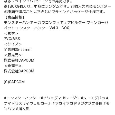
なるブラインドパッケージでの発売です。
※1BOX8個入り、中身はランダムです。ご購入の際にモンスター
の種類を選ぶことはできないブラインドパッケージ仕様です。
【商品情報】
モンスターハンター カプコンフィギュアビルダー フィンガーパ
ペット モンスターハンター Vol.3 BOX
＜素材＞
PVC/ABS
＜サイズ＞
全高約35-55mm
＜販売元＞
株式会社CAPCOM
＜発売元＞
株式会社CAPCOM
(C)CAPCOM
#モンスターハンター #ドシャグマ #レ・ダウ #ヌ・エグドラ #
ケマトリス #イヴェルカーナ #マガイマガド #プケプケ亜種 #モ
ンハン #指人形