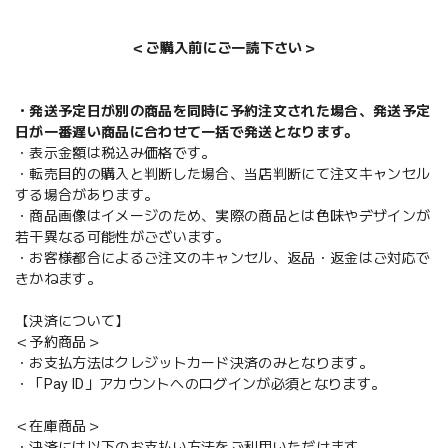
＜ご購入前にご一読下さい＞
・発送予定日が別の商品を同時に予約注文された場合、発送予定
日が一番遅い商品に合わせて一括で発送となります。
・表示金額は税込み価格です。
・転売目的の購入と判断した場合、当店判断にて注文キャンセル
する場合があります。
・商品画像はイメージのため、実際の商品とは色味やデザインが
若干異なる可能性がございます。
・お客様都合によるご注文のキャンセル、返品・返金はご対応で
きかねます。
【決済について】
＜予約商品＞
・お支払方法はクレジットカード決済のみとなります。
・「Pay ID」アカウントへのログインが必須となります。
＜在庫商品＞
・決済には以下のお支払い方法をご利用いただけます。