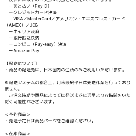
ーあと払い（Pay ID）
ークレジットカード決済
VISA／MasterCard／アメリカン・エキスプレス・カード
（AMEX）／JCB
ーキャリア決済
ー銀行振込決済
ーコンビニ（Pay-easy）決済
ーAmazon Pay
【配送について】
・商品の配送先は、日本国内の住所のみご利用いただけます。
※配送システムの都合上、月末最終平日は発送作業を行っており
ません。
ご注文時期や商品によっては発送までに通常よりお時間をいた
だく可能性がございます。
＜予約商品＞
・発送予定日は商品ページをご確認ください。
＜在庫商品＞