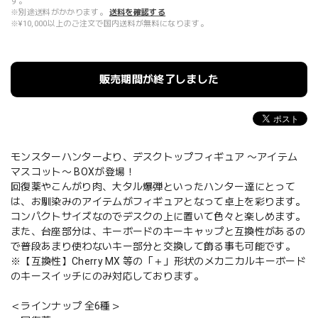
す。
※別途送料がかかります。
送料を確認する
※¥10,000以上のご注文で国内送料が無料になります。
販売期間が終了しました
モンスターハンターより、デスクトップフィギュア 〜アイテム
マスコット〜 BOXが登場！
回復薬やこんがり肉、大タル爆弾といったハンター達にとって
は、お馴染みのアイテムがフィギュアとなって卓上を彩ります。
コンパクトサイズなのでデスクの上に置いて色々と楽しめます。
また、台座部分は、キーボードのキーキャップと互換性があるの
で普段あまり使わないキー部分と交換して飾る事も可能です。
※【互換性】Cherry MX 等の「＋」形状のメカニカルキーボード
のキースイッチにのみ対応しております。
＜ラインナップ 全6種＞