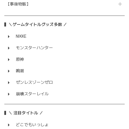
【事後物販】
＼ゲームタイトルグッズ多数 ／
NIKKE
モンスターハンター
原神
鳴潮
ゼンレスゾーンゼロ
崩壊スターレイル
＼ 注目タイトル ／
どこでもいっしょ