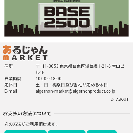
住所
〒111-0053 東京都台東区浅草橋1-21-6 宝山ビ
ル1F
営業時間
10:00～18:00
定休日
土・日・祝祭日及び当社が定める休日
E-mail
algernon-market@algernonproduct.co.jp
ABOUT
お支払い方法について
次の方法がご利用頂けます。