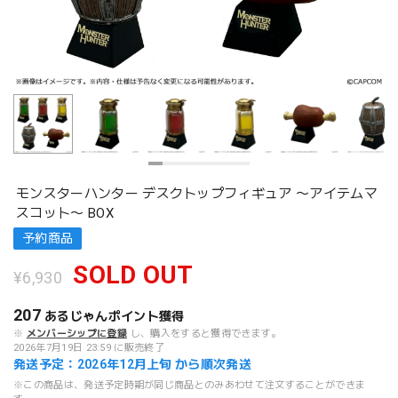
モンスターハンター デスクトップフィギュア 〜アイテムマ
スコット〜 BOX
予約商品
SOLD OUT
¥6,930
207
あるじゃんポイント
獲得
※
メンバーシップに登録
し、購入をすると獲得できます。
2026年7月19日 23:59 に販売終了
発送予定：2026年12月上旬 から順次発送
※この商品は、発送予定時期が同じ商品とのみあわせて注文することができま