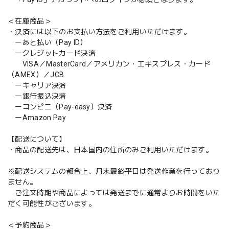
＜在庫商品＞
・決済には以下のお支払い方法をご利用いただけます。
ーあと払い（Pay ID）
ークレジットカード決済
VISA／MasterCard／アメリカン・エキスプレス・カード
（AMEX）／JCB
ーキャリア決済
ー銀行振込決済
ーコンビニ（Pay-easy）決済
ーAmazon Pay
【配送について】
・商品の配送先は、日本国内の住所のみご利用いただけます。
※配送システムの都合上、月末最終平日は発送作業を行っており
ません。
ご注文時期や商品によっては発送までに通常よりお時間をいた
だく可能性がございます。
＜予約商品＞