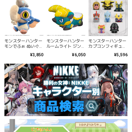
モンスターハンター
モンスターハンター
モンスターハンター
モンでふぉ ぬいぐる
ルームライト ジンオ
カプコンフィギュア
み ゲリョス
ウガ
ビルダー フィンガー
¥3,850
¥6,050
¥5,596
パペット モンスター
ハンター Vol.3
BOX