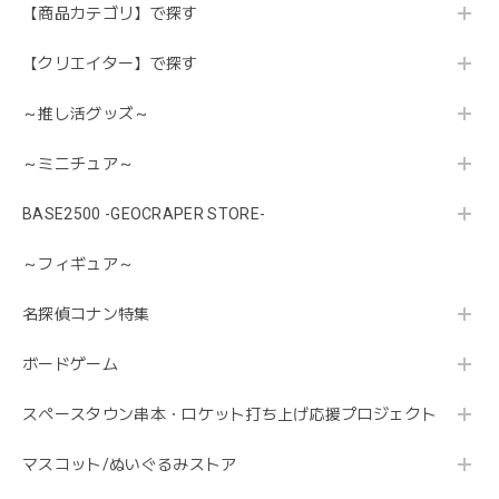
【商品カテゴリ】で探す
【クリエイター】で探す
～推し活グッズ～
～ミニチュア～
BASE2500 -GEOCRAPER STORE-
～フィギュア～
名探偵コナン特集
ボードゲーム
スペースタウン串本・ロケット打ち上げ応援プロジェクト
マスコット/ぬいぐるみストア