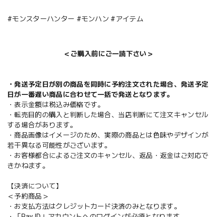
#モンスターハンター #モンハン #アイテム
＜ご購入前にご一読下さい＞
・発送予定日が別の商品を同時に予約注文された場合、発送予定
日が一番遅い商品に合わせて一括で発送となります。
・表示金額は税込み価格です。
・転売目的の購入と判断した場合、当店判断にて注文キャンセル
する場合があります。
・商品画像はイメージのため、実際の商品とは色味やデザインが
若干異なる可能性がございます。
・お客様都合によるご注文のキャンセル、返品・返金はご対応で
きかねます。
【決済について】
＜予約商品＞
・お支払方法はクレジットカード決済のみとなります。
・「Pay ID」アカウントへのログインが必須となります。