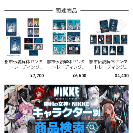
関連商品
都市伝説解体センタ
都市伝説解体センタ
都市伝説解体センタ
ー トレーディングレ
ー トレーディングア
ー トレーディングカ
ンチキュラーカード
クリルジオラマ
ード BOX
¥7,700
¥6,600
¥4,400
BOX
vol.2 BOX