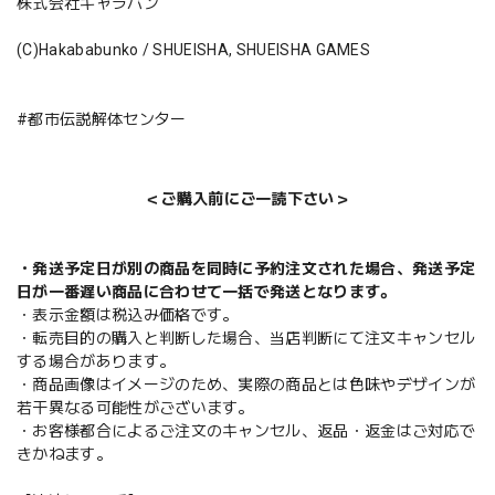
株式会社キャラバン
(C)Hakababunko / SHUEISHA, SHUEISHA GAMES
#都市伝説解体センター
＜ご購入前にご一読下さい＞
・発送予定日が別の商品を同時に予約注文された場合、発送予定
日が一番遅い商品に合わせて一括で発送となります。
・表示金額は税込み価格です。
・転売目的の購入と判断した場合、当店判断にて注文キャンセル
する場合があります。
・商品画像はイメージのため、実際の商品とは色味やデザインが
若干異なる可能性がございます。
・お客様都合によるご注文のキャンセル、返品・返金はご対応で
きかねます。