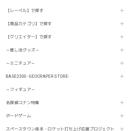
【レーベル】で探す
【商品カテゴリ】で探す
【クリエイター】で探す
～推し活グッズ～
～ミニチュア～
BASE2500 -GEOCRAPER STORE-
～フィギュア～
名探偵コナン特集
ボードゲーム
スペースタウン串本・ロケット打ち上げ応援プロジェクト