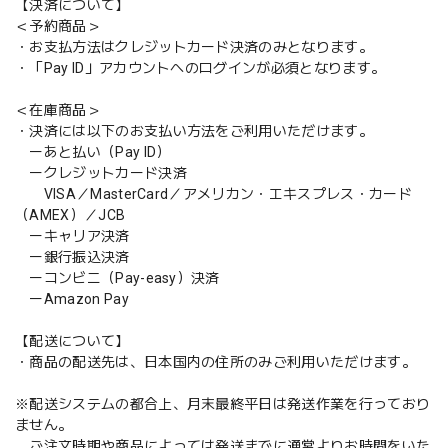
【決済について】
＜予約商品＞
・お支払方法はクレジットカード決済のみとなります。
・「Pay ID」アカウントへのログインが必須となります。
＜在庫商品＞
・決済には以下のお支払い方法をご利用いただけます。
ーあと払い（Pay ID）
ークレジットカード決済
VISA／MasterCard／アメリカン・エキスプレス・カード
（AMEX）／JCB
ーキャリア決済
ー銀行振込決済
ーコンビニ（Pay-easy）決済
ーAmazon Pay
【配送について】
・商品の配送先は、日本国内の住所のみご利用いただけます。
※配送システムの都合上、月末最終平日は発送作業を行っており
ません。
ご注文時期や商品によっては発送までに通常よりお時間をいた