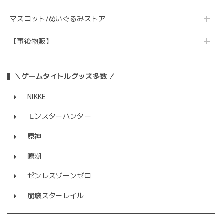
マスコット/ぬいぐるみストア
【事後物販】
＼ゲームタイトルグッズ多数 ／
NIKKE
モンスターハンター
原神
鳴潮
ゼンレスゾーンゼロ
崩壊スターレイル