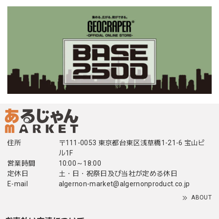
住所
〒111-0053 東京都台東区浅草橋1-21-6 宝山ビ
ル1F
営業時間
10:00～18:00
定休日
土・日・祝祭日及び当社が定める休日
E-mail
algernon-market@algernonproduct.co.jp
ABOUT