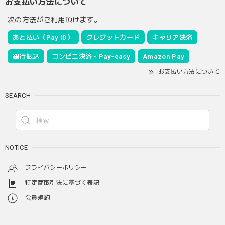
お支払い方法について
次の方法がご利用頂けます。
あと払い（Pay ID）
クレジットカード
キャリア決済
銀行振込
コンビニ決済・Pay-easy
Amazon Pay
お支払い方法について
SEARCH
NOTICE
プライバシーポリシー
特定商取引法に基づく表記
会員規約