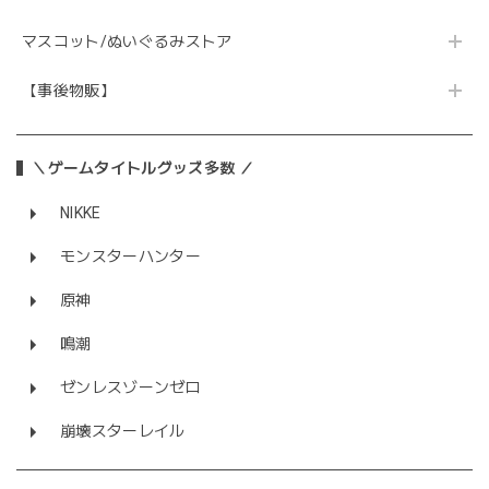
マスコット/ぬいぐるみストア
【事後物販】
＼ゲームタイトルグッズ多数 ／
NIKKE
モンスターハンター
原神
鳴潮
ゼンレスゾーンゼロ
崩壊スターレイル