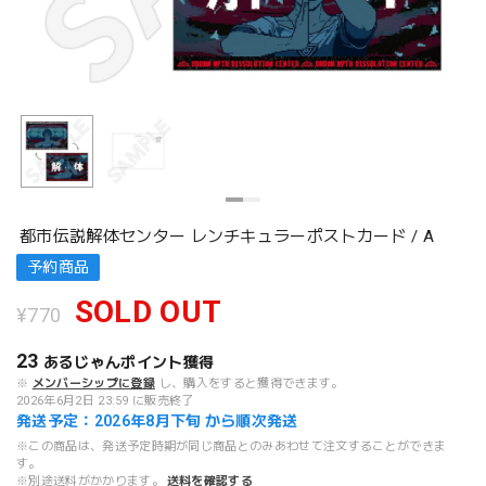
都市伝説解体センター レンチキュラーポストカード / A
予約商品
SOLD OUT
¥770
23
あるじゃんポイント
獲得
※
メンバーシップに登録
し、購入をすると獲得できます。
2026年6月2日 23:59 に販売終了
発送予定：2026年8月下旬 から順次発送
※この商品は、発送予定時期が同じ商品とのみあわせて注文することができま
す。
※別途送料がかかります。
送料を確認する