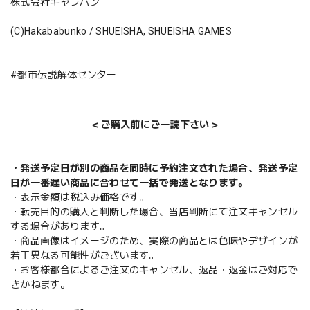
株式会社キャラバン
(C)Hakababunko / SHUEISHA, SHUEISHA GAMES
#都市伝説解体センター
＜ご購入前にご一読下さい＞
・発送予定日が別の商品を同時に予約注文された場合、発送予定
日が一番遅い商品に合わせて一括で発送となります。
・表示金額は税込み価格です。
・転売目的の購入と判断した場合、当店判断にて注文キャンセル
する場合があります。
・商品画像はイメージのため、実際の商品とは色味やデザインが
若干異なる可能性がございます。
・お客様都合によるご注文のキャンセル、返品・返金はご対応で
きかねます。