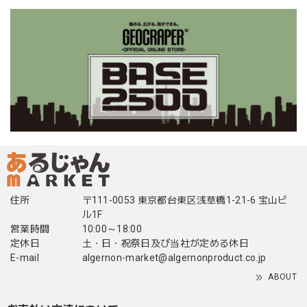
住所
〒111-0053 東京都台東区浅草橋1-21-6 宝山ビ
ル1F
営業時間
10:00～18:00
定休日
土・日・祝祭日及び当社が定める休日
E-mail
algernon-market@algernonproduct.co.jp
ABOUT