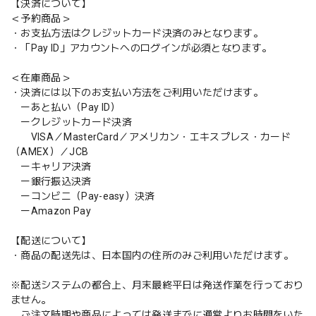
【決済について】
＜予約商品＞
・お支払方法はクレジットカード決済のみとなります。
・「Pay ID」アカウントへのログインが必須となります。
＜在庫商品＞
・決済には以下のお支払い方法をご利用いただけます。
ーあと払い（Pay ID）
ークレジットカード決済
VISA／MasterCard／アメリカン・エキスプレス・カード
（AMEX）／JCB
ーキャリア決済
ー銀行振込決済
ーコンビニ（Pay-easy）決済
ーAmazon Pay
【配送について】
・商品の配送先は、日本国内の住所のみご利用いただけます。
※配送システムの都合上、月末最終平日は発送作業を行っており
ません。
ご注文時期や商品によっては発送までに通常よりお時間をいた