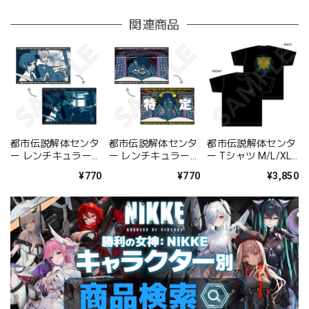
関連商品
都市伝説解体センタ
都市伝説解体センタ
都市伝説解体センタ
ー レンチキュラーポ
ー レンチキュラーポ
ー Tシャツ M/L/XL
ストカード / C
ストカード / B
サイズ
¥770
¥770
¥3,850