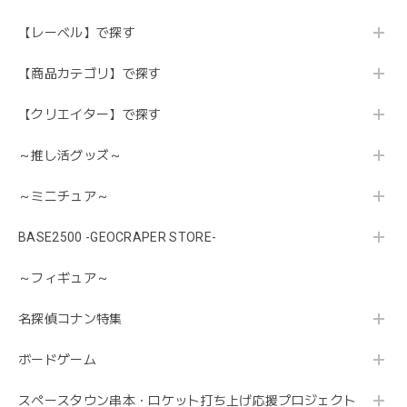
【レーベル】で探す
【商品カテゴリ】で探す
【クリエイター】で探す
～推し活グッズ～
～ミニチュア～
BASE2500 -GEOCRAPER STORE-
～フィギュア～
名探偵コナン特集
ボードゲーム
スペースタウン串本・ロケット打ち上げ応援プロジェクト