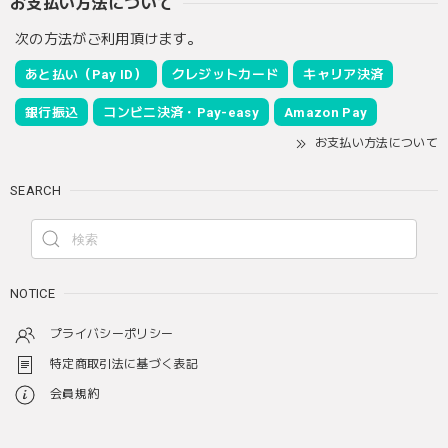
お支払い方法について
次の方法がご利用頂けます。
あと払い（Pay ID）
クレジットカード
キャリア決済
銀行振込
コンビニ決済・Pay-easy
Amazon Pay
お支払い方法について
SEARCH
NOTICE
プライバシーポリシー
特定商取引法に基づく表記
会員規約