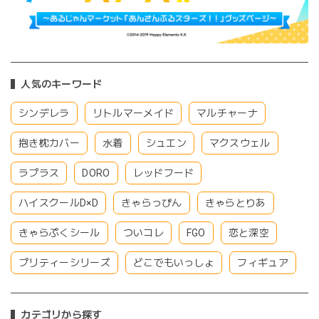
人気のキーワード
シンデレラ
リトルマーメイド
マルチャーナ
抱き枕カバー
水着
シュエン
マクスウェル
ラプラス
DORO
レッドフード
ハイスクールD×D
きゃらっぴん
きゃらとりあ
きゃらぷくシール
ついコレ
FGO
恋と深空
プリティーシリーズ
どこでもいっしょ
フィギュア
カテゴリから探す