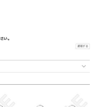
ださい。
通報する