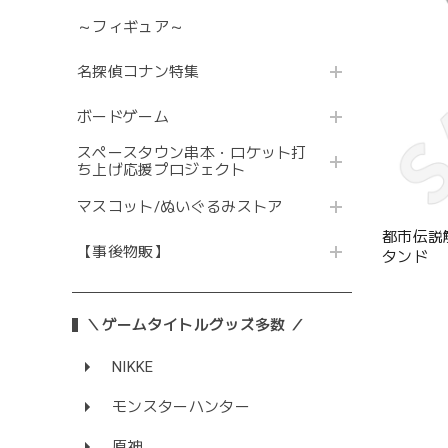
～フィギュア～
名探偵コナン特集
ボードゲーム
スペースタウン串本・ロケット打
ち上げ応援プロジェクト
マスコット/ぬいぐるみストア
都市伝説
【事後物販】
タンド
＼ゲームタイトルグッズ多数 ／
NIKKE
モンスターハンター
原神