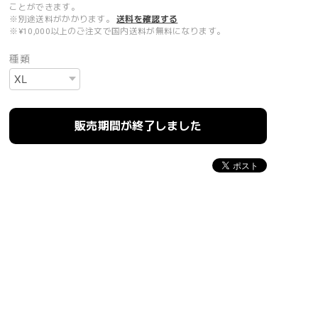
ことができます。
※別途送料がかかります。
送料を確認する
※¥10,000以上のご注文で国内送料が無料になります。
種類
販売期間が終了しました