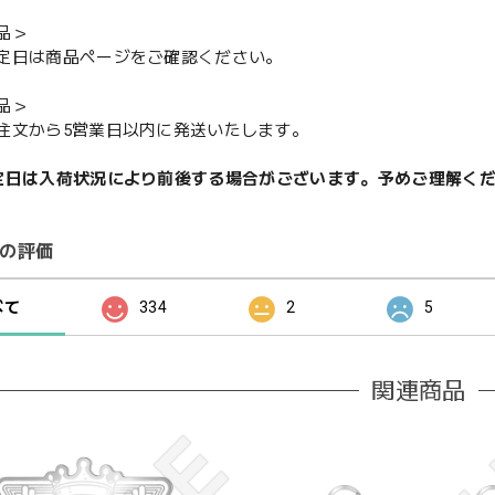
品＞
定日は商品ページをご確認ください。
品＞
注文から5営業日以内に発送いたします。
定日は入荷状況により前後する場合がございます。予めご理解く
の評価
べて
334
2
5
関連商品