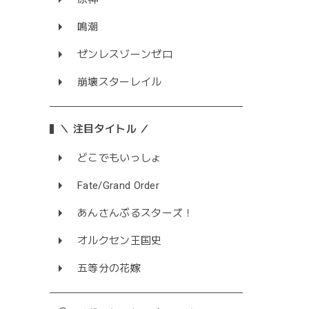
鳴潮
ゼンレスゾーンゼロ
崩壊スターレイル
＼ 注目タイトル ／
どこでもいっしょ
Fate/Grand Order
あんさんぶるスターズ！
オルクセン王国史
五等分の花嫁