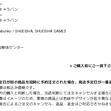
＞
キャラバン
＞
キャラバン
abunko / SHUEISHA, SHUEISHA GAMES
説解体センター
＜ご購入前にご一読下さ
定日が別の商品を同時に予約注文された場合、発送予定日が一番
額は税込み価格です。
的の購入と判断した場合、当店判断にて注文キャンセルする場合
像はイメージのため、実際の商品とは色味やデザインが若干異な
都合によるご注文のキャンセル、返品・返金はご対応できかねま