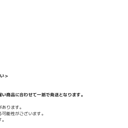
い＞
遅い商品に合わせて一括で発送となります。
があります。
る可能性がございます。
す。