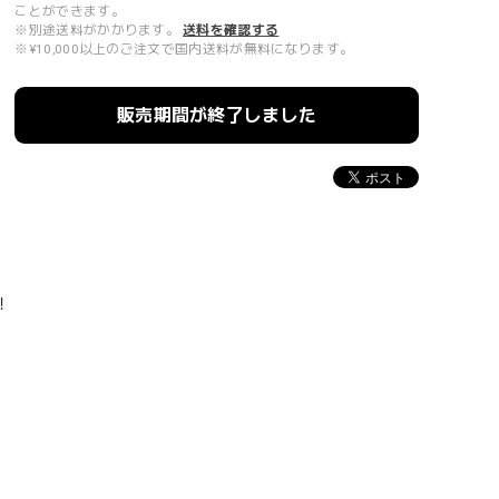
ことができます。
※別途送料がかかります。
送料を確認する
※¥10,000以上のご注文で国内送料が無料になります。
販売期間が終了しました
！