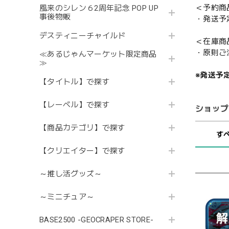
＜予約商
風来のシレン６2周年記念 POP UP
事後物販
・発送予
デスティニーチャイルド
＜在庫商
・原則ご
≪あるじゃんマーケット限定商品
≫
※発送予
【タイトル】で探す
【レーベル】で探す
ショップ
【商品カテゴリ】で探す
す
【クリエイター】で探す
～推し活グッズ～
～ミニチュア～
BASE2500 -GEOCRAPER STORE-