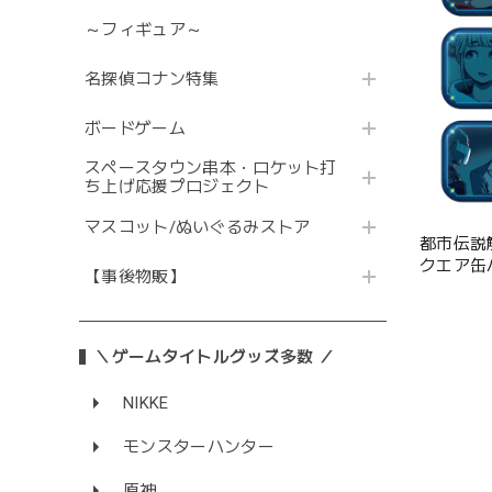
～フィギュア～
名探偵コナン特集
ボードゲーム
スペースタウン串本・ロケット打
ち上げ応援プロジェクト
マスコット/ぬいぐるみストア
都市伝説
クエア缶バッ
【事後物販】
＼ゲームタイトルグッズ多数 ／
NIKKE
モンスターハンター
原神