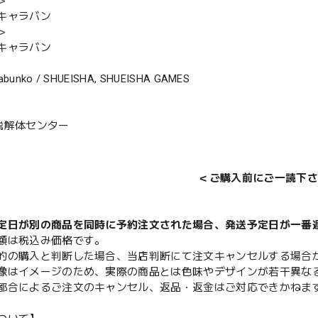
＞
キャラバン
＞
キャラバン
abunko / SHUEISHA, SHUEISHA GAMES
説解体センター
＜ご購入前にご一読下さ
定日が別の商品を同時に予約注文された場合、発送予定日が一番
額は税込み価格です。
的の購入と判断した場合、当店判断にて注文キャンセルする場合
像はイメージのため、実際の商品とは色味やデザインが若干異な
都合によるご注文のキャンセル、返品・返金はご対応できかねま