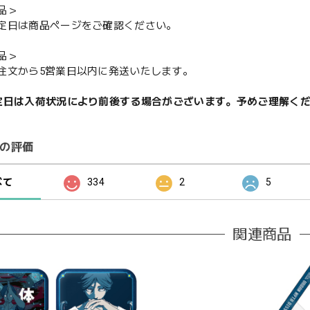
品＞
定日は商品ページをご確認ください。
品＞
注文から5営業日以内に発送いたします。
定日は入荷状況により前後する場合がございます。予めご理解く
の評価
べて
334
2
5
関連商品