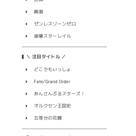
鳴潮
ゼンレスゾーンゼロ
崩壊スターレイル
＼ 注目タイトル ／
どこでもいっしょ
Fate/Grand Order
あんさんぶるスターズ！
オルクセン王国史
五等分の花嫁