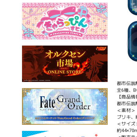
都市伝説
全6種、
【商品情
都市伝説
＜素材＞
ブリキ、
＜サイズ
約44×70