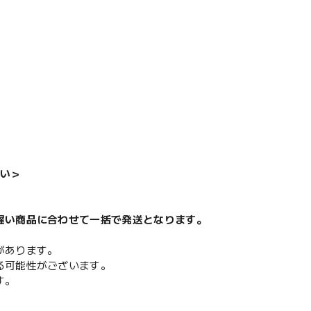
い＞
遅い商品に合わせて一括で発送となります。
があります。
る可能性がございます。
す。