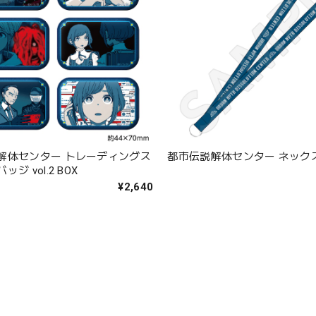
解体センター トレーディングス
都市伝説解体センター ネック
ジ vol.2 BOX
¥2,640