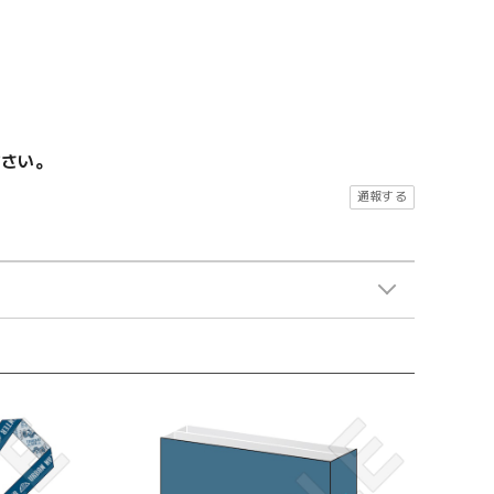
ださい。
通報する