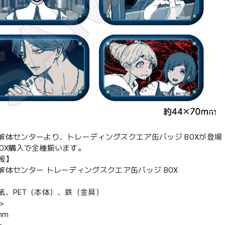
解体センターより、トレーディングスクエア缶バッジ BOXが登場
BOX購入で全種揃います。
報】
解体センター トレーディングスクエア缶バッジ BOX
紙、PET（本体）、鉄（金具）
＞
mm