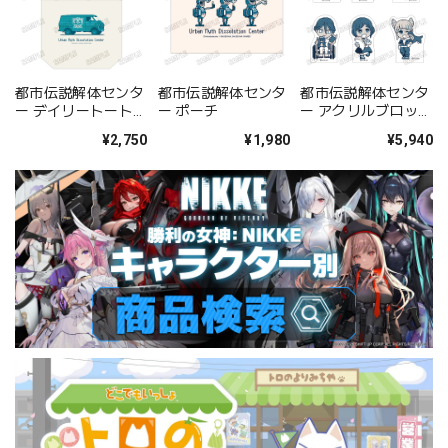
都市伝説解体センタ
都市伝説解体センタ
都市伝説解体センタ
ー デイリートートバ
ー ポーチ
ー アクリルブロック
ッグ
コレクション BOX
¥2,750
¥1,980
¥5,940