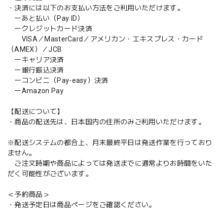
・決済には以下のお支払い方法をご利用いただけます。
ーあと払い（Pay ID）
ークレジットカード決済
VISA／MasterCard／アメリカン・エキスプレス・カード
（AMEX）／JCB
ーキャリア決済
ー銀行振込決済
ーコンビニ（Pay-easy）決済
ーAmazon Pay
【配送について】
・商品の配送先は、日本国内の住所のみご利用いただけます。
※配送システムの都合上、月末最終平日は発送作業を行っており
ません。
ご注文時期や商品によっては発送までに通常よりお時間をいた
だく可能性がございます。
＜予約商品＞
・発送予定日は商品ページをご確認ください。