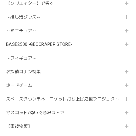
【クリエイター】で探す
～推し活グッズ～
～ミニチュア～
BASE2500 -GEOCRAPER STORE-
～フィギュア～
名探偵コナン特集
ボードゲーム
スペースタウン串本・ロケット打ち上げ応援プロジェクト
マスコット/ぬいぐるみストア
【事後物販】