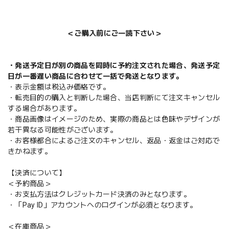
＜ご購入前にご一読下さい＞
・発送予定日が別の商品を同時に予約注文された場合、発送予定
日が一番遅い商品に合わせて一括で発送となります。
・表示金額は税込み価格です。
・転売目的の購入と判断した場合、当店判断にて注文キャンセル
する場合があります。
・商品画像はイメージのため、実際の商品とは色味やデザインが
若干異なる可能性がございます。
・お客様都合によるご注文のキャンセル、返品・返金はご対応で
きかねます。
【決済について】
＜予約商品＞
・お支払方法はクレジットカード決済のみとなります。
・「Pay ID」アカウントへのログインが必須となります。
＜在庫商品＞