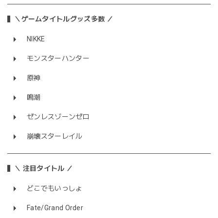
＼ゲームタイトルグッズ多数 ／
NIKKE
モンスターハンター
原神
鳴潮
ゼンレスゾーンゼロ
崩壊スターレイル
＼ 注目タイトル ／
どこでもいっしょ
Fate/Grand Order