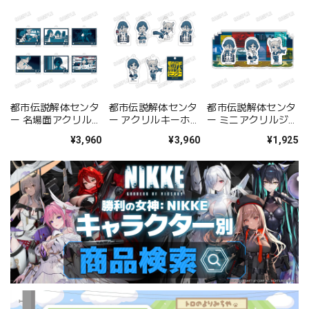
都市伝説解体センタ
都市伝説解体センタ
都市伝説解体センタ
ー 名場面アクリルキ
ー アクリルキーホル
ー ミニアクリルジオ
ーホルダーコレクシ
ダーコレクション
ラマ【B】
¥3,960
¥3,960
¥1,925
ョン BOX
BOX