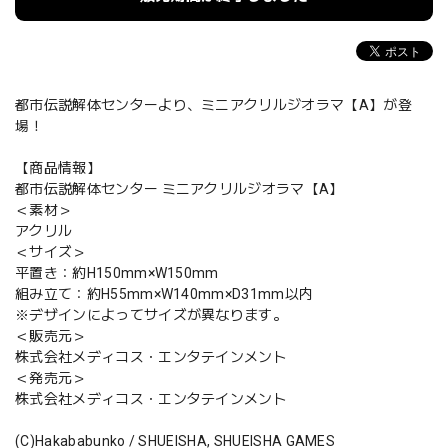
都市伝説解体センターより、ミニアクリルジオラマ【A】が登
場！
【商品情報】
都市伝説解体センター ミニアクリルジオラマ【A】
＜素材＞
アクリル
＜サイズ＞
平置き：約H150mm×W150mm
組み立て：約H55mm×W140mm×D31mm以内
※デザインによってサイズが異なります。
＜販売元＞
株式会社メディコス・エンタテインメント
＜発売元＞
株式会社メディコス・エンタテインメント
(C)Hakababunko / SHUEISHA, SHUEISHA GAMES