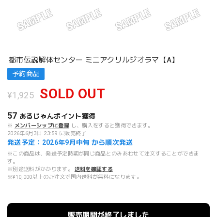
都市伝説解体センター ミニアクリルジオラマ【A】
予約商品
SOLD OUT
¥1,925
57
あるじゃんポイント
獲得
※
メンバーシップに登録
し、購入をすると獲得できます。
2026年6月3日 23:59 に販売終了
発送予定：2026年9月中旬 から順次発送
※この商品は、発送予定時期が同じ商品とのみあわせて注文することができま
す。
※別途送料がかかります。
送料を確認する
※¥10,000以上のご注文で国内送料が無料になります。
販売期間が終了しました