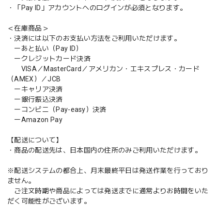
・「Pay ID」アカウントへのログインが必須となります。
＜在庫商品＞
・決済には以下のお支払い方法をご利用いただけます。
ーあと払い（Pay ID）
ークレジットカード決済
VISA／MasterCard／アメリカン・エキスプレス・カード
（AMEX）／JCB
ーキャリア決済
ー銀行振込決済
ーコンビニ（Pay-easy）決済
ーAmazon Pay
【配送について】
・商品の配送先は、日本国内の住所のみご利用いただけます。
※配送システムの都合上、月末最終平日は発送作業を行っており
ません。
ご注文時期や商品によっては発送までに通常よりお時間をいた
だく可能性がございます。