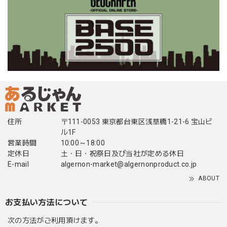
住所
〒111-0053 東京都台東区浅草橋1-21-6 宝山ビ
ル1F
営業時間
10:00～18:00
定休日
土・日・祝祭日及び当社が定める休日
E-mail
algernon-market@algernonproduct.co.jp
ABOUT
お支払い方法について
次の方法がご利用頂けます。