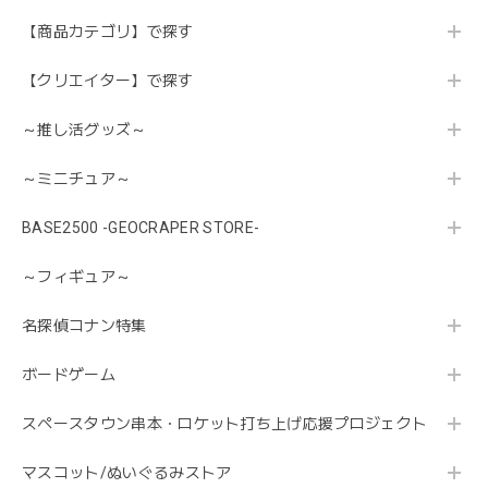
【商品カテゴリ】で探す
【クリエイター】で探す
～推し活グッズ～
～ミニチュア～
BASE2500 -GEOCRAPER STORE-
～フィギュア～
名探偵コナン特集
ボードゲーム
スペースタウン串本・ロケット打ち上げ応援プロジェクト
マスコット/ぬいぐるみストア