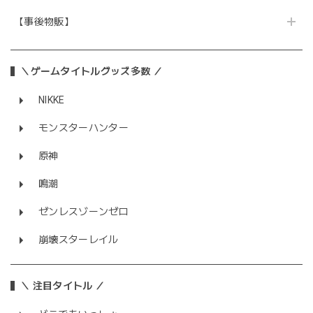
【事後物販】
＼ゲームタイトルグッズ多数 ／
NIKKE
モンスターハンター
原神
鳴潮
ゼンレスゾーンゼロ
崩壊スターレイル
＼ 注目タイトル ／