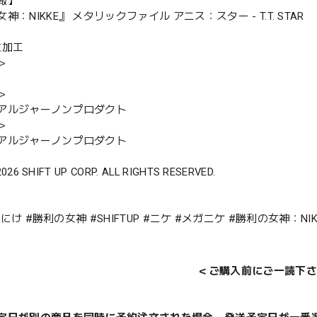
報】
神：NIKKE』 メタリックファイル アニス：スター - T.T. STAR
ミ加工
＞
＞
アルジャーノンプロダクト
＞
アルジャーノンプロダクト
2026 SHIFT UP CORP. ALL RIGHTS RESERVED.
 #にけ #勝利の女神 #SHIFTUP #ニケ #メガニケ #勝利の女神：NIKKE 
＜ご購入前にご一読下さ