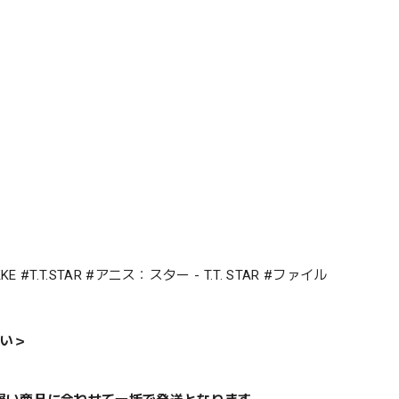
#T.T.STAR #アニス：スター - T.T. STAR #ファイル
い＞