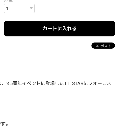
カートに入れる
3.5周年イベントに登場したT.T. STARにフォーカス
です。