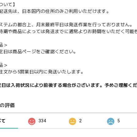
ついて】
配送先は、日本国内の住所のみご利用いただけます。
ステムの都合上、月末最終平日は発送作業を行っておりません。
期や商品によっては発送までに通常よりお時間をいただく可能
品＞
定日は商品ページをご確認ください。
品＞
注文から5営業日以内に発送いたします。
定日は入荷状況により前後する場合がございます。予めご理解く
の評価
べて
334
2
5