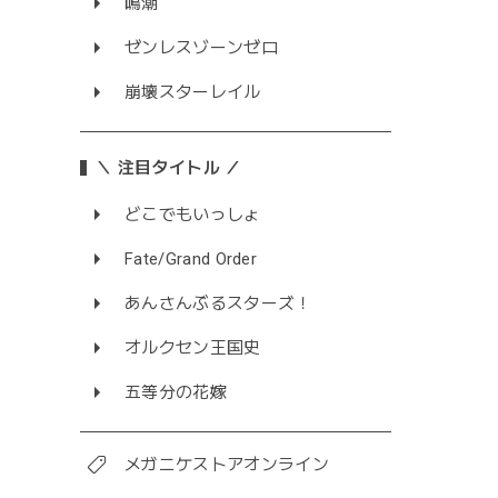
鳴潮
ゼンレスゾーンゼロ
崩壊スターレイル
＼ 注目タイトル ／
どこでもいっしょ
Fate/Grand Order
あんさんぶるスターズ！
オルクセン王国史
五等分の花嫁
メガニケストアオンライン