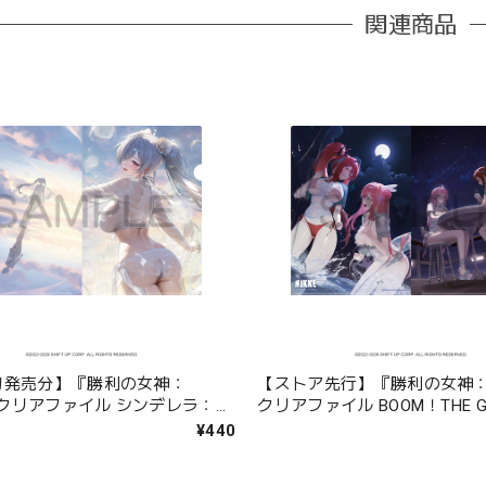
関連商品
旬発売分】『勝利の女神：
【ストア先行】『勝利の女神：N
』 クリアファイル シンデレラ：ク
クリアファイル BOOM！THE 
ウェーブ
ロシー＆ラピ
¥440