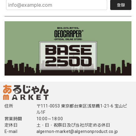
登録
住所
〒111-0053 東京都台東区浅草橋1-21-6 宝山ビ
ル1F
営業時間
10:00～18:00
定休日
土・日・祝祭日及び当社が定める休日
E-mail
algernon-market@algernonproduct.co.jp