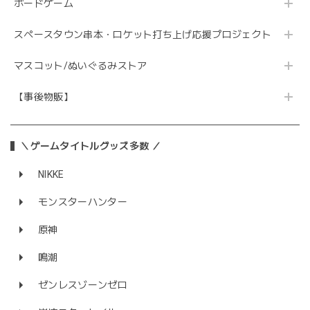
ボードゲーム
スペースタウン串本・ロケット打ち上げ応援プロジェクト
マスコット/ぬいぐるみストア
【事後物販】
＼ゲームタイトルグッズ多数 ／
NIKKE
モンスターハンター
原神
鳴潮
ゼンレスゾーンゼロ