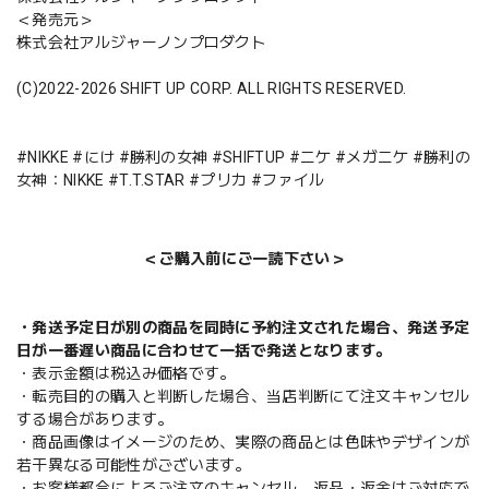
＜発売元＞
株式会社アルジャーノンプロダクト
(C)2022-2026 SHIFT UP CORP. ALL RIGHTS RESERVED.
#NIKKE #にけ #勝利の女神 #SHIFTUP #ニケ #メガニケ #勝利の
女神：NIKKE #T.T.STAR #プリカ #ファイル
＜ご購入前にご一読下さい＞
・発送予定日が別の商品を同時に予約注文された場合、発送予定
日が一番遅い商品に合わせて一括で発送となります。
・表示金額は税込み価格です。
・転売目的の購入と判断した場合、当店判断にて注文キャンセル
する場合があります。
・商品画像はイメージのため、実際の商品とは色味やデザインが
若干異なる可能性がございます。
・お客様都合によるご注文のキャンセル、返品・返金はご対応で