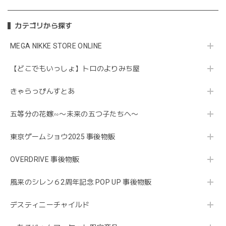
カテゴリから探す
MEGA NIKKE STORE ONLINE
【どこでもいっしょ】トロのよりみち屋
きゃらっぴんすとあ
五等分の花嫁∽〜未来の五つ子たちへ〜
東京ゲームショウ2025 事後物販
OVERDRIVE 事後物販
風来のシレン６2周年記念 POP UP 事後物販
デスティニーチャイルド