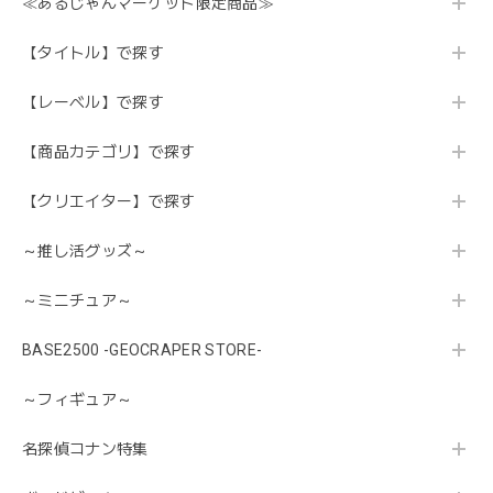
≪あるじゃんマーケット限定商品≫
【タイトル】で探す
【レーベル】で探す
【商品カテゴリ】で探す
【クリエイター】で探す
～推し活グッズ～
～ミニチュア～
BASE2500 -GEOCRAPER STORE-
～フィギュア～
名探偵コナン特集