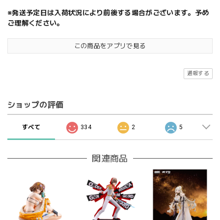
※発送予定日は入荷状況により前後する場合がございます。予め
ご理解ください。
この商品をアプリで見る
通報する
ショップの評価
すべて
334
2
5
関連商品