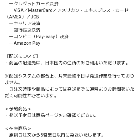
ークレジットカード決済
VISA／MasterCard／アメリカン・エキスプレス・カード
（AMEX）／JCB
ーキャリア決済
ー銀行振込決済
ーコンビニ（Pay-easy）決済
ーAmazon Pay
【配送について】
・商品の配送先は、日本国内の住所のみご利用いただけます。
※配送システムの都合上、月末最終平日は発送作業を行っており
ません。
ご注文時期や商品によっては発送までに通常よりお時間をいた
だく可能性がございます。
＜予約商品＞
・発送予定日は商品ページをご確認ください。
＜在庫商品＞
・原則ご注文から5営業日以内に発送いたします。