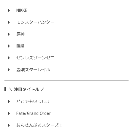
NIKKE
モンスターハンター
原神
鳴潮
ゼンレスゾーンゼロ
崩壊スターレイル
＼ 注目タイトル ／
どこでもいっしょ
Fate/Grand Order
あんさんぶるスターズ！