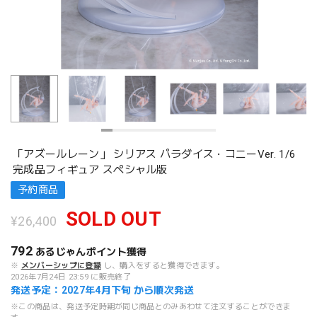
「アズールレーン」 シリアス パラダイス・コニーVer. 1/6
完成品フィギュア スペシャル版
予約商品
SOLD OUT
¥26,400
792
あるじゃんポイント
獲得
※
メンバーシップに登録
し、購入をすると獲得できます。
2026年7月24日 23:59 に販売終了
発送予定：2027年4月下旬 から順次発送
※この商品は、発送予定時期が同じ商品とのみあわせて注文することができま