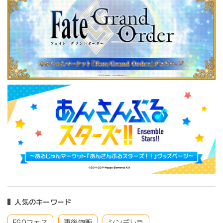
人気のキーワード
FGOフェス
事後物販
シンデレラ