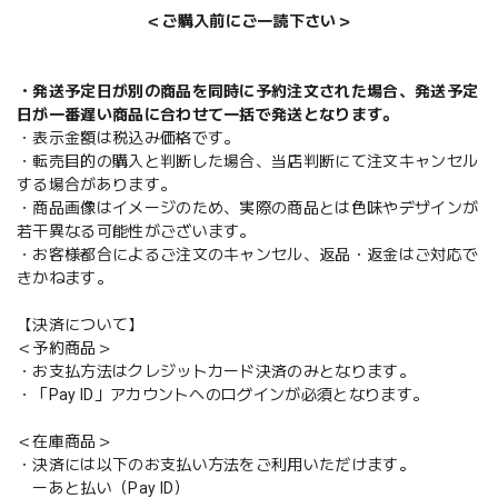
＜ご購入前にご一読下さい＞
・発送予定日が別の商品を同時に予約注文された場合、発送予定
日が一番遅い商品に合わせて一括で発送となります。
・表示金額は税込み価格です。
・転売目的の購入と判断した場合、当店判断にて注文キャンセル
する場合があります。
・商品画像はイメージのため、実際の商品とは色味やデザインが
若干異なる可能性がございます。
・お客様都合によるご注文のキャンセル、返品・返金はご対応で
きかねます。
【決済について】
＜予約商品＞
・お支払方法はクレジットカード決済のみとなります。
・「Pay ID」アカウントへのログインが必須となります。
＜在庫商品＞
・決済には以下のお支払い方法をご利用いただけます。
ーあと払い（Pay ID）