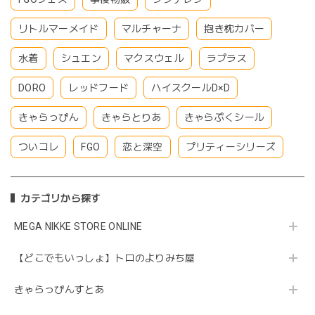
リトルマーメイド
マルチャーナ
抱き枕カバー
水着
シュエン
マクスウェル
ラプラス
DORO
レッドフード
ハイスクールD×D
きゃらっぴん
きゃらとりあ
きゃらぷくシール
ついコレ
FGO
恋と深空
プリティーシリーズ
カテゴリから探す
MEGA NIKKE STORE ONLINE
【どこでもいっしょ】トロのよりみち屋
きゃらっぴんすとあ