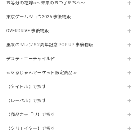
五等分の花嫁∽〜未来の五つ子たちへ〜
東京ゲームショウ2025 事後物販
OVERDRIVE 事後物販
風来のシレン６2周年記念 POP UP 事後物販
デスティニーチャイルド
≪あるじゃんマーケット限定商品≫
【タイトル】で探す
【レーベル】で探す
【商品カテゴリ】で探す
【クリエイター】で探す