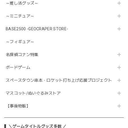
～推し活グッズ～
～ミニチュア～
BASE2500 -GEOCRAPER STORE-
～フィギュア～
名探偵コナン特集
ボードゲーム
スペースタウン串本・ロケット打ち上げ応援プロジェクト
マスコット/ぬいぐるみストア
【事後物販】
＼ゲームタイトルグッズ多数 ／