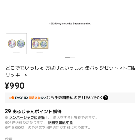
どこでもいっしょ おばけといっしょ 缶バッジセット <トロ&
リッキー>
¥990
なら
手数料無料の
翌月払いでOK
29
あるじゃんポイント
獲得
※
メンバーシップに登録
し、購入をすると獲得できます。
※別途送料がかかります。
送料を確認する
※¥10,000以上のご注文で国内送料が無料になります。
数量