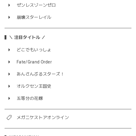
ゼンレスゾーンゼロ
崩壊スターレイル
＼ 注目タイトル ／
どこでもいっしょ
Fate/Grand Order
あんさんぶるスターズ！
オルクセン王国史
五等分の花嫁
メガニケストアオンライン