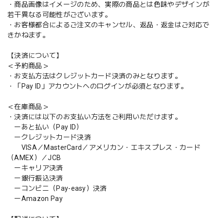
・商品画像はイメージのため、実際の商品とは色味やデザインが
若干異なる可能性がございます。
・お客様都合によるご注文のキャンセル、返品・返金はご対応で
きかねます。
【決済について】
＜予約商品＞
・お支払方法はクレジットカード決済のみとなります。
・「Pay ID」アカウントへのログインが必須となります。
＜在庫商品＞
・決済には以下のお支払い方法をご利用いただけます。
ーあと払い（Pay ID）
ークレジットカード決済
VISA／MasterCard／アメリカン・エキスプレス・カード
（AMEX）／JCB
ーキャリア決済
ー銀行振込決済
ーコンビニ（Pay-easy）決済
ーAmazon Pay