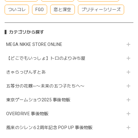
ついコレ
FGO
恋と深空
プリティーシリーズ
カテゴリから探す
MEGA NIKKE STORE ONLINE
【どこでもいっしょ】トロのよりみち屋
きゃらっぴんすとあ
五等分の花嫁∽〜未来の五つ子たちへ〜
東京ゲームショウ2025 事後物販
OVERDRIVE 事後物販
風来のシレン６2周年記念 POP UP 事後物販