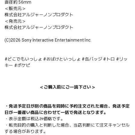
直径約 56mm
＜販売元＞
株式会社アルジャーノンプロダクト
＜発売元＞
株式会社アルジャーノンプロダクト
(C)2026 Sony Interactive Entertainment Inc.
#どこでもいっしょ #おばけといっしょ #缶バッジ #トロ #リッ
キー #ポケピ
＜ご購入前にご一読下さい＞
・発送予定日が別の商品を同時に予約注文された場合、発送予定
日が一番遅い商品に合わせて一括で発送となります。
・表示金額は税込み価格です。
・転売目的の購入と判断した場合、当店判断にて注文キャンセル
する場合があります。