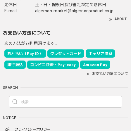
定休日
土・日・祝祭日及び当社が定める休日
E-mail
algernon-market@algernonproduct.co.jp
ABOUT
お支払い方法について
次の方法がご利用頂けます。
あと払い（Pay ID）
クレジットカード
キャリア決済
銀行振込
コンビニ決済・Pay-easy
Amazon Pay
お支払い方法について
SEARCH
NOTICE
プライバシーポリシー