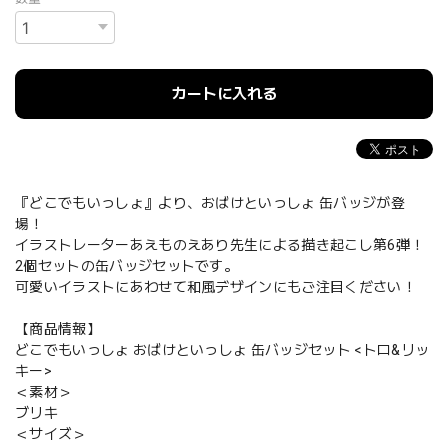
カートに入れる
『どこでもいっしょ』より、おばけといっしょ 缶バッジが登
場！
イラストレーターあえものえあり先生による描き起こし第6弾！
2個セットの缶バッジセットです。
可愛いイラストにあわせて和風デザインにもご注目ください！
【商品情報】
どこでもいっしょ おばけといっしょ 缶バッジセット <トロ&リッ
キー>
＜素材＞
ブリキ
＜サイズ＞