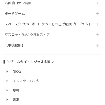
名探偵コナン特集
ボードゲーム
スペースタウン串本・ロケット打ち上げ応援プロジェクト
マスコット/ぬいぐるみストア
【事後物販】
＼ゲームタイトルグッズ多数 ／
NIKKE
モンスターハンター
原神
鳴潮