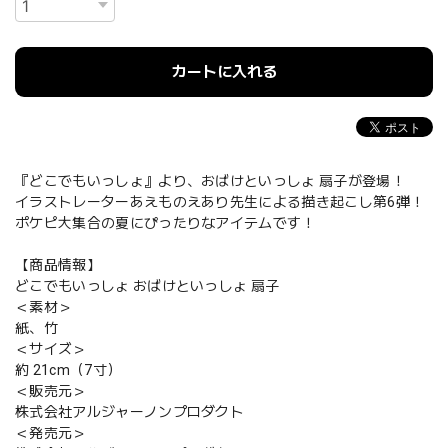
カートに入れる
『どこでもいっしょ』より、おばけといっしょ 扇子が登場！
イラストレーターあえものえあり先生による描き起こし第6弾！
ポケピ大集合の夏にぴったりなアイテムです！
【商品情報】
どこでもいっしょ おばけといっしょ 扇子
＜素材＞
紙、竹
＜サイズ＞
約 21cm（7寸）
＜販売元＞
株式会社アルジャーノンプロダクト
＜発売元＞