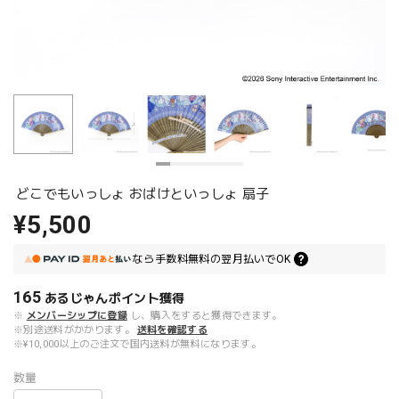
どこでもいっしょ おばけといっしょ 扇子
¥5,500
なら
手数料無料の
翌月払いでOK
165
あるじゃんポイント
獲得
※
メンバーシップに登録
し、購入をすると獲得できます。
※別途送料がかかります。
送料を確認する
※¥10,000以上のご注文で国内送料が無料になります。
数量