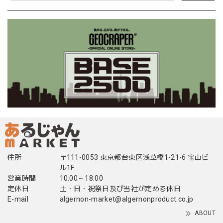
住所
〒111-0053 東京都台東区浅草橋1-21-6 宝山ビ
ル1F
営業時間
10:00～18:00
定休日
土・日・祝祭日及び当社が定める休日
E-mail
algernon-market@algernonproduct.co.jp
ABOUT