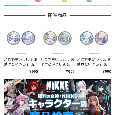
関連商品
どこでもいっしょ お
どこでもいっしょ お
どこでもいっしょ お
ばけといっしょ 缶バ
ばけといっしょ 缶バ
ばけといっしょ 缶バ
ッジセット <トロ 肝
ッジセット <トロ&
ッジセット <ソラ&
¥990
¥990
¥990
試しver.&スズキ>
リッキー>
ピエール>