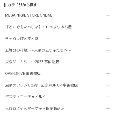
カテゴリから探す
MEGA NIKKE STORE ONLINE
【どこでもいっしょ】トロのよりみち屋
きゃらっぴんすとあ
五等分の花嫁∽〜未来の五つ子たちへ〜
東京ゲームショウ2025 事後物販
OVERDRIVE 事後物販
風来のシレン６2周年記念 POP UP 事後物販
デスティニーチャイルド
≪あるじゃんマーケット限定商品≫