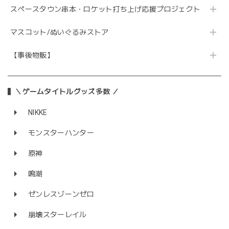
スペースタウン串本・ロケット打ち上げ応援プロジェクト
マスコット/ぬいぐるみストア
【事後物販】
＼ゲームタイトルグッズ多数 ／
NIKKE
モンスターハンター
原神
鳴潮
ゼンレスゾーンゼロ
崩壊スターレイル