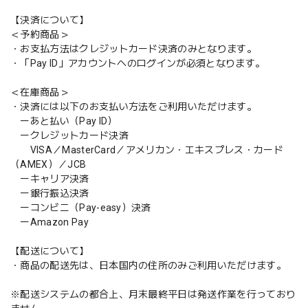
【決済について】
＜予約商品＞
・お支払方法はクレジットカード決済のみとなります。
・「Pay ID」アカウントへのログインが必須となります。
＜在庫商品＞
・決済には以下のお支払い方法をご利用いただけます。
ーあと払い（Pay ID）
ークレジットカード決済
VISA／MasterCard／アメリカン・エキスプレス・カード
（AMEX）／JCB
ーキャリア決済
ー銀行振込決済
ーコンビニ（Pay-easy）決済
ーAmazon Pay
【配送について】
・商品の配送先は、日本国内の住所のみご利用いただけます。
※配送システムの都合上、月末最終平日は発送作業を行っており