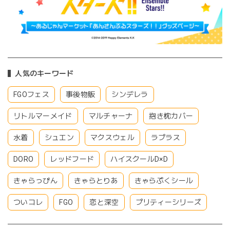
人気のキーワード
FGOフェス
事後物販
シンデレラ
リトルマーメイド
マルチャーナ
抱き枕カバー
水着
シュエン
マクスウェル
ラプラス
DORO
レッドフード
ハイスクールD×D
きゃらっぴん
きゃらとりあ
きゃらぷくシール
ついコレ
FGO
恋と深空
プリティーシリーズ