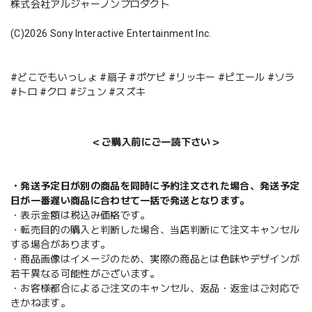
株式会社アルジャーノンプロダクト
(C)2026 Sony Interactive Entertainment Inc.
#どこでもいっしょ #扇子 #ポケピ #リッキー #ピエール #ソラ
#トロ #クロ #ジュン #スズキ
＜ご購入前にご一読下さい＞
・発送予定日が別の商品を同時に予約注文された場合、発送予定
日が一番遅い商品に合わせて一括で発送となります。
・表示金額は税込み価格です。
・転売目的の購入と判断した場合、当店判断にて注文キャンセル
する場合があります。
・商品画像はイメージのため、実際の商品とは色味やデザインが
若干異なる可能性がございます。
・お客様都合によるご注文のキャンセル、返品・返金はご対応で
きかねます。