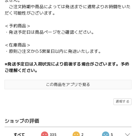
ません。
ご注文時期や商品によっては発送までに通常よりお時間をいた
だく可能性がございます。
＜予約商品＞
・発送予定日は商品ページをご確認ください。
＜在庫商品＞
・原則ご注文から5営業日以内に発送いたします。
※発送予定日は入荷状況により前後する場合がございます。予め
ご理解ください。
この商品をアプリで見る
通報する
ショップの評価
すべて
335
2
5