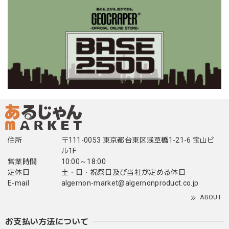
住所
〒111-0053 東京都台東区浅草橋1-21-6 宝山ビ
ル1F
営業時間
10:00～18:00
定休日
土・日・祝祭日及び当社が定める休日
E-mail
algernon-market@algernonproduct.co.jp
ABOUT
お支払い方法について