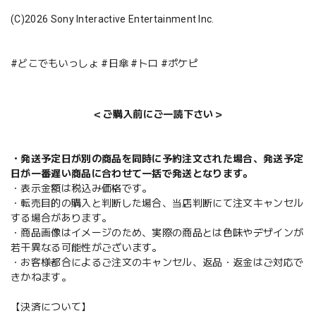
(C)2026 Sony Interactive Entertainment Inc.
#どこでもいっしょ #日傘 #トロ #ポケピ
＜ご購入前にご一読下さい＞
・発送予定日が別の商品を同時に予約注文された場合、発送予定
日が一番遅い商品に合わせて一括で発送となります。
・表示金額は税込み価格です。
・転売目的の購入と判断した場合、当店判断にて注文キャンセル
する場合があります。
・商品画像はイメージのため、実際の商品とは色味やデザインが
若干異なる可能性がございます。
・お客様都合によるご注文のキャンセル、返品・返金はご対応で
きかねます。
【決済について】