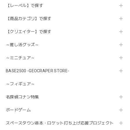
【レーベル】で探す
【商品カテゴリ】で探す
【クリエイター】で探す
～推し活グッズ～
～ミニチュア～
BASE2500 -GEOCRAPER STORE-
～フィギュア～
名探偵コナン特集
ボードゲーム
スペースタウン串本・ロケット打ち上げ応援プロジェクト