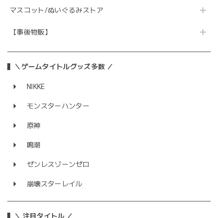
マスコット/ぬいぐるみストア
【事後物販】
＼ゲームタイトルグッズ多数 ／
NIKKE
モンスターハンター
原神
鳴潮
ゼンレスゾーンゼロ
崩壊スターレイル
＼ 注目タイトル ／