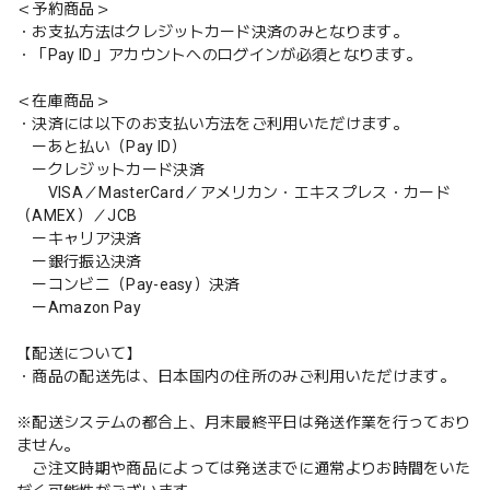
＜予約商品＞
・お支払方法はクレジットカード決済のみとなります。
・「Pay ID」アカウントへのログインが必須となります。
＜在庫商品＞
・決済には以下のお支払い方法をご利用いただけます。
ーあと払い（Pay ID）
ークレジットカード決済
VISA／MasterCard／アメリカン・エキスプレス・カード
（AMEX）／JCB
ーキャリア決済
ー銀行振込決済
ーコンビニ（Pay-easy）決済
ーAmazon Pay
【配送について】
・商品の配送先は、日本国内の住所のみご利用いただけます。
※配送システムの都合上、月末最終平日は発送作業を行っており
ません。
ご注文時期や商品によっては発送までに通常よりお時間をいた