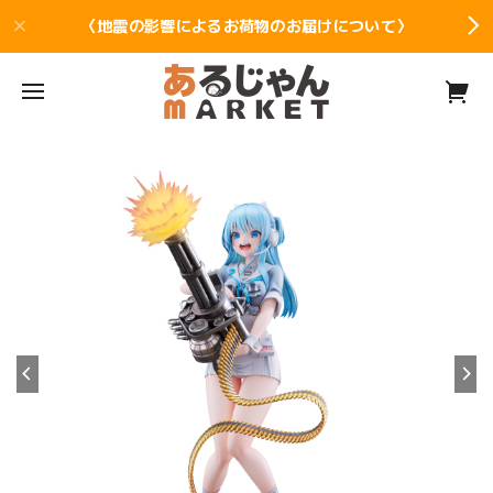
〈地震の影響によるお荷物のお届けについて〉