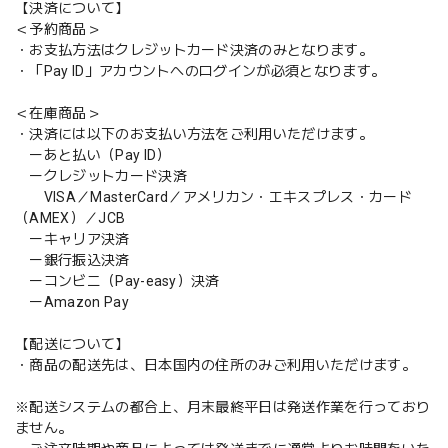
【決済について】
＜予約商品＞
・お支払方法はクレジットカード決済のみとなります。
・「Pay ID」アカウントへのログインが必須となります。
＜在庫商品＞
・決済には以下のお支払い方法をご利用いただけます。
ーあと払い（Pay ID）
ークレジットカード決済
VISA／MasterCard／アメリカン・エキスプレス・カード
（AMEX）／JCB
ーキャリア決済
ー銀行振込決済
ーコンビニ（Pay-easy）決済
ーAmazon Pay
【配送について】
・商品の配送先は、日本国内の住所のみご利用いただけます。
※配送システムの都合上、月末最終平日は発送作業を行っており
ません。