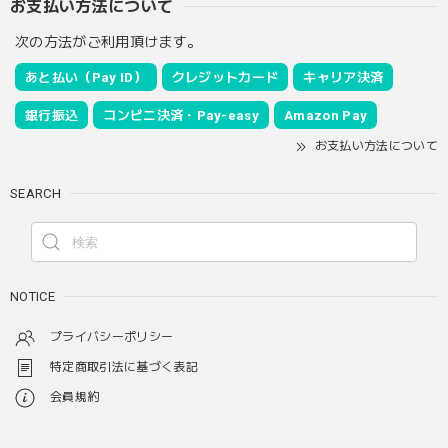
お支払い方法について
次の方法がご利用頂けます。
あと払い（Pay ID）
クレジットカード
キャリア決済
銀行振込
コンビニ決済・Pay-easy
Amazon Pay
お支払い方法について
SEARCH
NOTICE
プライバシーポリシー
特定商取引法に基づく表記
会員規約