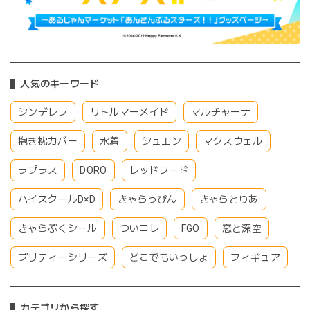
人気のキーワード
シンデレラ
リトルマーメイド
マルチャーナ
抱き枕カバー
水着
シュエン
マクスウェル
ラプラス
DORO
レッドフード
ハイスクールD×D
きゃらっぴん
きゃらとりあ
きゃらぷくシール
ついコレ
FGO
恋と深空
プリティーシリーズ
どこでもいっしょ
フィギュア
カテゴリから探す