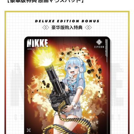
【豪華版特典 原画マウスパッド】