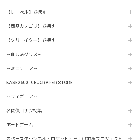
【レーベル】で探す
【商品カテゴリ】で探す
【クリエイター】で探す
～推し活グッズ～
～ミニチュア～
BASE2500 -GEOCRAPER STORE-
～フィギュア～
名探偵コナン特集
ボードゲーム
スペースタウン串本・ロケット打ち上げ応援プロジェクト