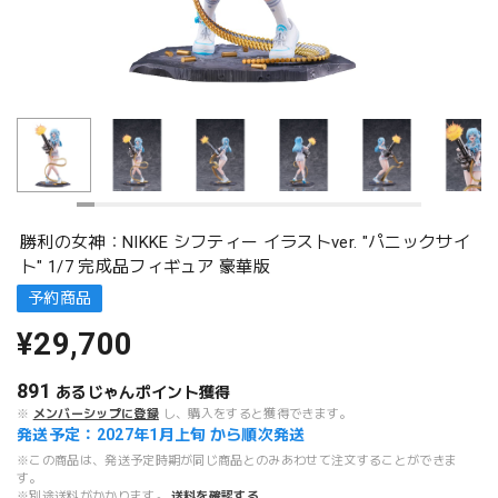
勝利の女神：NIKKE シフティー イラストver. "パニックサイ
ト" 1/7 完成品フィギュア 豪華版
予約商品
¥29,700
891
あるじゃんポイント
獲得
※
メンバーシップに登録
し、購入をすると獲得できます。
発送予定：2027年1月上旬 から順次発送
※この商品は、発送予定時期が同じ商品とのみあわせて注文することができま
す。
※別途送料がかかります。
送料を確認する