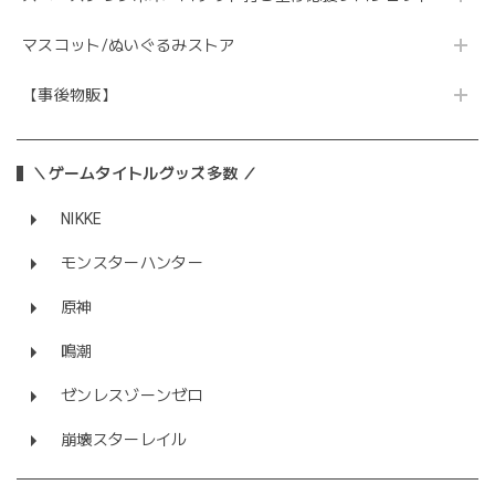
マスコット/ぬいぐるみストア
【事後物販】
＼ゲームタイトルグッズ多数 ／
NIKKE
モンスターハンター
原神
鳴潮
ゼンレスゾーンゼロ
崩壊スターレイル