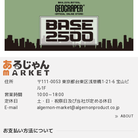
住所
〒111-0053 東京都台東区浅草橋1-21-6 宝山ビ
ル1F
営業時間
10:00～18:00
定休日
土・日・祝祭日及び当社が定める休日
E-mail
algernon-market@algernonproduct.co.jp
ABOUT
お支払い方法について