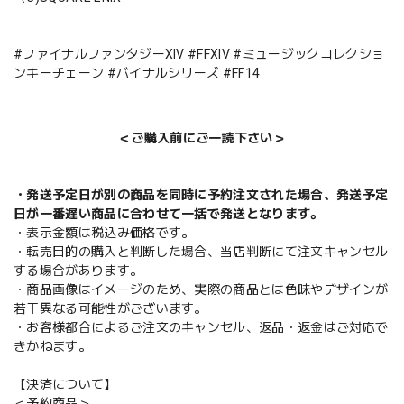
#ファイナルファンタジーXIV #FFXIV #ミュージックコレクショ
ンキーチェーン #バイナルシリーズ #FF14
＜ご購入前にご一読下さい＞
・発送予定日が別の商品を同時に予約注文された場合、発送予定
日が一番遅い商品に合わせて一括で発送となります。
・表示金額は税込み価格です。
・転売目的の購入と判断した場合、当店判断にて注文キャンセル
する場合があります。
・商品画像はイメージのため、実際の商品とは色味やデザインが
若干異なる可能性がございます。
・お客様都合によるご注文のキャンセル、返品・返金はご対応で
きかねます。
【決済について】
＜予約商品＞