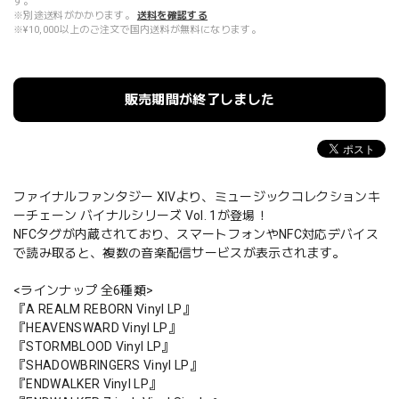
す。
※別途送料がかかります。
送料を確認する
※¥10,000以上のご注文で国内送料が無料になります。
販売期間が終了しました
ファイナルファンタジー XIVより、ミュージックコレクションキ
ーチェーン バイナルシリーズ Vol. 1が登場！
NFCタグが内蔵されており、スマートフォンやNFC対応デバイス
で読み取ると、複数の音楽配信サービスが表示されます。
<ラインナップ 全6種類>
『A REALM REBORN Vinyl LP』
『HEAVENSWARD Vinyl LP』
『STORMBLOOD Vinyl LP』
『SHADOWBRINGERS Vinyl LP』
『ENDWALKER Vinyl LP』