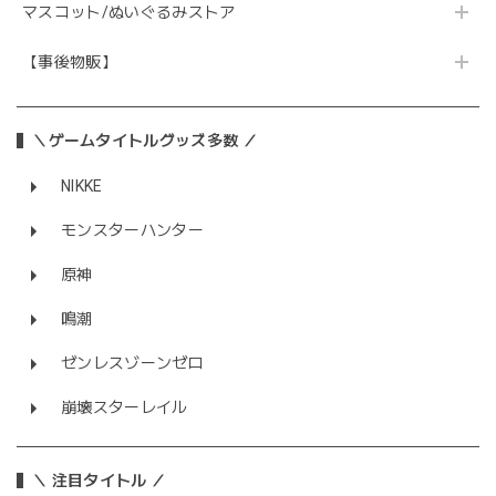
マスコット/ぬいぐるみストア
【事後物販】
＼ゲームタイトルグッズ多数 ／
NIKKE
モンスターハンター
原神
鳴潮
ゼンレスゾーンゼロ
崩壊スターレイル
＼ 注目タイトル ／