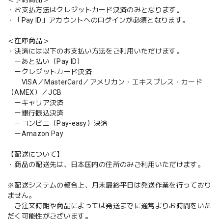
・お支払方法はクレジットカード決済のみとなります。
・「Pay ID」アカウントへのログインが必須となります。
＜在庫商品＞
・決済には以下のお支払い方法をご利用いただけます。
ーあと払い（Pay ID）
ークレジットカード決済
VISA／MasterCard／アメリカン・エキスプレス・カード
（AMEX）／JCB
ーキャリア決済
ー銀行振込決済
ーコンビニ（Pay-easy）決済
ーAmazon Pay
【配送について】
・商品の配送先は、日本国内の住所のみご利用いただけます。
※配送システムの都合上、月末最終平日は発送作業を行っており
ません。
ご注文時期や商品によっては発送までに通常よりお時間をいた
だく可能性がございます。