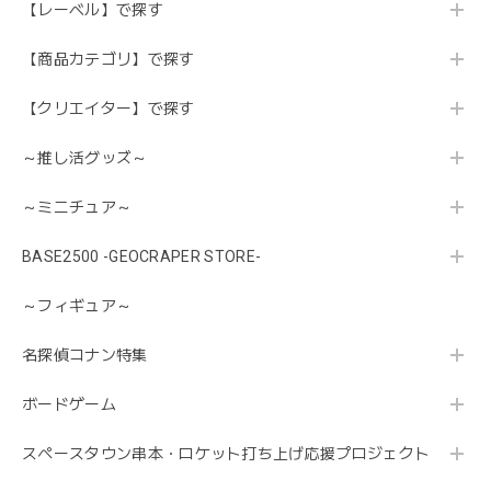
【レーベル】で探す
【商品カテゴリ】で探す
【クリエイター】で探す
～推し活グッズ～
～ミニチュア～
BASE2500 -GEOCRAPER STORE-
～フィギュア～
名探偵コナン特集
ボードゲーム
スペースタウン串本・ロケット打ち上げ応援プロジェクト