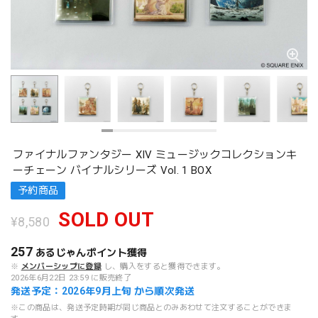
ファイナルファンタジー XIV ミュージックコレクションキ
ーチェーン バイナルシリーズ Vol. 1 BOX
予約商品
SOLD OUT
¥8,580
257
あるじゃんポイント
獲得
※
メンバーシップに登録
し、購入をすると獲得できます。
2026年6月22日 23:59 に販売終了
発送予定：2026年9月上旬 から順次発送
※この商品は、発送予定時期が同じ商品とのみあわせて注文することができま