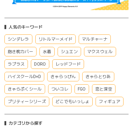
人気のキーワード
シンデレラ
リトルマーメイド
マルチャーナ
抱き枕カバー
水着
シュエン
マクスウェル
ラプラス
DORO
レッドフード
ハイスクールD×D
きゃらっぴん
きゃらとりあ
きゃらぷくシール
ついコレ
FGO
恋と深空
プリティーシリーズ
どこでもいっしょ
フィギュア
カテゴリから探す