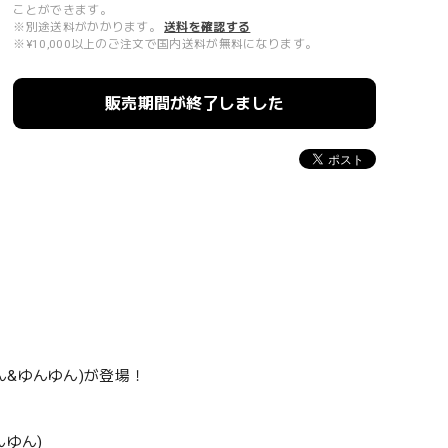
ことができます。
※別途送料がかかります。
送料を確認する
※¥10,000以上のご注文で国内送料が無料になります。
販売期間が終了しました
&ゆんゆん)が登場！
ゆん)