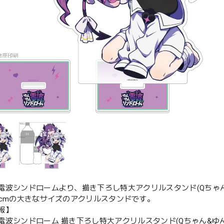
電波シンドロームより、描き下ろし特大アクリルスタンド(Qちゃん
0cmの大きなサイズのアクリルスタンドです。
報】
電波シンドローム 描き下ろし特大アクリルスタンド(Qちゃん&ゆん