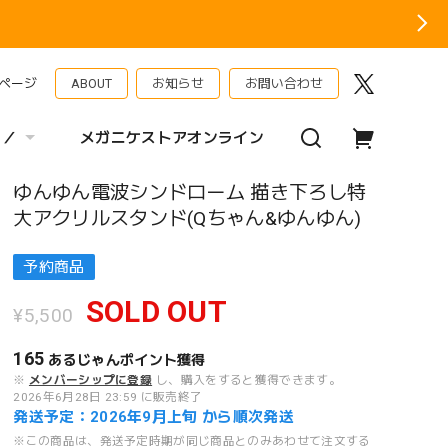
ページ
ABOUT
お知らせ
お問い合わせ
 ／
メガニケストアオンライン
ゆんゆん電波シンドローム 描き下ろし特
大アクリルスタンド(Qちゃん&ゆんゆん)
予約商品
SOLD OUT
¥5,500
165
あるじゃんポイント
獲得
※
メンバーシップに登録
し、購入をすると獲得できます。
2026年6月28日 23:59 に販売終了
発送予定：2026年9月上旬 から順次発送
※この商品は、発送予定時期が同じ商品とのみあわせて注文する