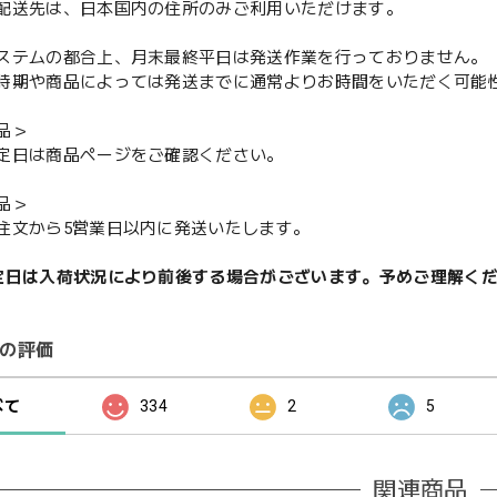
配送先は、日本国内の住所のみご利用いただけます。
ステムの都合上、月末最終平日は発送作業を行っておりません。
期や商品によっては発送までに通常よりお時間をいただく可能
品＞
定日は商品ページをご確認ください。
品＞
注文から5営業日以内に発送いたします。
定日は入荷状況により前後する場合がございます。予めご理解く
の評価
べて
334
2
5
関連商品