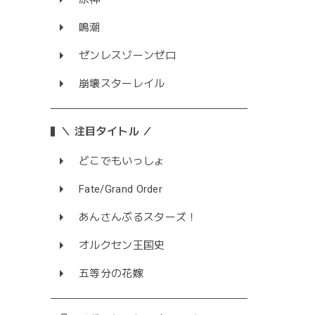
鳴潮
ゼンレスゾーンゼロ
崩壊スターレイル
＼ 注目タイトル ／
どこでもいっしょ
Fate/Grand Order
あんさんぶるスターズ！
オルクセン王国史
五等分の花嫁