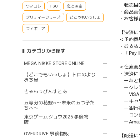
・転売目
ついコレ
FGO
恋と深空
・商品画
プリティーシリーズ
どこでもいっしょ
・お客様
フィギュア
【決済に
＜予約商
・お支払
カテゴリから探す
・「Pa
MEGA NIKKE STORE ONLINE
＜在庫商
・決済に
【どこでもいっしょ】トロのより
みち屋
ーあと払い
ークレ
きゃらっぴんすとあ
VISA／
ーキャ
五等分の花嫁∽〜未来の五つ子た
ー銀行
ちへ〜
ーコンビニ
東京ゲームショウ2025 事後物
ーAmazo
販
OVERDRIVE 事後物販
【配送に