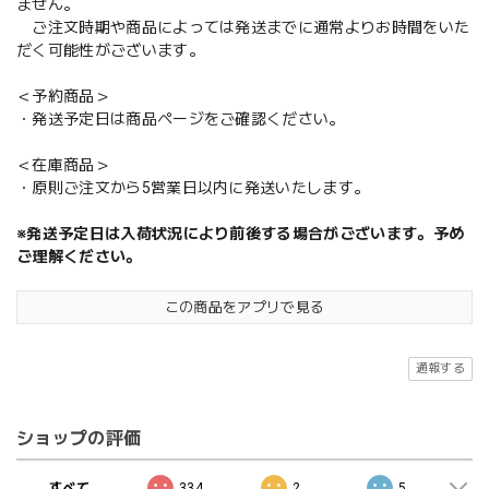
ません。
ご注文時期や商品によっては発送までに通常よりお時間をいた
だく可能性がございます。
＜予約商品＞
・発送予定日は商品ページをご確認ください。
＜在庫商品＞
・原則ご注文から5営業日以内に発送いたします。
※発送予定日は入荷状況により前後する場合がございます。予め
ご理解ください。
この商品をアプリで見る
通報する
ショップの評価
すべて
334
2
5