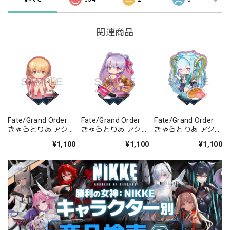
関連商品
Fate/Grand Order
Fate/Grand Order
Fate/Grand Order
きゃらとりあ アクリ
きゃらとりあ アクリ
きゃらとりあ アクリ
ルスタンド セイバ
ルスタンド セイバ
ルスタンド アーチャ
¥1,100
¥1,100
¥1,100
ー/ガレス
ー/パッションリッ
ー/ラーヴァ/ティア
プ
マト