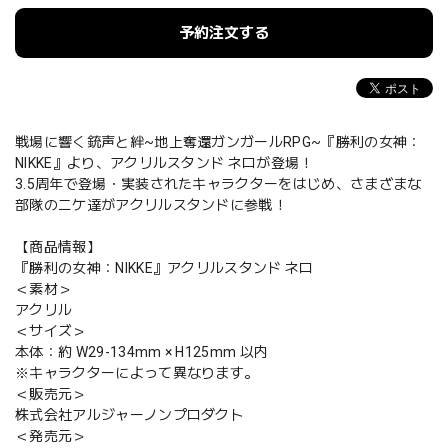
予約注文する
戦場に響く銃声と絆~地上奪還ガンガールRPG~『勝利の女神：
NIKKE』より、アクリルスタンド ネロが登場！
3.5周年で登場・実装されたキャラクターをはじめ、さまざまな
部隊のニケ達がアクリルスタンドに参戦！
【商品情報】
『勝利の女神：NIKKE』アクリルスタンド ネロ
＜素材＞
アクリル
＜サイズ＞
本体：約 W29-134mm × H125mm 以内
※キャラクターによって異なります。
＜販売元＞
株式会社アルジャーノンプロダクト
＜発売元＞