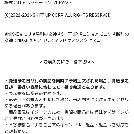
株式会社アルジャーノンプロダクト
(C)2022-2026 SHIFT UP CORP. ALL RIGHTS RESERVED.
#NIKKE #にけ #勝利の女神 #SHIFTUP #ニケ #メガニケ #勝利の
女神：NIKKE #アクリルスタンド #アクスタ #ネロ
＜ご購入前にご一読下さい＞
・発送予定日が別の商品を同時に予約注文された場合、発送予定
日が一番遅い商品に合わせて一括で発送となります。
・表示金額は税込み価格です。
・転売目的の購入と判断した場合、当店判断にて注文キャンセル
する場合があります。
・商品画像はイメージのため、実際の商品とは色味やデザインが
若干異なる可能性がございます。
・お客様都合によるご注文のキャンセル、返品・返金はご対応で
きかねます。