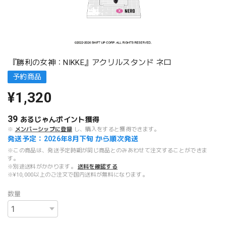
『勝利の女神：NIKKE』アクリルスタンド ネロ
予約商品
¥1,320
39
あるじゃんポイント
獲得
※
メンバーシップに登録
し、購入をすると獲得できます。
発送予定：2026年8月下旬 から順次発送
※この商品は、発送予定時期が同じ商品とのみあわせて注文することができま
す。
※別途送料がかかります。
送料を確認する
※¥10,000以上のご注文で国内送料が無料になります。
数量