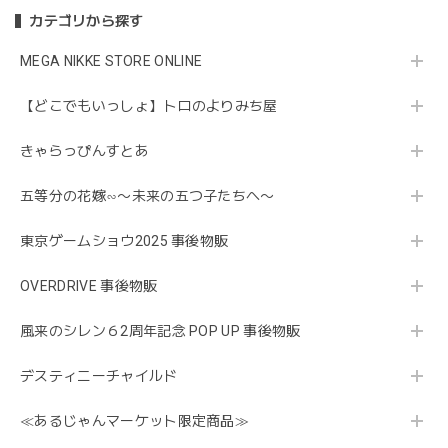
カテゴリから探す
MEGA NIKKE STORE ONLINE
【どこでもいっしょ】トロのよりみち屋
きゃらっぴんすとあ
五等分の花嫁∽〜未来の五つ子たちへ〜
東京ゲームショウ2025 事後物販
OVERDRIVE 事後物販
風来のシレン６2周年記念 POP UP 事後物販
デスティニーチャイルド
≪あるじゃんマーケット限定商品≫