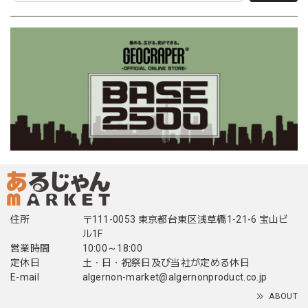
住所
〒111-0053 東京都台東区浅草橋1-21-6 宝山ビ
ル1F
営業時間
10:00～18:00
定休日
土・日・祝祭日及び当社が定める休日
E-mail
algernon-market@algernonproduct.co.jp
ABOUT