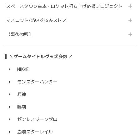
スペースタウン串本・ロケット打ち上げ応援プロジェクト
マスコット/ぬいぐるみストア
【事後物販】
＼ゲームタイトルグッズ多数 ／
NIKKE
モンスターハンター
原神
鳴潮
ゼンレスゾーンゼロ
崩壊スターレイル