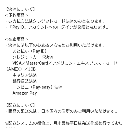
【決済について】
＜予約商品＞
・お支払方法はクレジットカード決済のみとなります。
・「Pay ID」アカウントへのログインが必須となります。
＜在庫商品＞
・決済には以下のお支払い方法をご利用いただけます。
ーあと払い（Pay ID）
ークレジットカード決済
VISA／MasterCard／アメリカン・エキスプレス・カード
（AMEX）／JCB
ーキャリア決済
ー銀行振込決済
ーコンビニ（Pay-easy）決済
ーAmazon Pay
【配送について】
・商品の配送先は、日本国内の住所のみご利用いただけます。
※配送システムの都合上、月末最終平日は発送作業を行っており