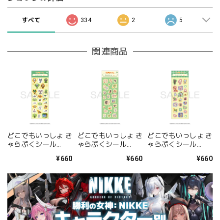
すべて
334
2
5
関連商品
どこでもいっしょ き
どこでもいっしょ き
どこでもいっしょ き
ゃらぷくシール
ゃらぷくシール
ゃらぷくシール
Vol.3
Vol.2
Vol.1
¥660
¥660
¥660