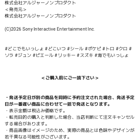
株式会社アルジャーノンプロダクト
＜発売元＞
株式会社アルジャーノンプロダクト
(C)2026 Sony Interactive Entertainment Inc.
#どこでもいっしょ #どこいつ #シール #ポケピ #トロ #クロ #
ソラ #ジュン #ピエール #リッキー #スズキ #海でもいっしょ
＜ご購入前にご一読下さい＞
・発送予定日が別の商品を同時に予約注文された場合、発送予定
日が一番遅い商品に合わせて一括で発送となります。
・表示金額は税込み価格です。
・転売目的の購入と判断した場合、当店判断にて注文キャンセル
する場合があります。
・商品画像はイメージのため、実際の商品とは色味やデザインが
若干異なる可能性がございます。