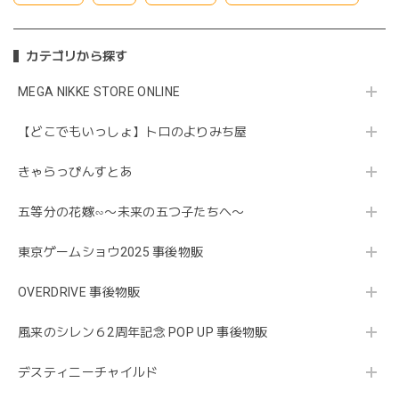
カテゴリから探す
MEGA NIKKE STORE ONLINE
【どこでもいっしょ】トロのよりみち屋
きゃらっぴんすとあ
五等分の花嫁∽〜未来の五つ子たちへ〜
東京ゲームショウ2025 事後物販
OVERDRIVE 事後物販
風来のシレン６2周年記念 POP UP 事後物販
デスティニーチャイルド