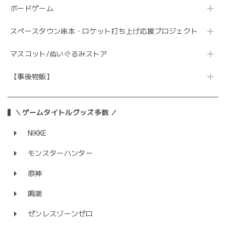
ボードゲーム
スペースタウン串本・ロケット打ち上げ応援プロジェクト
マスコット/ぬいぐるみストア
【事後物販】
＼ゲームタイトルグッズ多数 ／
NIKKE
モンスターハンター
原神
鳴潮
ゼンレスゾーンゼロ