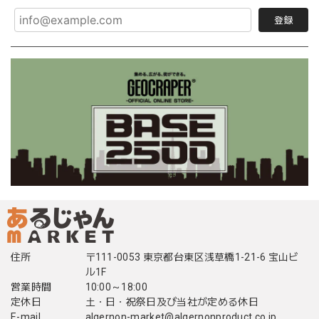
登録
住所
〒111-0053 東京都台東区浅草橋1-21-6 宝山ビ
ル1F
営業時間
10:00～18:00
定休日
土・日・祝祭日及び当社が定める休日
E-mail
algernon-market@algernonproduct.co.jp