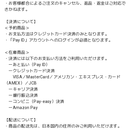
・お客様都合によるご注文のキャンセル、返品・返金はご対応で
きかねます。
【決済について】
＜予約商品＞
・お支払方法はクレジットカード決済のみとなります。
・「Pay ID」アカウントへのログインが必須となります。
＜在庫商品＞
・決済には以下のお支払い方法をご利用いただけます。
ーあと払い（Pay ID）
ークレジットカード決済
VISA／MasterCard／アメリカン・エキスプレス・カード
（AMEX）／JCB
ーキャリア決済
ー銀行振込決済
ーコンビニ（Pay-easy）決済
ーAmazon Pay
【配送について】
・商品の配送先は、日本国内の住所のみご利用いただけます。