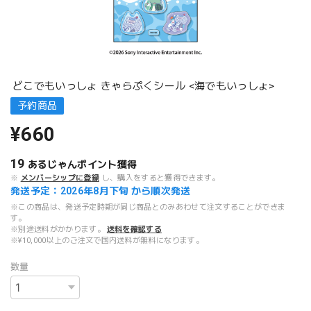
どこでもいっしょ きゃらぷくシール <海でもいっしょ>
予約商品
¥660
19
あるじゃんポイント
獲得
※
メンバーシップに登録
し、購入をすると獲得できます。
発送予定：2026年8月下旬 から順次発送
※この商品は、発送予定時期が同じ商品とのみあわせて注文することができま
す。
※別途送料がかかります。
送料を確認する
※¥10,000以上のご注文で国内送料が無料になります。
数量