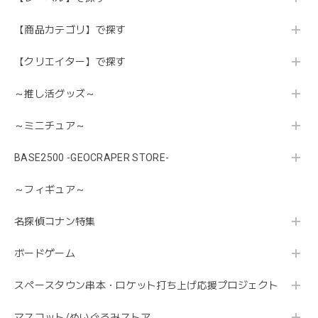
【商品カテゴリ】で探す
【クリエイター】で探す
～推し活グッズ～
～ミニチュア～
BASE2500 -GEOCRAPER STORE-
～フィギュア～
名探偵コナン特集
ボードゲーム
スペースタウン串本・ロケット打ち上げ応援プロジェクト
マスコット/ぬいぐるみストア