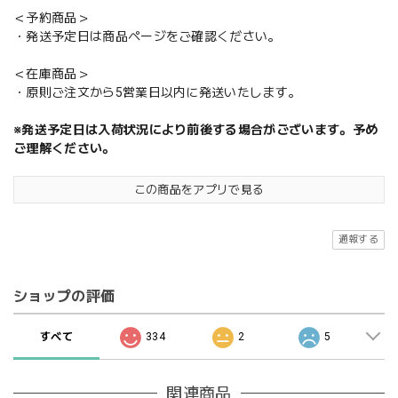
＜予約商品＞
・発送予定日は商品ページをご確認ください。
＜在庫商品＞
・原則ご注文から5営業日以内に発送いたします。
※発送予定日は入荷状況により前後する場合がございます。予め
ご理解ください。
この商品をアプリで見る
通報する
ショップの評価
すべて
334
2
5
関連商品