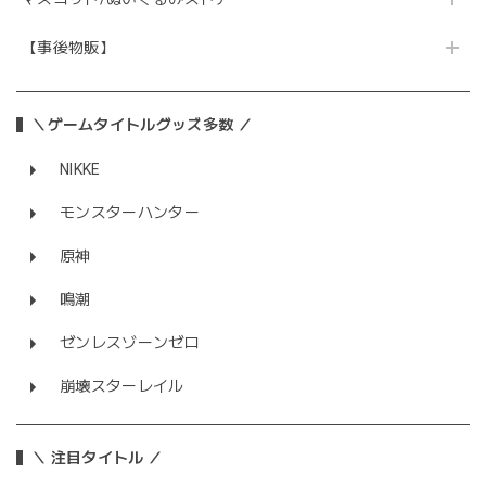
【事後物販】
＼ゲームタイトルグッズ多数 ／
NIKKE
モンスターハンター
原神
鳴潮
ゼンレスゾーンゼロ
崩壊スターレイル
＼ 注目タイトル ／