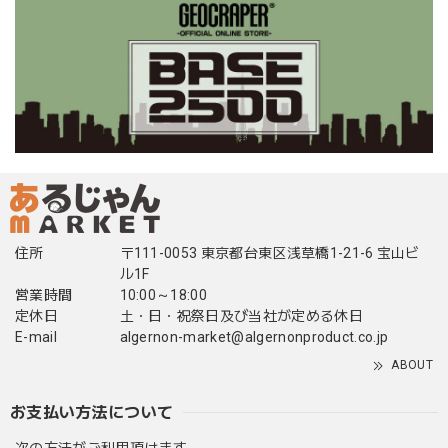
住所
〒111-0053 東京都台東区浅草橋1-21-6 宝山ビ
ル1F
営業時間
10:00～18:00
定休日
土・日・祝祭日及び当社が定める休日
E-mail
algernon-market@algernonproduct.co.jp
ABOUT
お支払い方法について
次の方法がご利用頂けます。