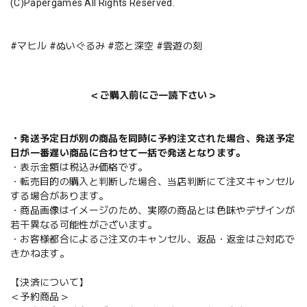
(C)Papergames All Rights Reserved.
#マヒル #ぬいぐるみ #恋と深空 #雲遊の刻
＜ご購入前にご一読下さい＞
・発送予定日が別の商品を同時に予約注文された場合、発送予定
日が一番遅い商品に合わせて一括で発送となります。
・表示金額は税込み価格です。
・転売目的の購入と判断した場合、当店判断にて注文キャンセル
する場合があります。
・商品画像はイメージのため、実際の商品とは色味やデザインが
若干異なる可能性がございます。
・お客様都合によるご注文のキャンセル、返品・返金はご対応で
きかねます。
【決済について】
＜予約商品＞