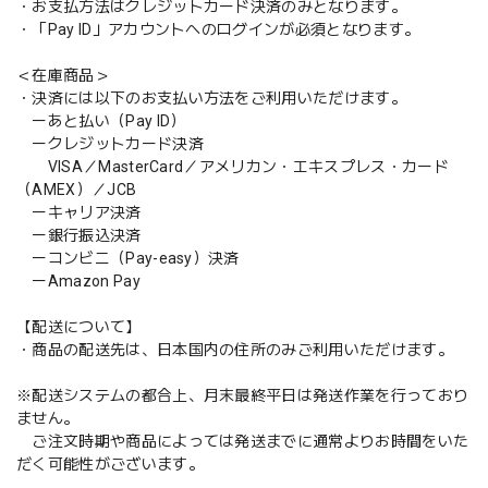
・お支払方法はクレジットカード決済のみとなります。
・「Pay ID」アカウントへのログインが必須となります。
＜在庫商品＞
・決済には以下のお支払い方法をご利用いただけます。
ーあと払い（Pay ID）
ークレジットカード決済
VISA／MasterCard／アメリカン・エキスプレス・カード
（AMEX）／JCB
ーキャリア決済
ー銀行振込決済
ーコンビニ（Pay-easy）決済
ーAmazon Pay
【配送について】
・商品の配送先は、日本国内の住所のみご利用いただけます。
※配送システムの都合上、月末最終平日は発送作業を行っており
ません。
ご注文時期や商品によっては発送までに通常よりお時間をいた
だく可能性がございます。