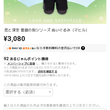
恋と深空 雲遊の刻シリーズ ぬいぐるみ（マヒル）
¥3,080
なら
手数料無料の
翌月払いでOK
92
あるじゃんポイント
獲得
※
メンバーシップに登録
し、購入をすると獲得できます。
※この商品は1点までのご注文とさせていただきます。
※別途送料がかかります。
送料を確認する
※¥10,000以上のご注文で国内送料が無料になります。
この商品は販売個数制限があります。
輸入仕入れ商品のため必ず注意事項を確認の上でご注文ください。