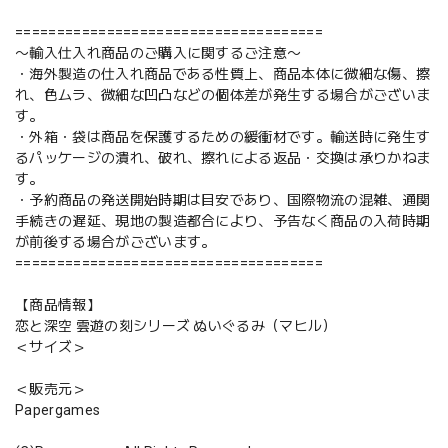
=====================================
〜輸入仕入れ商品のご購入に関するご注意〜
・海外製造の仕入れ商品である性質上、商品本体に微細な傷、擦
れ、色ムラ、微細な凹凸などの個体差が発生する場合がございま
す。
・外箱・袋は商品を保護するための緩衝材です。輸送時に発生す
るパッケージの潰れ、破れ、擦れによる返品・交換は承りかねま
す。
・予約商品の発送開始時期は目安であり、国際物流の混雑、通関
手続きの遅延、現地の製造都合により、予告なく商品の入荷時期
が前後する場合がございます。
=====================================
【商品情報】
恋と深空 雲遊の刻シリーズ ぬいぐるみ（マヒル）
＜サイズ＞
＜販売元＞
Papergames