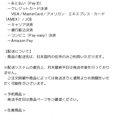
ーあと払い（Pay ID）
ークレジットカード決済
VISA／MasterCard／アメリカン・エキスプレス・カード
（AMEX）／JCB
ーキャリア決済
ー銀行振込決済
ーコンビニ（Pay-easy）決済
ーAmazon Pay
【配送について】
・商品の配送先は、日本国内の住所のみご利用いただけます。
※配送システムの都合上、月末最終平日は発送作業を行っており
ません。
ご注文時期や商品によっては発送までに通常よりお時間をいた
だく可能性がございます。
＜予約商品＞
・発送予定日は商品ページをご確認ください。
＜在庫商品＞