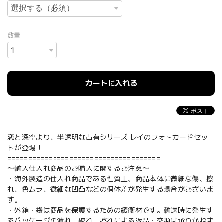
数量
カートに入れる
恋と深空より、半透明な占有シリーズ レイのフォトカードセッ
トが登場！
=====================================
〜輸入仕入れ商品のご購入に関するご注意〜
・海外製造の仕入れ商品である性質上、商品本体に微細な傷、擦
れ、色ムラ、微細な凹凸などの個体差が発生する場合がございま
す。
・外箱・袋は商品を保護するための緩衝材です。輸送時に発生す
るパッケージの潰れ、破れ、擦れによる返品・交換は承りかねま