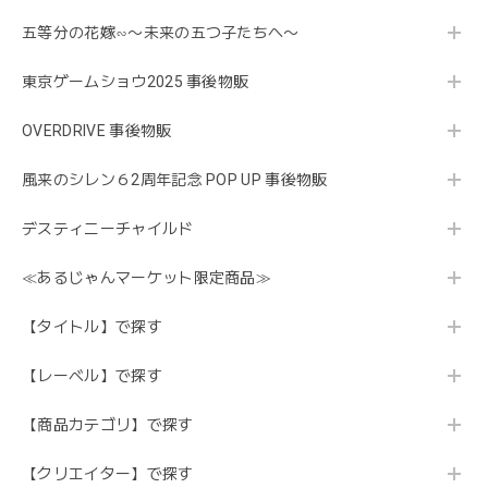
五等分の花嫁∽〜未来の五つ子たちへ〜
東京ゲームショウ2025 事後物販
OVERDRIVE 事後物販
風来のシレン６2周年記念 POP UP 事後物販
デスティニーチャイルド
≪あるじゃんマーケット限定商品≫
【タイトル】で探す
【レーベル】で探す
【商品カテゴリ】で探す
【クリエイター】で探す