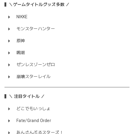
＼ゲームタイトルグッズ多数 ／
NIKKE
モンスターハンター
原神
鳴潮
ゼンレスゾーンゼロ
崩壊スターレイル
＼ 注目タイトル ／
どこでもいっしょ
Fate/Grand Order
あんさんぶるスターズ！