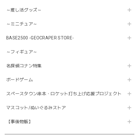
～推し活グッズ～
～ミニチュア～
BASE2500 -GEOCRAPER STORE-
～フィギュア～
名探偵コナン特集
ボードゲーム
スペースタウン串本・ロケット打ち上げ応援プロジェクト
マスコット/ぬいぐるみストア
【事後物販】