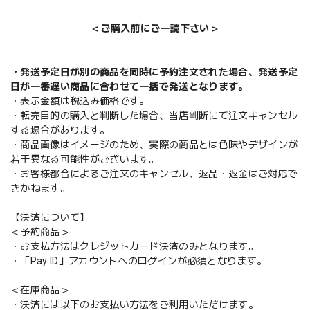
＜ご購入前にご一読下さい＞
・発送予定日が別の商品を同時に予約注文された場合、発送予定
日が一番遅い商品に合わせて一括で発送となります。
・表示金額は税込み価格です。
・転売目的の購入と判断した場合、当店判断にて注文キャンセル
する場合があります。
・商品画像はイメージのため、実際の商品とは色味やデザインが
若干異なる可能性がございます。
・お客様都合によるご注文のキャンセル、返品・返金はご対応で
きかねます。
【決済について】
＜予約商品＞
・お支払方法はクレジットカード決済のみとなります。
・「Pay ID」アカウントへのログインが必須となります。
＜在庫商品＞
・決済には以下のお支払い方法をご利用いただけます。