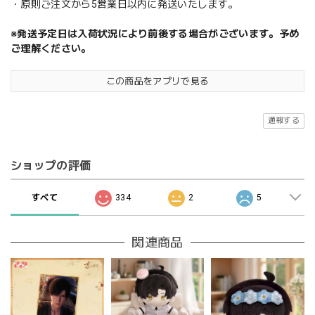
・原則ご注文から5営業日以内に発送いたします。
※発送予定日は入荷状況により前後する場合がございます。予め
ご理解ください。
この商品をアプリで見る
通報する
ショップの評価
すべて
334
2
5
関連商品