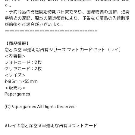
す。
・予約商品の発送開始時期は目安であり、国際物流の混雑、通関
手続きの遅延、現地の製造都合により、予告なく商品の入荷時期
が前後する場合がございます。
=====================================
【商品情報】
恋と深空 半透明な占有シリーズ フォトカードセット（レイ）
＜内容物＞
フォトカード：2枚
クリアカード：2枚
＜サイズ＞
約85ｍｍ×55mm
＜販売元＞
Papergames
(C)Papergames All Rights Reserved.
#レイ #恋と深空 #半透明な占有 #フォトカード