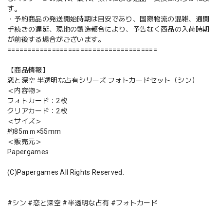
す。
・予約商品の発送開始時期は目安であり、国際物流の混雑、通関
手続きの遅延、現地の製造都合により、予告なく商品の入荷時期
が前後する場合がございます。
=====================================
【商品情報】
恋と深空 半透明な占有シリーズ フォトカードセット（シン）
＜内容物＞
フォトカード：2枚
クリアカード：2枚
＜サイズ＞
約85ｍｍ×55mm
＜販売元＞
Papergames
(C)Papergames All Rights Reserved.
#シン #恋と深空 #半透明な占有 #フォトカード