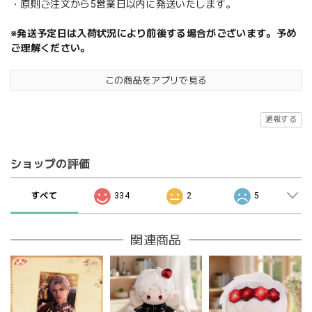
・原則ご注文から5営業日以内に発送いたします。
※発送予定日は入荷状況により前後する場合がございます。予め
ご理解ください。
この商品をアプリで見る
通報する
ショップの評価
すべて
334
2
5
関連商品