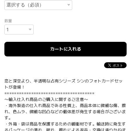
数量
カートに入れる
恋と深空より、半透明な占有シリーズ シンのフォトカードセッ
トが登場！
=====================================
〜輸入仕入れ商品のご購入に関するご注意〜
・海外製造の仕入れ商品である性質上、商品本体に微細な傷、擦
れ、色ムラ、微細な凹凸などの個体差が発生する場合がございま
す。
・外箱・袋は商品を保護するための緩衝材です。輸送時に発生す
るパッケージの潰れ、破れ、擦れによる返品・交換は承りかねま