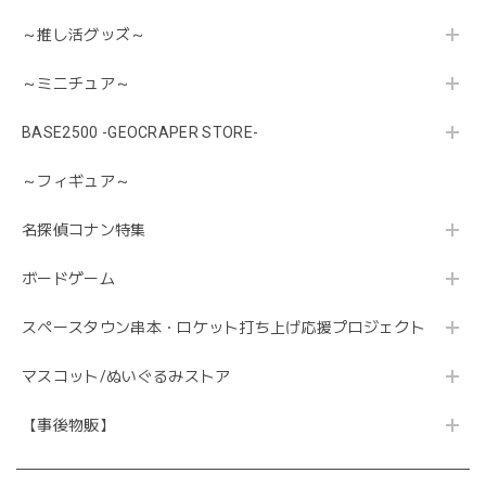
～推し活グッズ～
～ミニチュア～
BASE2500 -GEOCRAPER STORE-
～フィギュア～
名探偵コナン特集
ボードゲーム
スペースタウン串本・ロケット打ち上げ応援プロジェクト
マスコット/ぬいぐるみストア
【事後物販】