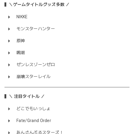
＼ゲームタイトルグッズ多数 ／
NIKKE
モンスターハンター
原神
鳴潮
ゼンレスゾーンゼロ
崩壊スターレイル
＼ 注目タイトル ／
どこでもいっしょ
Fate/Grand Order
あんさんぶるスターズ！