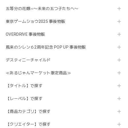
五等分の花嫁∽〜未来の五つ子たちへ〜
東京ゲームショウ2025 事後物販
OVERDRIVE 事後物販
風来のシレン６2周年記念 POP UP 事後物販
デスティニーチャイルド
≪あるじゃんマーケット限定商品≫
【タイトル】で探す
【レーベル】で探す
【商品カテゴリ】で探す
【クリエイター】で探す