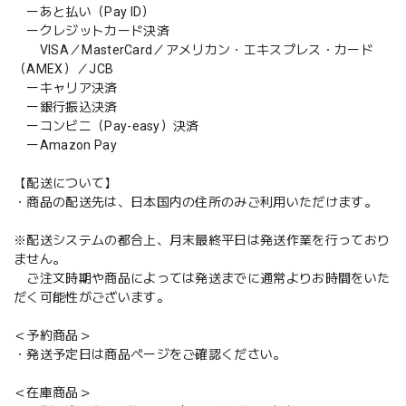
ーあと払い（Pay ID）
ークレジットカード決済
VISA／MasterCard／アメリカン・エキスプレス・カード
（AMEX）／JCB
ーキャリア決済
ー銀行振込決済
ーコンビニ（Pay-easy）決済
ーAmazon Pay
【配送について】
・商品の配送先は、日本国内の住所のみご利用いただけます。
※配送システムの都合上、月末最終平日は発送作業を行っており
ません。
ご注文時期や商品によっては発送までに通常よりお時間をいた
だく可能性がございます。
＜予約商品＞
・発送予定日は商品ページをご確認ください。
＜在庫商品＞