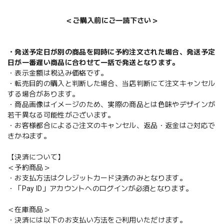
＜ご購入前にご一読下さい＞
・発送予定日が別の商品を同時に予約注文された場合、発送予定
日が一番遅い商品に合わせて一括で発送となります。
・表示金額は税込み価格です。
・転売目的の購入と判断した場合、当店判断にて注文キャンセル
する場合があります。
・商品画像はイメージのため、実際の商品とは色味やデザインが
若干異なる可能性がございます。
・お客様都合によるご注文のキャンセル、返品・返金はご対応で
きかねます。
【決済について】
＜予約商品＞
・お支払方法はクレジットカード決済のみとなります。
・「Pay ID」アカウントへのログインが必須となります。
＜在庫商品＞
・決済には以下のお支払い方法をご利用いただけます。