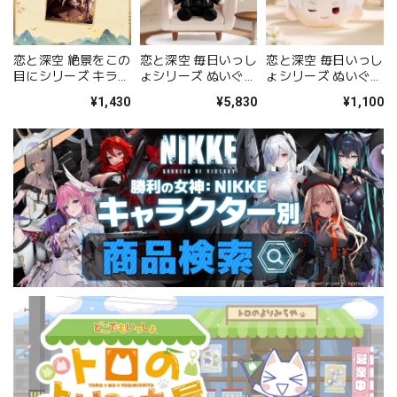
恋と深空 絶景をこの
恋と深空 毎日いっし
恋と深空 毎日いっし
目にシリーズ キラキ
ょシリーズ ぬいぐる
ょシリーズ ぬいぐる
ラ色紙（シン）
み（シン）
みブローチ（シン）
¥1,430
¥5,830
¥1,100