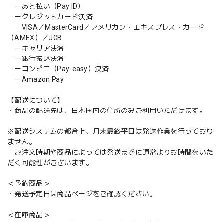
ーあと払い（Pay ID）
ークレジットカード決済
VISA／MasterCard／アメリカン・エキスプレス・カード
（AMEX）／JCB
ーキャリア決済
ー銀行振込決済
ーコンビニ（Pay-easy）決済
ーAmazon Pay
【配送について】
・商品の配送先は、日本国内の住所のみご利用いただけます。
※配送システムの都合上、月末最終平日は発送作業を行っており
ません。
ご注文時期や商品によっては発送までに通常よりお時間をいた
だく可能性がございます。
＜予約商品＞
・発送予定日は商品ページをご確認ください。
＜在庫商品＞