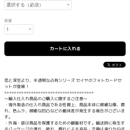
数量
カートに入れる
恋と深空より、半透明な占有シリーズ セイヤのフォトカードセ
ットが登場！
=====================================
〜輸入仕入れ商品のご購入に関するご注意〜
・海外製造の仕入れ商品である性質上、商品本体に微細な傷、擦
れ、色ムラ、微細な凹凸などの個体差が発生する場合がございま
す。
・外箱・袋は商品を保護するための緩衝材です。輸送時に発生す
るパッケージの潰れ、破れ、擦れによる返品・交換は承りかねま