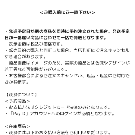
＜ご購入前にご一読下さい＞
・発送予定日が別の商品を同時に予約注文された場合、発送予定
日が一番遅い商品に合わせて一括で発送となります。
・表示金額は税込み価格です。
・転売目的の購入と判断した場合、当店判断にて注文キャンセル
する場合があります。
・商品画像はイメージのため、実際の商品とは色味やデザインが
若干異なる可能性がございます。
・お客様都合によるご注文のキャンセル、返品・返金はご対応で
きかねます。
【決済について】
＜予約商品＞
・お支払方法はクレジットカード決済のみとなります。
・「Pay ID」アカウントへのログインが必須となります。
＜在庫商品＞
・決済には以下のお支払い方法をご利用いただけます。