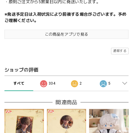
・原則ご注文から5営業日以内に発送いたします。
※発送予定日は入荷状況により前後する場合がございます。予め
ご理解ください。
この商品をアプリで見る
通報する
ショップの評価
すべて
334
2
5
関連商品