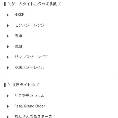
＼ゲームタイトルグッズ多数 ／
NIKKE
モンスターハンター
原神
鳴潮
ゼンレスゾーンゼロ
崩壊スターレイル
＼ 注目タイトル ／
どこでもいっしょ
Fate/Grand Order
あんさんぶるスターズ！