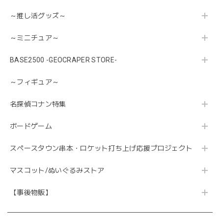
～推し活グッズ～
～ミニチュア～
BASE2500 -GEOCRAPER STORE-
～フィギュア～
名探偵コナン特集
ボードゲーム
スペースタウン串本・ロケット打ち上げ応援プロジェクト
マスコット/ぬいぐるみストア
【事後物販】