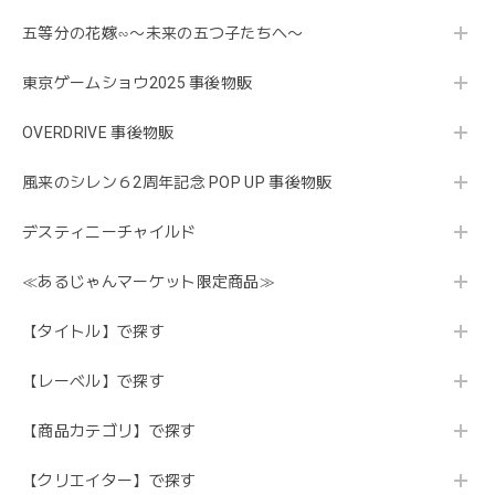
五等分の花嫁∽〜未来の五つ子たちへ〜
東京ゲームショウ2025 事後物販
OVERDRIVE 事後物販
風来のシレン６2周年記念 POP UP 事後物販
デスティニーチャイルド
≪あるじゃんマーケット限定商品≫
【タイトル】で探す
【レーベル】で探す
【商品カテゴリ】で探す
【クリエイター】で探す