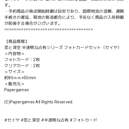
す。
・予約商品の発送開始時期は目安であり、国際物流の混雑、通関
手続きの遅延、現地の製造都合により、予告なく商品の入荷時期
が前後する場合がございます。
=====================================
【商品情報】
恋と深空 半透明な占有シリーズ フォトカードセット（セイヤ）
＜内容物＞
フォトカード：2枚
クリアカード：2枚
＜サイズ＞
約85ｍｍ×55mm
＜販売元＞
Papergames
(C)Papergames All Rights Reserved.
#セイヤ #恋と深空 #半透明な占有 #フォトカード