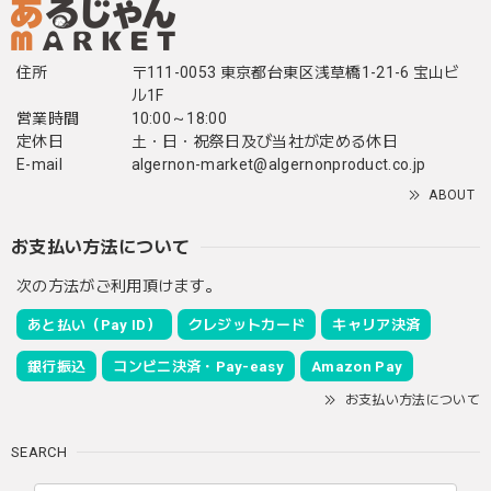
住所
〒111-0053 東京都台東区浅草橋1-21-6 宝山ビ
ル1F
営業時間
10:00～18:00
定休日
土・日・祝祭日及び当社が定める休日
E-mail
algernon-market@algernonproduct.co.jp
ABOUT
お支払い方法について
次の方法がご利用頂けます。
あと払い（Pay ID）
クレジットカード
キャリア決済
銀行振込
コンビニ決済・Pay-easy
Amazon Pay
お支払い方法について
SEARCH