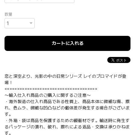
数量
カートに入れる
恋と深空より、光影の中の日常シリーズ レイのブロマイドが登
場！
=====================================
〜輸入仕入れ商品のご購入に関するご注意〜
・海外製造の仕入れ商品である性質上、商品本体に微細な傷、擦
れ、色ムラ、微細な凹凸などの個体差が発生する場合がございま
す。
・外箱・袋は商品を保護するための緩衝材です。輸送時に発生す
るパッケージの潰れ、破れ、擦れによる返品・交換は承りかねま
す。