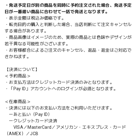
・発送予定日が別の商品を同時に予約注文された場合、発送予定
日が一番遅い商品に合わせて一括で発送となります。
・表示金額は税込み価格です。
・転売目的の購入と判断した場合、当店判断にて注文キャンセル
する場合があります。
・商品画像はイメージのため、実際の商品とは色味やデザインが
若干異なる可能性がございます。
・お客様都合によるご注文のキャンセル、返品・返金はご対応で
きかねます。
【決済について】
＜予約商品＞
・お支払方法はクレジットカード決済のみとなります。
・「Pay ID」アカウントへのログインが必須となります。
＜在庫商品＞
・決済には以下のお支払い方法をご利用いただけます。
ーあと払い（Pay ID）
ークレジットカード決済
VISA／MasterCard／アメリカン・エキスプレス・カード
（AMEX）／JCB