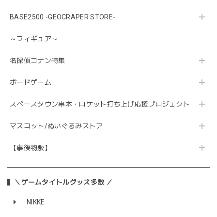
BASE2500 -GEOCRAPER STORE-
～フィギュア～
名探偵コナン特集
ボードゲーム
スペースタウン串本・ロケット打ち上げ応援プロジェクト
マスコット/ぬいぐるみストア
【事後物販】
＼ゲームタイトルグッズ多数 ／
NIKKE