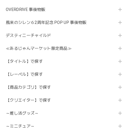
OVERDRIVE 事後物販
風来のシレン６2周年記念 POP UP 事後物販
デスティニーチャイルド
≪あるじゃんマーケット限定商品≫
【タイトル】で探す
【レーベル】で探す
【商品カテゴリ】で探す
【クリエイター】で探す
～推し活グッズ～
～ミニチュア～