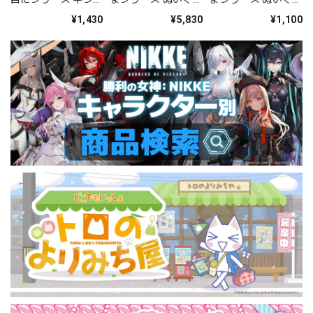
ラ色紙（レイ）
み（レイ）
みブローチ（レイ）
¥1,430
¥5,830
¥1,100