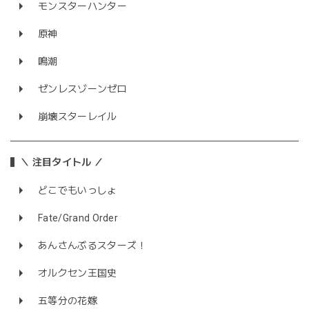
モンスターハンター
原神
鳴潮
ゼンレスゾーンゼロ
崩壊スターレイル
＼ 注目タイトル ／
どこでもいっしょ
Fate/Grand Order
あんさんぶるスターズ！
オルクセン王国史
五等分の花嫁