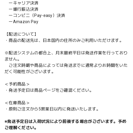
ーキャリア決済
ー銀行振込決済
ーコンビニ（Pay-easy）決済
ーAmazon Pay
【配送について】
・商品の配送先は、日本国内の住所のみご利用いただけます。
※配送システムの都合上、月末最終平日は発送作業を行っており
ません。
ご注文時期や商品によっては発送までに通常よりお時間をいた
だく可能性がございます。
＜予約商品＞
・発送予定日は商品ページをご確認ください。
＜在庫商品＞
・原則ご注文から5営業日以内に発送いたします。
※発送予定日は入荷状況により前後する場合がございます。予め
ご理解ください。