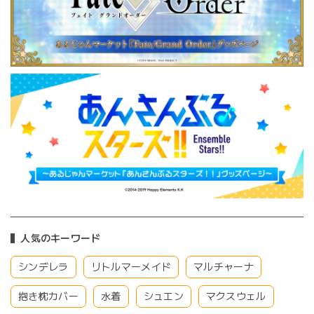
人気のキーワード
シンデレラ
リトルマーメイド
マルチャーナ
抱き枕カバー
水着
シュエン
マクスウェル