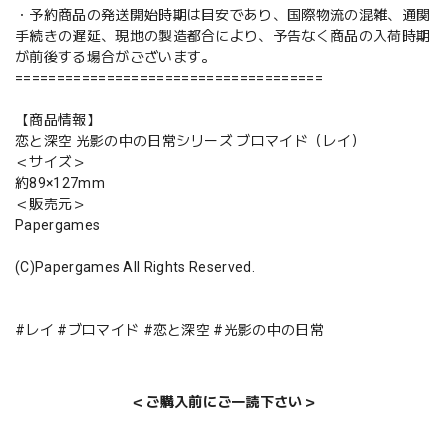
・予約商品の発送開始時期は目安であり、国際物流の混雑、通関
手続きの遅延、現地の製造都合により、予告なく商品の入荷時期
が前後する場合がございます。
=====================================
【商品情報】
恋と深空 光影の中の日常シリーズ ブロマイド（レイ）
＜サイズ＞
約89×127mm
＜販売元＞
Papergames
(C)Papergames All Rights Reserved.
#レイ #ブロマイド #恋と深空 #光影の中の日常
＜ご購入前にご一読下さい＞