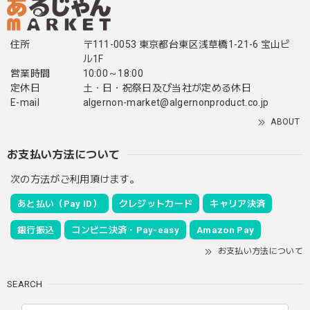
住所
〒111-0053 東京都台東区浅草橋1-21-6 宝山ビ
ル1F
営業時間
10:00～18:00
定休日
土・日・祝祭日及び当社が定める休日
E-mail
algernon-market@algernonproduct.co.jp
ABOUT
お支払い方法について
次の方法がご利用頂けます。
あと払い（Pay ID）
クレジットカード
キャリア決済
銀行振込
コンビニ決済・Pay-easy
Amazon Pay
お支払い方法について
SEARCH