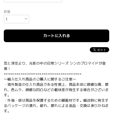
数量
カートに入れる
恋と深空より、光影の中の日常シリーズ シンのブロマイドが登
場！
=====================================
〜輸入仕入れ商品のご購入に関するご注意〜
・海外製造の仕入れ商品である性質上、商品本体に微細な傷、擦
れ、色ムラ、微細な凹凸などの個体差が発生する場合がございま
す。
・外箱・袋は商品を保護するための緩衝材です。輸送時に発生す
るパッケージの潰れ、破れ、擦れによる返品・交換は承りかねま
す。