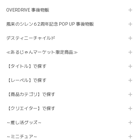
OVERDRIVE 事後物販
風来のシレン６2周年記念 POP UP 事後物販
デスティニーチャイルド
≪あるじゃんマーケット限定商品≫
【タイトル】で探す
【レーベル】で探す
【商品カテゴリ】で探す
【クリエイター】で探す
～推し活グッズ～
～ミニチュア～