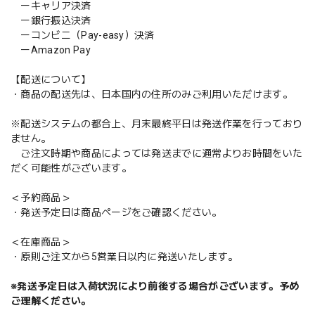
ーキャリア決済
ー銀行振込決済
ーコンビニ（Pay-easy）決済
ーAmazon Pay
【配送について】
・商品の配送先は、日本国内の住所のみご利用いただけます。
※配送システムの都合上、月末最終平日は発送作業を行っており
ません。
ご注文時期や商品によっては発送までに通常よりお時間をいた
だく可能性がございます。
＜予約商品＞
・発送予定日は商品ページをご確認ください。
＜在庫商品＞
・原則ご注文から5営業日以内に発送いたします。
※発送予定日は入荷状況により前後する場合がございます。予め
ご理解ください。