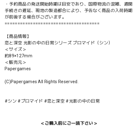
・予約商品の発送開始時期は目安であり、国際物流の混雑、通関
手続きの遅延、現地の製造都合により、予告なく商品の入荷時期
が前後する場合がございます。
=====================================
【商品情報】
恋と深空 光影の中の日常シリーズ ブロマイド（シン）
＜サイズ＞
約89×127mm
＜販売元＞
Papergames
(C)Papergames All Rights Reserved.
#シン #ブロマイド #恋と深空 #光影の中の日常
＜ご購入前にご一読下さい＞