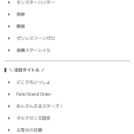
モンスターハンター
原神
鳴潮
ゼンレスゾーンゼロ
崩壊スターレイル
＼ 注目タイトル ／
どこでもいっしょ
Fate/Grand Order
あんさんぶるスターズ！
オルクセン王国史
五等分の花嫁