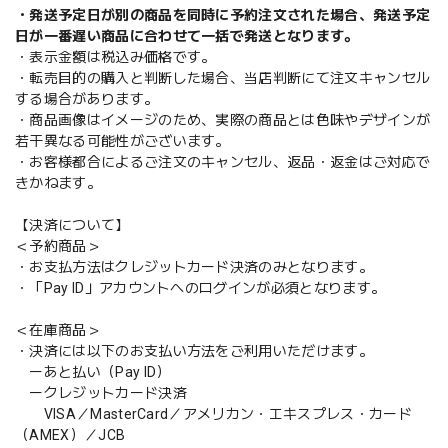
・発送予定日が別の商品を同時に予約注文された場合、発送予定
日が一番遅い商品に合わせて一括で発送となります。
・表示金額は税込み価格です。
・転売目的の購入と判断した場合、当店判断にて注文キャンセル
する場合があります。
・商品画像はイメージのため、実際の商品とは色味やデザインが
若干異なる可能性がございます。
・お客様都合によるご注文のキャンセル、返品・返金はご対応で
きかねます。
【決済について】
＜予約商品＞
・お支払方法はクレジットカード決済のみとなります。
・「Pay ID」アカウントへのログインが必須となります。
＜在庫商品＞
・決済には以下のお支払い方法をご利用いただけます。
ーあと払い（Pay ID）
ークレジットカード決済
VISA／MasterCard／アメリカン・エキスプレス・カード
（AMEX）／JCB