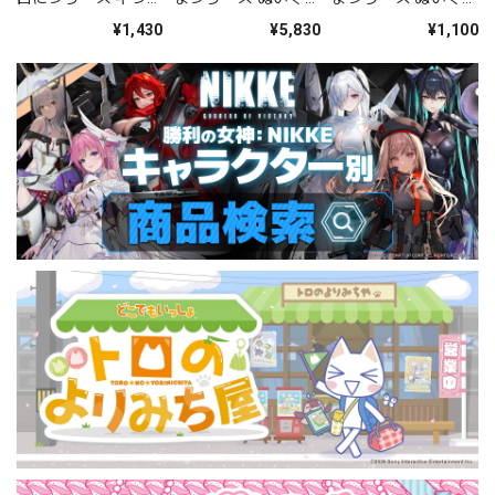
ラ色紙（シン）
み（シン）
みブローチ（シン）
¥1,430
¥5,830
¥1,100