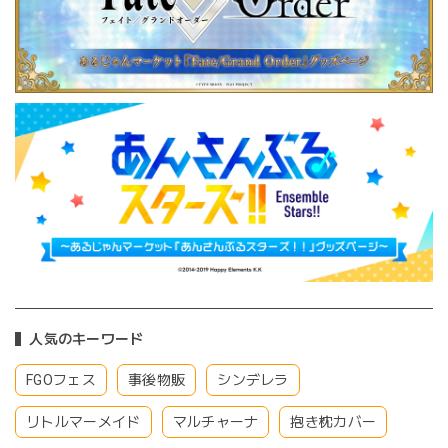
人気のキーワード
FGOフェス
事後物販
シンデレラ
リトルマーメイド
マルチャーナ
抱き枕カバー