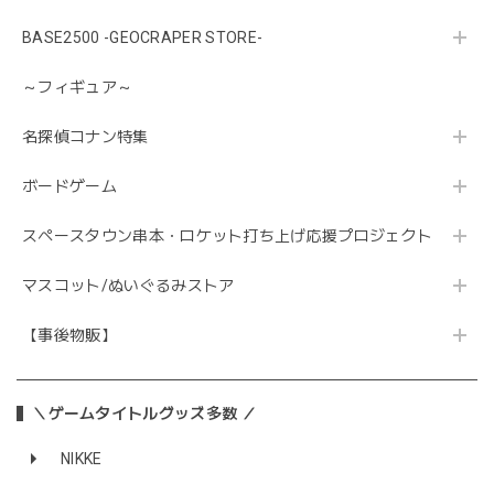
BASE2500 -GEOCRAPER STORE-
～フィギュア～
名探偵コナン特集
ボードゲーム
スペースタウン串本・ロケット打ち上げ応援プロジェクト
マスコット/ぬいぐるみストア
【事後物販】
＼ゲームタイトルグッズ多数 ／
NIKKE