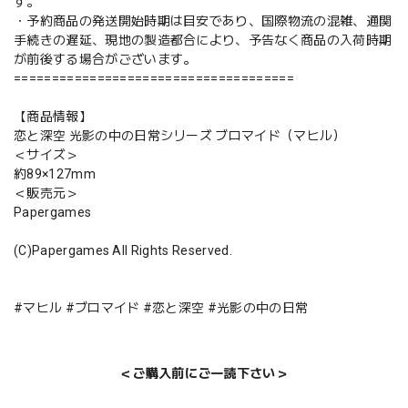
す。
・予約商品の発送開始時期は目安であり、国際物流の混雑、通関
手続きの遅延、現地の製造都合により、予告なく商品の入荷時期
が前後する場合がございます。
=====================================
【商品情報】
恋と深空 光影の中の日常シリーズ ブロマイド（マヒル）
＜サイズ＞
約89×127mm
＜販売元＞
Papergames
(C)Papergames All Rights Reserved.
#マヒル #ブロマイド #恋と深空 #光影の中の日常
＜ご購入前にご一読下さい＞