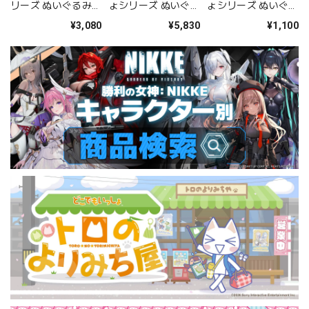
リーズ ぬいぐるみ
ょシリーズ ぬいぐる
ょシリーズ ぬいぐる
（マヒル）
み（マヒル）
みブローチ（マヒ
¥3,080
¥5,830
¥1,100
ル）