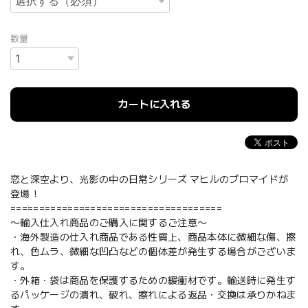
数量
カートに入れる
恋と深空より、光影の中の日常シリーズ マヒルのブロマイドが
登場！
=====================================
〜輸入仕入れ商品のご購入に関するご注意〜
・海外製造の仕入れ商品である性質上、商品本体に微細な傷、擦
れ、色ムラ、微細な凹凸などの個体差が発生する場合がございま
す。
・外箱・袋は商品を保護するための緩衝材です。輸送時に発生す
るパッケージの潰れ、破れ、擦れによる返品・交換は承りかねま