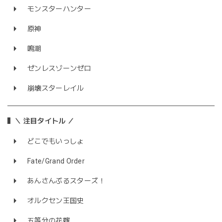
モンスターハンター
原神
鳴潮
ゼンレスゾーンゼロ
崩壊スターレイル
＼ 注目タイトル ／
どこでもいっしょ
Fate/Grand Order
あんさんぶるスターズ！
オルクセン王国史
五等分の花嫁