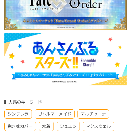
人気のキーワード
シンデレラ
リトルマーメイド
マルチャーナ
抱き枕カバー
水着
シュエン
マクスウェル