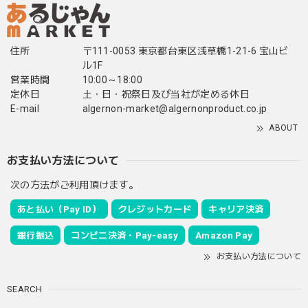
住所
〒111-0053 東京都台東区浅草橋1-21-6 宝山ビ
ル1F
営業時間
10:00～18:00
定休日
土・日・祝祭日及び当社が定める休日
E-mail
algernon-market@algernonproduct.co.jp
ABOUT
お支払い方法について
次の方法がご利用頂けます。
あと払い（Pay ID）
クレジットカード
キャリア決済
銀行振込
コンビニ決済・Pay-easy
Amazon Pay
お支払い方法について
SEARCH