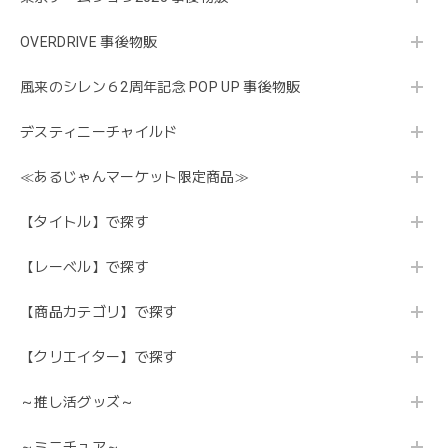
OVERDRIVE 事後物販
風来のシレン６2周年記念 POP UP 事後物販
デスティニーチャイルド
≪あるじゃんマーケット限定商品≫
【タイトル】で探す
【レーベル】で探す
【商品カテゴリ】で探す
【クリエイター】で探す
～推し活グッズ～
～ミニチュア～