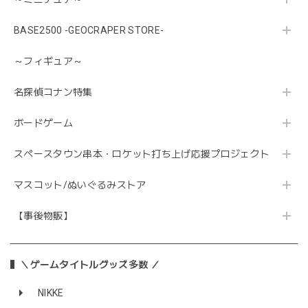
BASE2500 -GEOCRAPER STORE-
～フィギュア～
名探偵コナン特集
ボードゲーム
スペースタウン串本・ロケット打ち上げ応援プロジェクト
マスコット/ぬいぐるみストア
【事後物販】
＼ゲームタイトルグッズ多数 ／
NIKKE