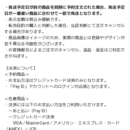
・発送予定日が別の商品を同時に予約注文された場合、発送予定
日が一番遅い商品に合わせて一括で発送となります。
・表示金額は税込み価格です。
・転売目的の購入と判断した場合、当店判断にて注文キャンセル
する場合があります。
・商品画像はイメージのため、実際の商品とは色味やデザインが
若干異なる可能性がございます。
・お客様都合によるご注文のキャンセル、返品・返金はご対応で
きかねます。
【決済について】
＜予約商品＞
・お支払方法はクレジットカード決済のみとなります。
・「Pay ID」アカウントへのログインが必須となります。
＜在庫商品＞
・決済には以下のお支払い方法をご利用いただけます。
ーあと払い（Pay ID）
ークレジットカード決済
VISA／MasterCard／アメリカン・エキスプレス・カード
（AMEX）／JCB