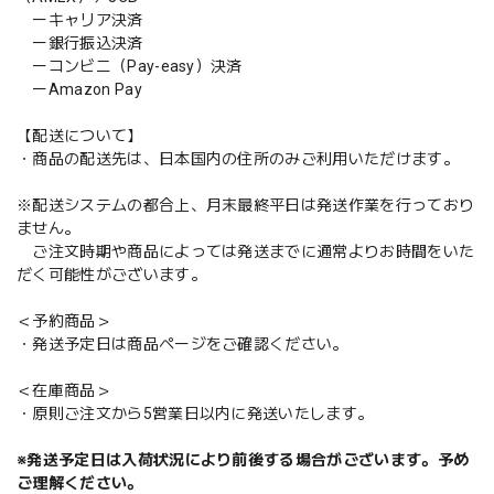
ーキャリア決済
ー銀行振込決済
ーコンビニ（Pay-easy）決済
ーAmazon Pay
【配送について】
・商品の配送先は、日本国内の住所のみご利用いただけます。
※配送システムの都合上、月末最終平日は発送作業を行っており
ません。
ご注文時期や商品によっては発送までに通常よりお時間をいた
だく可能性がございます。
＜予約商品＞
・発送予定日は商品ページをご確認ください。
＜在庫商品＞
・原則ご注文から5営業日以内に発送いたします。
※発送予定日は入荷状況により前後する場合がございます。予め
ご理解ください。