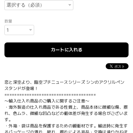
数量
カートに入れる
恋と深空より、臨空プチニュースシリーズ シンのアクリルペン
スタンドが登場！
=====================================
〜輸入仕入れ商品のご購入に関するご注意〜
・海外製造の仕入れ商品である性質上、商品本体に微細な傷、擦
れ、色ムラ、微細な凹凸などの個体差が発生する場合がございま
す。
・外箱・袋は商品を保護するための緩衝材です。輸送時に発生す
るパッケージの潰れ、破れ、擦れによる返品・交換は承りかねま