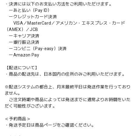
・決済には以下のお支払い方法をご利用いただけます。
ーあと払い（Pay ID）
ークレジットカード決済
VISA／MasterCard／アメリカン・エキスプレス・カード
（AMEX）／JCB
ーキャリア決済
ー銀行振込決済
ーコンビニ（Pay-easy）決済
ーAmazon Pay
【配送について】
・商品の配送先は、日本国内の住所のみご利用いただけます。
※配送システムの都合上、月末最終平日は発送作業を行っており
ません。
ご注文時期や商品によっては発送までに通常よりお時間をいた
だく可能性がございます。
＜予約商品＞
・発送予定日は商品ページをご確認ください。