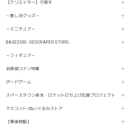
【クリエイター】で探す
～推し活グッズ～
～ミニチュア～
BASE2500 -GEOCRAPER STORE-
～フィギュア～
名探偵コナン特集
ボードゲーム
スペースタウン串本・ロケット打ち上げ応援プロジェクト
マスコット/ぬいぐるみストア
【事後物販】