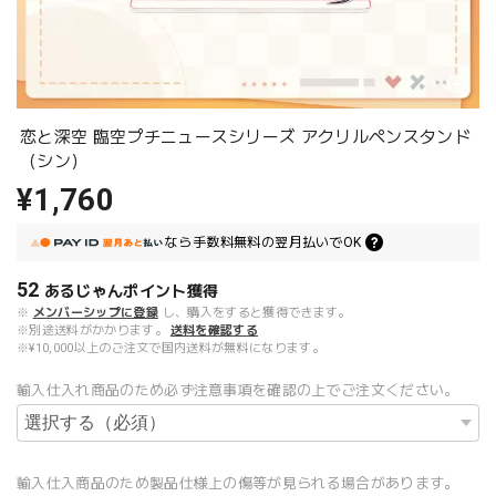
恋と深空 臨空プチニュースシリーズ アクリルペンスタンド
（シン）
¥1,760
なら
手数料無料の
翌月払いでOK
52
あるじゃんポイント
獲得
※
メンバーシップに登録
し、購入をすると獲得できます。
※別途送料がかかります。
送料を確認する
※¥10,000以上のご注文で国内送料が無料になります。
輸入仕入れ商品のため必ず注意事項を確認の上でご注文ください。
輸入仕入商品のため製品仕様上の傷等が見られる場合があります。