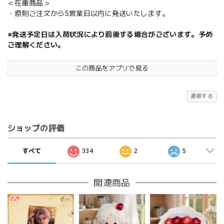
＜在庫商品＞
・原則ご注文から5営業日以内に発送いたします。
※発送予定日は入荷状況により前後する場合がございます。予め
ご理解ください。
この商品をアプリで見る
通報する
ショップの評価
すべて
334
2
5
関連商品