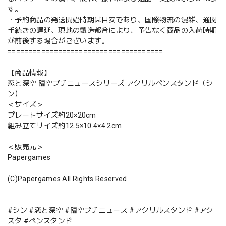
す。
・予約商品の発送開始時期は目安であり、国際物流の混雑、通関
手続きの遅延、現地の製造都合により、予告なく商品の入荷時期
が前後する場合がございます。
=====================================
【商品情報】
恋と深空 臨空プチニュースシリーズ アクリルペンスタンド（シ
ン）
＜サイズ＞
プレートサイズ約20×20cm
組み立てサイズ約12.5×10.4×4.2cm
＜販売元＞
Papergames
(C)Papergames All Rights Reserved.
#シン #恋と深空 #臨空プチニュース #アクリルスタンド #アク
スタ #ペンスタンド