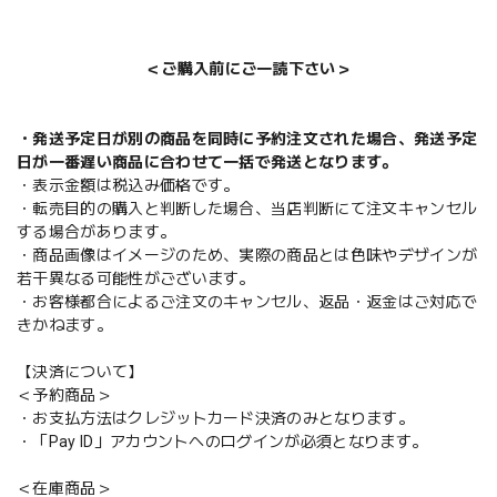
＜ご購入前にご一読下さい＞
・発送予定日が別の商品を同時に予約注文された場合、発送予定
日が一番遅い商品に合わせて一括で発送となります。
・表示金額は税込み価格です。
・転売目的の購入と判断した場合、当店判断にて注文キャンセル
する場合があります。
・商品画像はイメージのため、実際の商品とは色味やデザインが
若干異なる可能性がございます。
・お客様都合によるご注文のキャンセル、返品・返金はご対応で
きかねます。
【決済について】
＜予約商品＞
・お支払方法はクレジットカード決済のみとなります。
・「Pay ID」アカウントへのログインが必須となります。
＜在庫商品＞