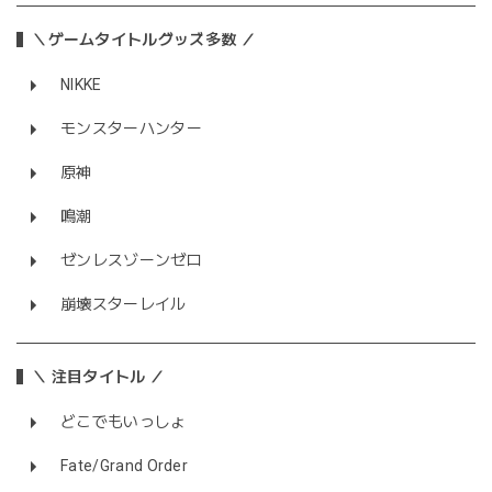
＼ゲームタイトルグッズ多数 ／
NIKKE
モンスターハンター
原神
鳴潮
ゼンレスゾーンゼロ
崩壊スターレイル
＼ 注目タイトル ／
どこでもいっしょ
Fate/Grand Order