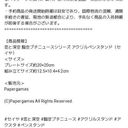
す。
・予約商品の発送開始時期は目安であり、国際物流の混雑、通関
手続きの遅延、現地の製造都合により、予告なく商品の入荷時期
が前後する場合がございます。
=====================================
【商品情報】
恋と深空 臨空プチニュースシリーズ アクリルペンスタンド（セ
イヤ）
＜サイズ＞
プレートサイズ約20×20cm
組み立てサイズ約12.5×10.4×4.2cm
＜販売元＞
Papergames
(C)Papergames All Rights Reserved.
#セイヤ #恋と深空 #臨空プチニュース #アクリルスタンド #ア
クスタ #ペンスタンド