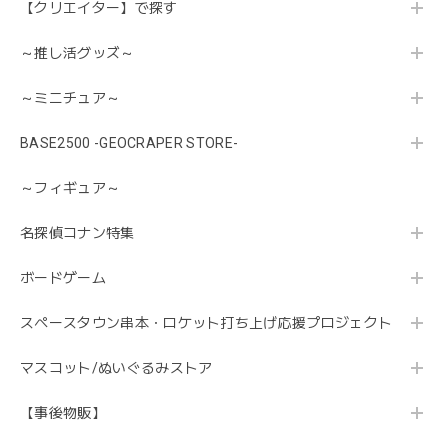
【クリエイター】で探す
～推し活グッズ～
～ミニチュア～
BASE2500 -GEOCRAPER STORE-
～フィギュア～
名探偵コナン特集
ボードゲーム
スペースタウン串本・ロケット打ち上げ応援プロジェクト
マスコット/ぬいぐるみストア
【事後物販】