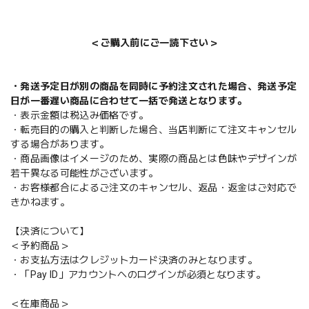
＜ご購入前にご一読下さい＞
・発送予定日が別の商品を同時に予約注文された場合、発送予定
日が一番遅い商品に合わせて一括で発送となります。
・表示金額は税込み価格です。
・転売目的の購入と判断した場合、当店判断にて注文キャンセル
する場合があります。
・商品画像はイメージのため、実際の商品とは色味やデザインが
若干異なる可能性がございます。
・お客様都合によるご注文のキャンセル、返品・返金はご対応で
きかねます。
【決済について】
＜予約商品＞
・お支払方法はクレジットカード決済のみとなります。
・「Pay ID」アカウントへのログインが必須となります。
＜在庫商品＞