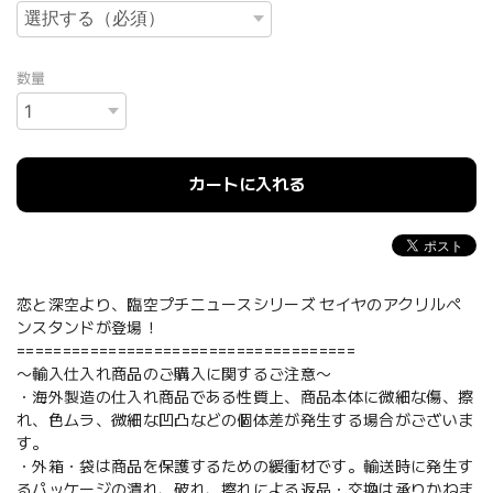
数量
カートに入れる
恋と深空より、臨空プチニュースシリーズ セイヤのアクリルペ
ンスタンドが登場！
=====================================
〜輸入仕入れ商品のご購入に関するご注意〜
・海外製造の仕入れ商品である性質上、商品本体に微細な傷、擦
れ、色ムラ、微細な凹凸などの個体差が発生する場合がございま
す。
・外箱・袋は商品を保護するための緩衝材です。輸送時に発生す
るパッケージの潰れ、破れ、擦れによる返品・交換は承りかねま