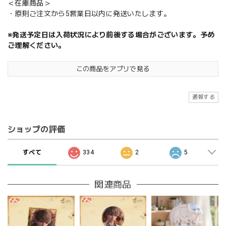
＜在庫商品＞
・原則ご注文から5営業日以内に発送いたします。
※発送予定日は入荷状況により前後する場合がございます。予め
ご理解ください。
この商品をアプリで見る
通報する
ショップの評価
すべて
334
2
5
関連商品