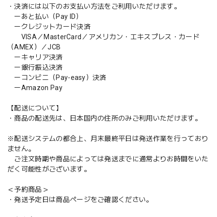
・決済には以下のお支払い方法をご利用いただけます。
ーあと払い（Pay ID）
ークレジットカード決済
VISA／MasterCard／アメリカン・エキスプレス・カード
（AMEX）／JCB
ーキャリア決済
ー銀行振込決済
ーコンビニ（Pay-easy）決済
ーAmazon Pay
【配送について】
・商品の配送先は、日本国内の住所のみご利用いただけます。
※配送システムの都合上、月末最終平日は発送作業を行っており
ません。
ご注文時期や商品によっては発送までに通常よりお時間をいた
だく可能性がございます。
＜予約商品＞
・発送予定日は商品ページをご確認ください。