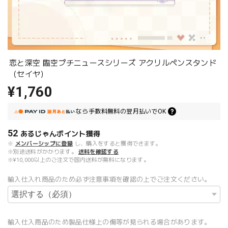
恋と深空 臨空プチニュースシリーズ アクリルペンスタンド
（セイヤ）
¥1,760
なら
手数料無料の
翌月払いでOK
52
あるじゃんポイント
獲得
※
メンバーシップに登録
し、購入をすると獲得できます。
※別途送料がかかります。
送料を確認する
※¥10,000以上のご注文で国内送料が無料になります。
輸入仕入れ商品のため必ず注意事項を確認の上でご注文ください。
輸入仕入商品のため製品仕様上の傷等が見られる場合があります。