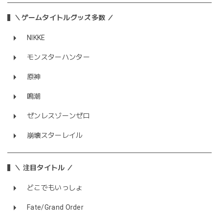
＼ゲームタイトルグッズ多数 ／
NIKKE
モンスターハンター
原神
鳴潮
ゼンレスゾーンゼロ
崩壊スターレイル
＼ 注目タイトル ／
どこでもいっしょ
Fate/Grand Order