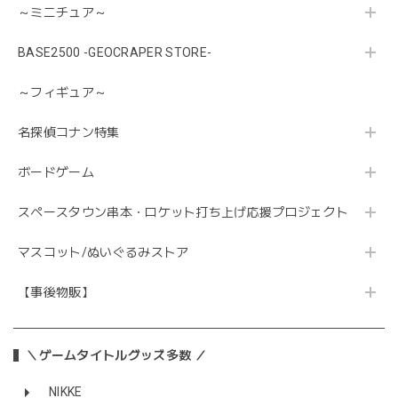
～ミニチュア～
BASE2500 -GEOCRAPER STORE-
～フィギュア～
名探偵コナン特集
ボードゲーム
スペースタウン串本・ロケット打ち上げ応援プロジェクト
マスコット/ぬいぐるみストア
【事後物販】
＼ゲームタイトルグッズ多数 ／
NIKKE