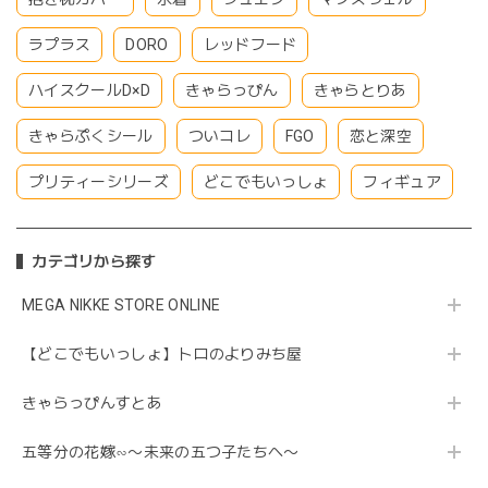
ラプラス
DORO
レッドフード
ハイスクールD×D
きゃらっぴん
きゃらとりあ
きゃらぷくシール
ついコレ
FGO
恋と深空
プリティーシリーズ
どこでもいっしょ
フィギュア
カテゴリから探す
MEGA NIKKE STORE ONLINE
【どこでもいっしょ】トロのよりみち屋
きゃらっぴんすとあ
五等分の花嫁∽〜未来の五つ子たちへ〜