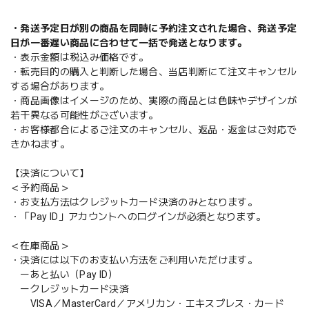
・発送予定日が別の商品を同時に予約注文された場合、発送予定
日が一番遅い商品に合わせて一括で発送となります。
・表示金額は税込み価格です。
・転売目的の購入と判断した場合、当店判断にて注文キャンセル
する場合があります。
・商品画像はイメージのため、実際の商品とは色味やデザインが
若干異なる可能性がございます。
・お客様都合によるご注文のキャンセル、返品・返金はご対応で
きかねます。
【決済について】
＜予約商品＞
・お支払方法はクレジットカード決済のみとなります。
・「Pay ID」アカウントへのログインが必須となります。
＜在庫商品＞
・決済には以下のお支払い方法をご利用いただけます。
ーあと払い（Pay ID）
ークレジットカード決済
VISA／MasterCard／アメリカン・エキスプレス・カード