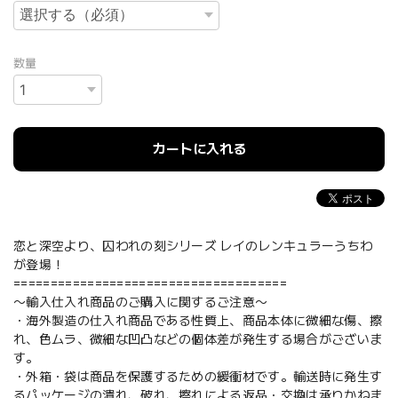
数量
カートに入れる
恋と深空より、囚われの刻シリーズ レイのレンキュラーうちわ
が登場！
=====================================
〜輸入仕入れ商品のご購入に関するご注意〜
・海外製造の仕入れ商品である性質上、商品本体に微細な傷、擦
れ、色ムラ、微細な凹凸などの個体差が発生する場合がございま
す。
・外箱・袋は商品を保護するための緩衝材です。輸送時に発生す
るパッケージの潰れ、破れ、擦れによる返品・交換は承りかねま