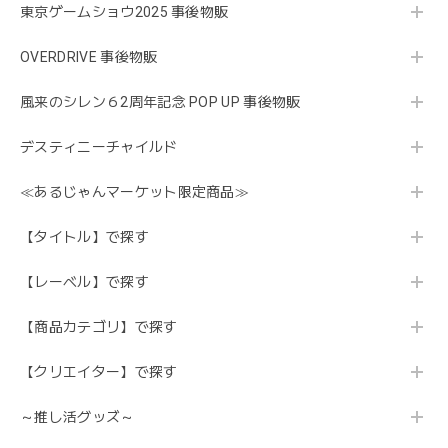
東京ゲームショウ2025 事後物販
OVERDRIVE 事後物販
風来のシレン６2周年記念 POP UP 事後物販
デスティニーチャイルド
≪あるじゃんマーケット限定商品≫
【タイトル】で探す
【レーベル】で探す
【商品カテゴリ】で探す
【クリエイター】で探す
～推し活グッズ～