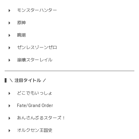
モンスターハンター
原神
鳴潮
ゼンレスゾーンゼロ
崩壊スターレイル
＼ 注目タイトル ／
どこでもいっしょ
Fate/Grand Order
あんさんぶるスターズ！
オルクセン王国史