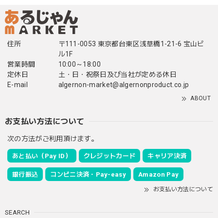
住所
〒111-0053 東京都台東区浅草橋1-21-6 宝山ビ
ル1F
営業時間
10:00～18:00
定休日
土・日・祝祭日及び当社が定める休日
E-mail
algernon-market@algernonproduct.co.jp
ABOUT
お支払い方法について
次の方法がご利用頂けます。
あと払い（Pay ID）
クレジットカード
キャリア決済
銀行振込
コンビニ決済・Pay-easy
Amazon Pay
お支払い方法について
SEARCH