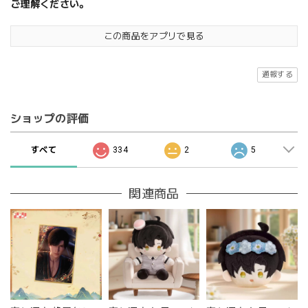
ご理解ください。
この商品をアプリで見る
通報する
ショップの評価
すべて
334
2
5
関連商品