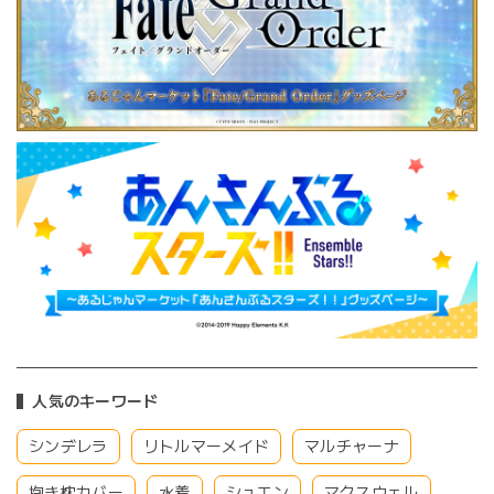
人気のキーワード
シンデレラ
リトルマーメイド
マルチャーナ
抱き枕カバー
水着
シュエン
マクスウェル