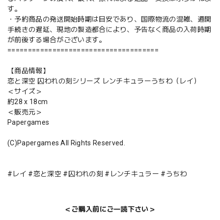
す。
・予約商品の発送開始時期は目安であり、国際物流の混雑、通関
手続きの遅延、現地の製造都合により、予告なく商品の入荷時期
が前後する場合がございます。
=====================================
【商品情報】
恋と深空 囚われの刻シリーズ レンチキュラーうちわ（レイ）
＜サイズ＞
約28 x 18cm
＜販売元＞
Papergames
(C)Papergames All Rights Reserved.
#レイ #恋と深空 #囚われの刻 #レンチキュラー #うちわ
＜ご購入前にご一読下さい＞