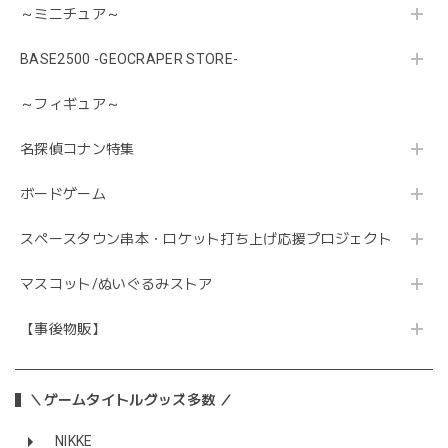
～ミニチュア～
BASE2500 -GEOCRAPER STORE-
～フィギュア～
名探偵コナン特集
ボードゲーム
スペースタウン串本・ロケット打ち上げ応援プロジェクト
マスコット/ぬいぐるみストア
【事後物販】
＼ゲームタイトルグッズ多数 ／
NIKKE