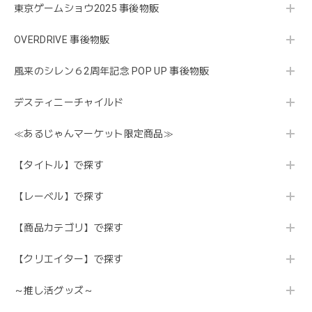
東京ゲームショウ2025 事後物販
OVERDRIVE 事後物販
風来のシレン６2周年記念 POP UP 事後物販
デスティニーチャイルド
≪あるじゃんマーケット限定商品≫
【タイトル】で探す
【レーベル】で探す
【商品カテゴリ】で探す
【クリエイター】で探す
～推し活グッズ～