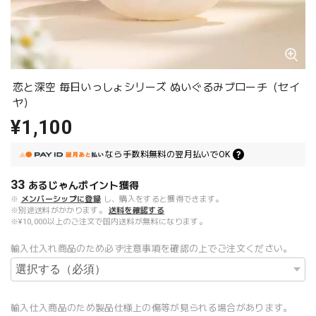
恋と深空 毎日いっしょシリーズ ぬいぐるみブローチ（セイ
ヤ）
¥1,100
なら
手数料無料の
翌月払いでOK
33
あるじゃんポイント
獲得
※
メンバーシップに登録
し、購入をすると獲得できます。
※別途送料がかかります。
送料を確認する
※¥10,000以上のご注文で国内送料が無料になります。
輸入仕入れ商品のため必ず注意事項を確認の上でご注文ください。
輸入仕入商品のため製品仕様上の傷等が見られる場合があります。