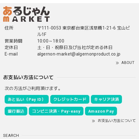
住所
〒111-0053 東京都台東区浅草橋1-21-6 宝山ビ
ル1F
営業時間
10:00～18:00
定休日
土・日・祝祭日及び当社が定める休日
E-mail
algernon-market@algernonproduct.co.jp
ABOUT
お支払い方法について
次の方法がご利用頂けます。
あと払い（Pay ID）
クレジットカード
キャリア決済
銀行振込
コンビニ決済・Pay-easy
Amazon Pay
お支払い方法について
SEARCH