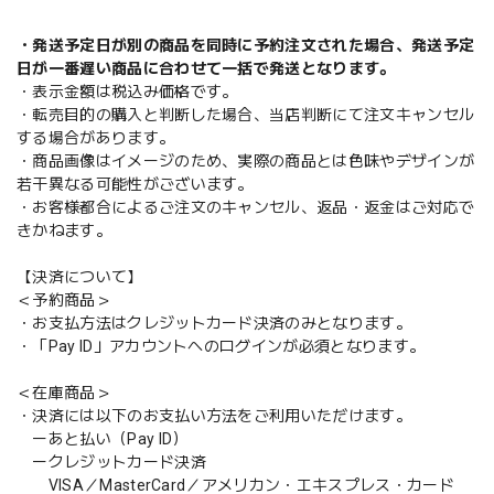
・発送予定日が別の商品を同時に予約注文された場合、発送予定
日が一番遅い商品に合わせて一括で発送となります。
・表示金額は税込み価格です。
・転売目的の購入と判断した場合、当店判断にて注文キャンセル
する場合があります。
・商品画像はイメージのため、実際の商品とは色味やデザインが
若干異なる可能性がございます。
・お客様都合によるご注文のキャンセル、返品・返金はご対応で
きかねます。
【決済について】
＜予約商品＞
・お支払方法はクレジットカード決済のみとなります。
・「Pay ID」アカウントへのログインが必須となります。
＜在庫商品＞
・決済には以下のお支払い方法をご利用いただけます。
ーあと払い（Pay ID）
ークレジットカード決済
VISA／MasterCard／アメリカン・エキスプレス・カード