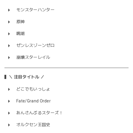
モンスターハンター
原神
鳴潮
ゼンレスゾーンゼロ
崩壊スターレイル
＼ 注目タイトル ／
どこでもいっしょ
Fate/Grand Order
あんさんぶるスターズ！
オルクセン王国史