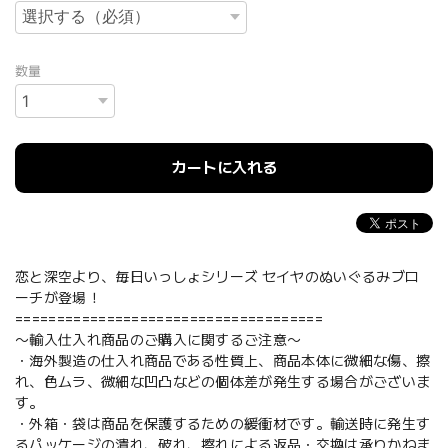
数量
カートに入れる
恋と深空より、毎日いっしょシリーズ セイヤのぬいぐるみブロ
ーチが登場！
=====================================
〜輸入仕入れ商品のご購入に関するご注意〜
・海外製造の仕入れ商品である性質上、商品本体に微細な傷、擦
れ、色ムラ、微細な凹凸などの個体差が発生する場合がございま
す。
・外箱・袋は商品を保護するための緩衝材です。輸送時に発生す
るパッケージの潰れ、破れ、擦れによる返品・交換は承りかねま