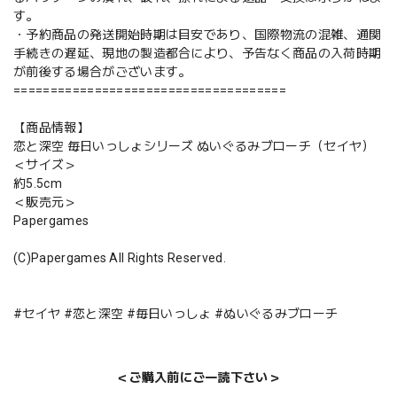
す。
・予約商品の発送開始時期は目安であり、国際物流の混雑、通関
手続きの遅延、現地の製造都合により、予告なく商品の入荷時期
が前後する場合がございます。
=====================================
【商品情報】
恋と深空 毎日いっしょシリーズ ぬいぐるみブローチ（セイヤ）
＜サイズ＞
約5.5cm
＜販売元＞
Papergames
(C)Papergames All Rights Reserved.
#セイヤ #恋と深空 #毎日いっしょ #ぬいぐるみブローチ
＜ご購入前にご一読下さい＞