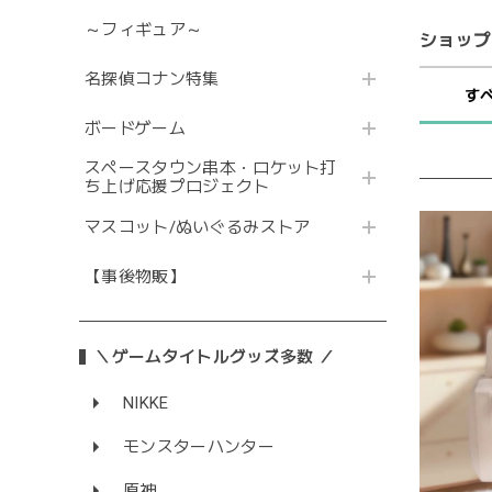
～フィギュア～
ショップ
名探偵コナン特集
す
ボードゲーム
スペースタウン串本・ロケット打
ち上げ応援プロジェクト
マスコット/ぬいぐるみストア
【事後物販】
＼ゲームタイトルグッズ多数 ／
NIKKE
モンスターハンター
原神