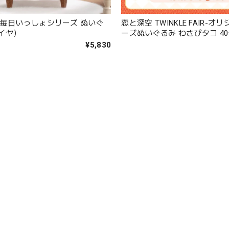
 毎日いっしょシリーズ ぬいぐ
恋と深空 TWINKLE FAIR-オ
イヤ）
ーズぬいぐるみ わさびタコ 4
¥5,830