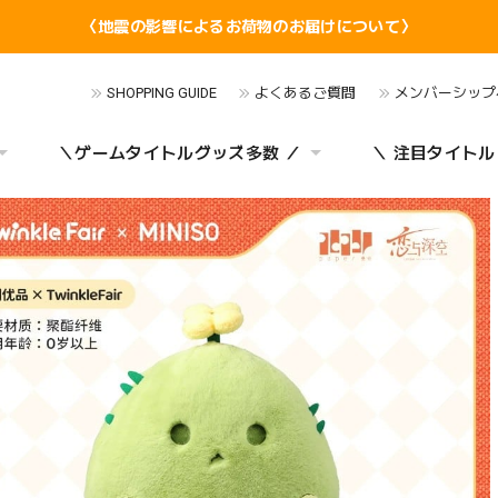
〈地震の影響によるお荷物のお届けについて〉
SHOPPING GUIDE
よくあるご質問
メンバーシップ
＼ゲームタイトルグッズ多数 ／
＼ 注目タイトル