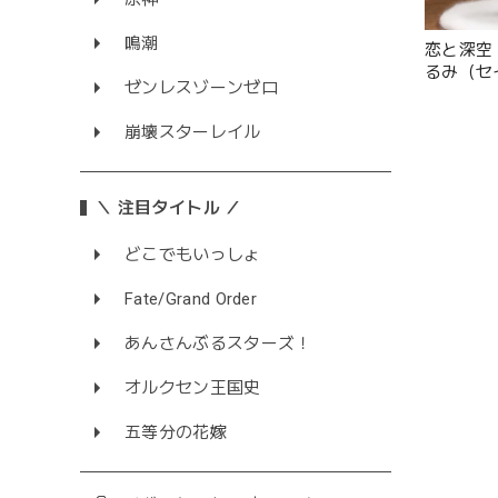
鳴潮
恋と深空
るみ（セ
ゼンレスゾーンゼロ
崩壊スターレイル
＼ 注目タイトル ／
どこでもいっしょ
Fate/Grand Order
あんさんぶるスターズ！
オルクセン王国史
五等分の花嫁