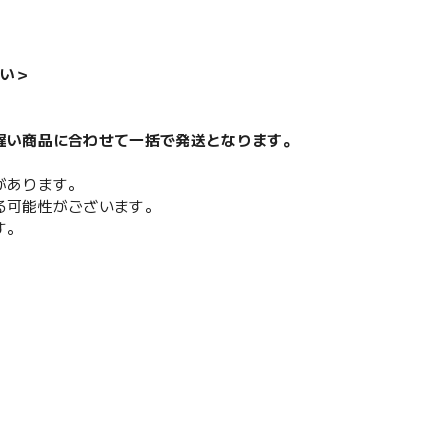
い＞
遅い商品に合わせて一括で発送となります。
があります。
る可能性がございます。
す。