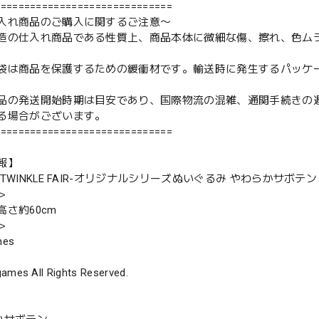
==============================
入れ商品のご購入に関するご注意〜
造の仕入れ商品である性質上、商品本体に微細な傷、擦れ、色ム
袋は商品を保護するための緩衝材です。輸送時に発生するパッケ
品の発送開始時期は目安であり、国際物流の混雑、通関手続きの
る場合がございます。
==============================
報】
TWINKLE FAIR-オリジナルシリーズぬいぐるみ やわらかサボテン
＞
高さ約60cm
＞
mes
ames All Rights Reserved.