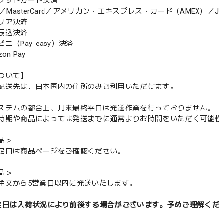
ジットカード決済
MasterCard／アメリカン・エキスプレス・カード（AMEX）／J
リア決済
振込決済
（Pay-easy）決済
n Pay
ついて】
配送先は、日本国内の住所のみご利用いただけます。
ステムの都合上、月末最終平日は発送作業を行っておりません。
期や商品によっては発送までに通常よりお時間をいただく可能
品＞
定日は商品ページをご確認ください。
品＞
注文から5営業日以内に発送いたします。
定日は入荷状況により前後する場合がございます。予めご理解く