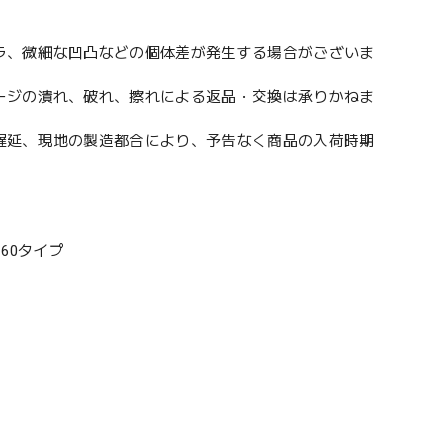
ラ、微細な凹凸などの個体差が発生する場合がございま
ージの潰れ、破れ、擦れによる返品・交換は承りかねま
遅延、現地の製造都合により、予告なく商品の入荷時期
 60タイプ