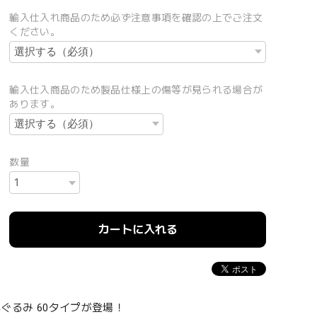
輸入仕入れ商品のため必ず注意事項を確認の上でご注文
ください。
輸入仕入商品のため製品仕様上の傷等が見られる場合が
あります。
数量
カートに入れる
いぐるみ 60タイプが登場！