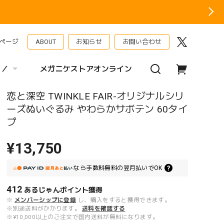
ページ
ABOUT
お知らせ
お問い合わせ
 ／
メガニケストアオンライン
恋と深空 TWINKLE FAIR-オリジナルシリ
ーズぬいぐるみ やわらかサボテン 60タイ
プ
¥13,750
なら
手数料無料の
翌月払いでOK
412
あるじゃんポイント
獲得
※
メンバーシップに登録
し、購入をすると獲得できます。
※別途送料がかかります。
送料を確認する
※¥10,000以上のご注文で国内送料が無料になります。