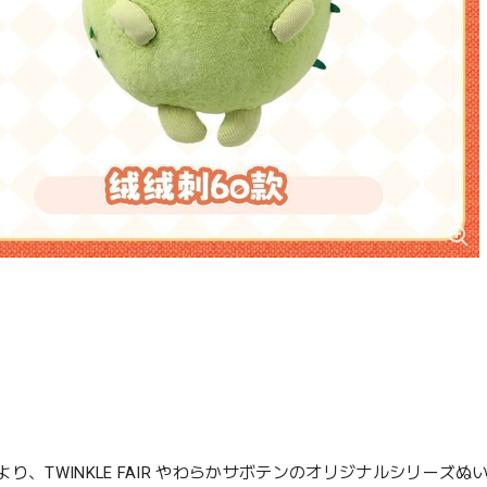
り、TWINKLE FAIR やわらかサボテンのオリジナルシリーズぬ