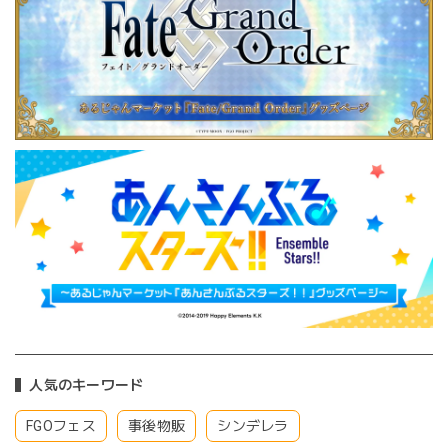
人気のキーワード
FGOフェス
事後物販
シンデレラ