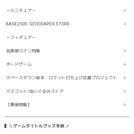
～ミニチュア～
BASE2500 -GEOCRAPER STORE-
～フィギュア～
名探偵コナン特集
ボードゲーム
スペースタウン串本・ロケット打ち上げ応援プロジェクト
マスコット/ぬいぐるみストア
【事後物販】
＼ゲームタイトルグッズ多数 ／