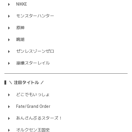
NIKKE
モンスターハンター
原神
鳴潮
ゼンレスゾーンゼロ
崩壊スターレイル
＼ 注目タイトル ／
どこでもいっしょ
Fate/Grand Order
あんさんぶるスターズ！
オルクセン王国史