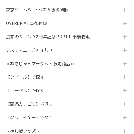
東京ゲームショウ2025 事後物販
OVERDRIVE 事後物販
風来のシレン６2周年記念 POP UP 事後物販
デスティニーチャイルド
≪あるじゃんマーケット限定商品≫
【タイトル】で探す
【レーベル】で探す
【商品カテゴリ】で探す
【クリエイター】で探す
～推し活グッズ～