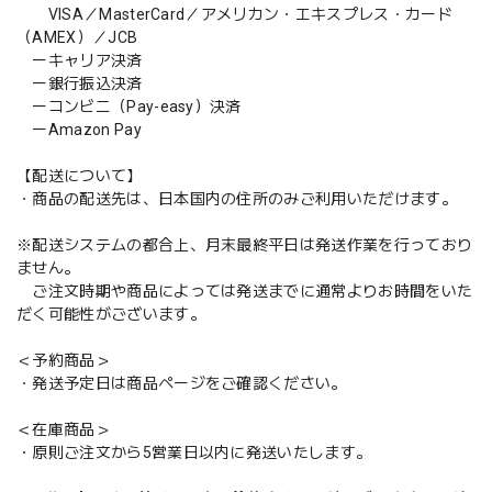
VISA／MasterCard／アメリカン・エキスプレス・カード
（AMEX）／JCB
ーキャリア決済
ー銀行振込決済
ーコンビニ（Pay-easy）決済
ーAmazon Pay
【配送について】
・商品の配送先は、日本国内の住所のみご利用いただけます。
※配送システムの都合上、月末最終平日は発送作業を行っており
ません。
ご注文時期や商品によっては発送までに通常よりお時間をいた
だく可能性がございます。
＜予約商品＞
・発送予定日は商品ページをご確認ください。
＜在庫商品＞
・原則ご注文から5営業日以内に発送いたします。