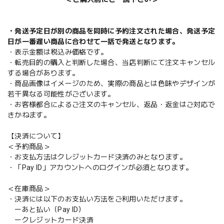
・発送予定日が別の商品を同時に予約注文された場合、発送予定
日が一番遅い商品に合わせて一括で発送となります。
・表示金額は税込み価格です。
・転売目的の購入と判断した場合、当店判断にて注文キャンセル
する場合があります。
・商品画像はイメージのため、実際の商品とは色味やデザインが
若干異なる可能性がございます。
・お客様都合によるご注文のキャンセル、返品・返金はご対応で
きかねます。
【決済について】
＜予約商品＞
・お支払方法はクレジットカード決済のみとなります。
・「Pay ID」アカウントへのログインが必須となります。
＜在庫商品＞
・決済には以下のお支払い方法をご利用いただけます。
ーあと払い（Pay ID）
ークレジットカード決済