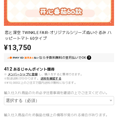
恋と深空 TWINKLE FAIR-オリジナルシリーズぬいぐるみ ハ
ッピートマト 60タイプ
¥13,750
なら
手数料無料の
翌月払いでOK
412
あるじゃんポイント
獲得
※
メンバーシップに登録
し、購入をすると獲得できます。
※別途送料がかかります。
送料を確認する
※¥10,000以上のご注文で国内送料が無料になります。
輸入仕入れ商品のため必ず注意事項を確認の上でご注文ください。
輸入仕入商品のため製品仕様上の傷等が見られる場合があります。