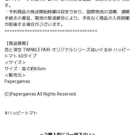
す。
・予約商品の発送開始時期は目安であり、国際物流の混雑、通関
手続きの遅延、現地の製造都合により、予告なく商品の入荷時期
が前後する場合がございます。
=====================================
【商品情報】
恋と深空 TWINKLE FAIR-オリジナルシリーズぬいぐるみ ハッピー
トマト 60タイプ
＜サイズ＞
サイズ：高さ約60cm
＜販売元＞
Papergames
(C)Papergames All Rights Reserved.
#ハッピートマト
＜ご購入前にご一読下さい＞