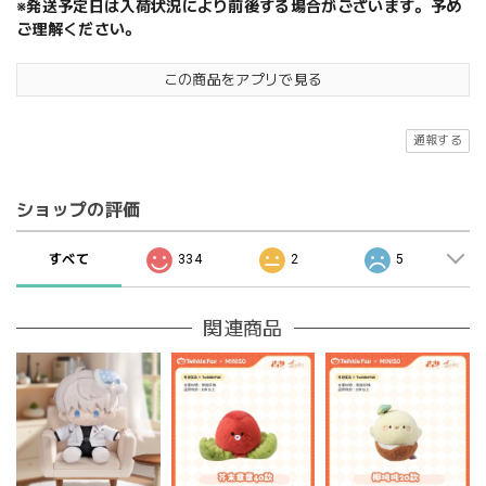
※発送予定日は入荷状況により前後する場合がございます。予め
ご理解ください。
この商品をアプリで見る
通報する
ショップの評価
すべて
334
2
5
関連商品