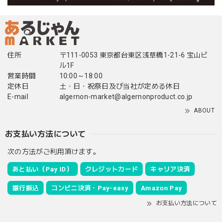
住所
〒111-0053 東京都台東区浅草橋1-21-6 宝山ビ
ル1F
営業時間
10:00～18:00
定休日
土・日・祝祭日及び当社が定める休日
E-mail
algernon-market@algernonproduct.co.jp
ABOUT
お支払い方法について
次の方法がご利用頂けます。
あと払い（Pay ID）
クレジットカード
キャリア決済
銀行振込
コンビニ決済・Pay-easy
Amazon Pay
お支払い方法について