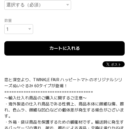
数量
カートに入れる
恋と深空より、TWINKLE FAIR ハッピートマトのオリジナルシリ
ーズぬいぐるみ 60タイプが登場！
=====================================
〜輸入仕入れ商品のご購入に関するご注意〜
・海外製造の仕入れ商品である性質上、商品本体に微細な傷、擦
れ、色ムラ、微細な凹凸などの個体差が発生する場合がございま
す。
・外箱・袋は商品を保護するための緩衝材です。輸送時に発生す
るパッケージの潰れ、破れ、擦れによる返品・交換は承りかねま