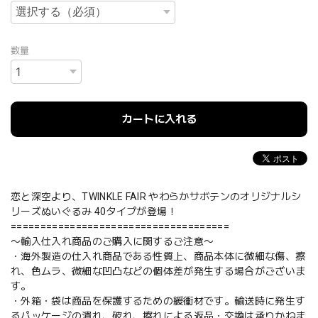
数量
カートに入れる
恋と深空より、TWINKLE FAIR やわらかサボテンのオリジナルシ
リーズぬいぐるみ 40タイプが登場！
=====================================
〜輸入仕入れ商品のご購入に関するご注意〜
・海外製造の仕入れ商品である性質上、商品本体に微細な傷、擦
れ、色ムラ、微細な凹凸などの個体差が発生する場合がございま
す。
・外箱・袋は商品を保護するための緩衝材です。輸送時に発生す
るパッケージの潰れ、破れ、擦れによる返品・交換は承りかねま