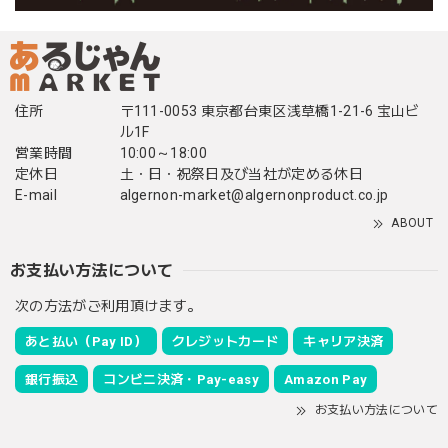
住所
〒111-0053 東京都台東区浅草橋1-21-6 宝山ビ
ル1F
営業時間
10:00～18:00
定休日
土・日・祝祭日及び当社が定める休日
E-mail
algernon-market@algernonproduct.co.jp
ABOUT
お支払い方法について
次の方法がご利用頂けます。
あと払い（Pay ID）
クレジットカード
キャリア決済
銀行振込
コンビニ決済・Pay-easy
Amazon Pay
お支払い方法について