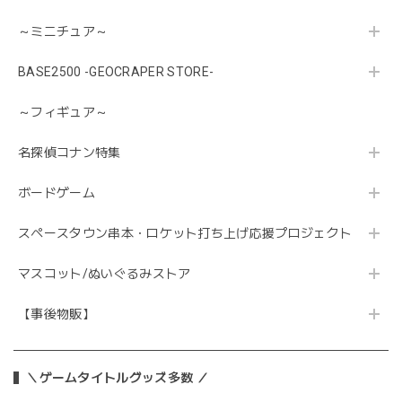
～ミニチュア～
BASE2500 -GEOCRAPER STORE-
～フィギュア～
名探偵コナン特集
ボードゲーム
スペースタウン串本・ロケット打ち上げ応援プロジェクト
マスコット/ぬいぐるみストア
【事後物販】
＼ゲームタイトルグッズ多数 ／