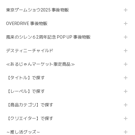
東京ゲームショウ2025 事後物販
OVERDRIVE 事後物販
風来のシレン６2周年記念 POP UP 事後物販
デスティニーチャイルド
≪あるじゃんマーケット限定商品≫
【タイトル】で探す
【レーベル】で探す
【商品カテゴリ】で探す
【クリエイター】で探す
～推し活グッズ～