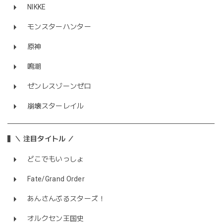
NIKKE
モンスターハンター
原神
鳴潮
ゼンレスゾーンゼロ
崩壊スターレイル
＼ 注目タイトル ／
どこでもいっしょ
Fate/Grand Order
あんさんぶるスターズ！
オルクセン王国史