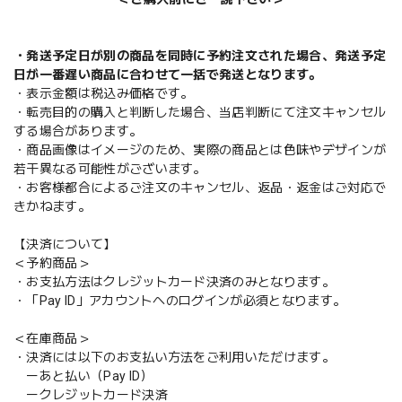
・発送予定日が別の商品を同時に予約注文された場合、発送予定
日が一番遅い商品に合わせて一括で発送となります。
・表示金額は税込み価格です。
・転売目的の購入と判断した場合、当店判断にて注文キャンセル
する場合があります。
・商品画像はイメージのため、実際の商品とは色味やデザインが
若干異なる可能性がございます。
・お客様都合によるご注文のキャンセル、返品・返金はご対応で
きかねます。
【決済について】
＜予約商品＞
・お支払方法はクレジットカード決済のみとなります。
・「Pay ID」アカウントへのログインが必須となります。
＜在庫商品＞
・決済には以下のお支払い方法をご利用いただけます。
ーあと払い（Pay ID）
ークレジットカード決済