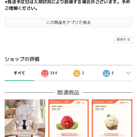
※発送予定日は入荷状況により前後する場合がございます。予め
ご理解ください。
この商品をアプリで見る
通報する
ショップの評価
すべて
334
2
5
関連商品