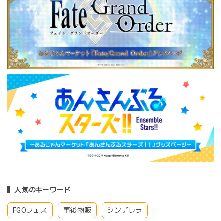
人気のキーワード
FGOフェス
事後物販
シンデレラ