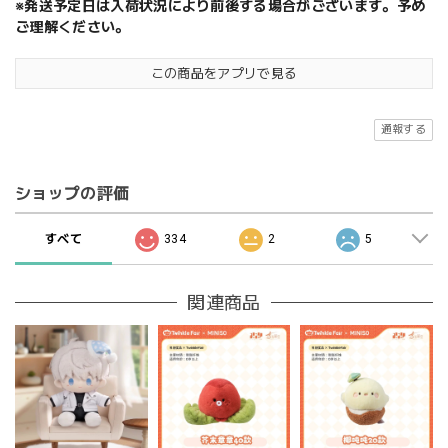
※発送予定日は入荷状況により前後する場合がございます。予め
ご理解ください。
この商品をアプリで見る
通報する
ショップの評価
すべて
334
2
5
関連商品