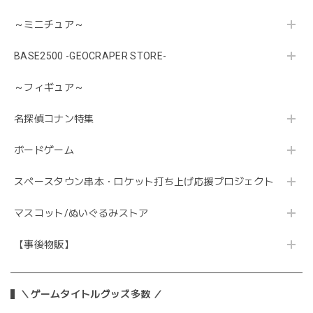
～ミニチュア～
BASE2500 -GEOCRAPER STORE-
～フィギュア～
名探偵コナン特集
ボードゲーム
スペースタウン串本・ロケット打ち上げ応援プロジェクト
マスコット/ぬいぐるみストア
【事後物販】
＼ゲームタイトルグッズ多数 ／