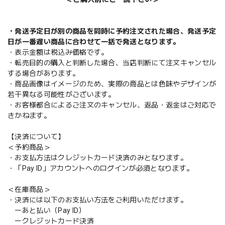
・発送予定日が別の商品を同時に予約注文された場合、発送予定
日が一番遅い商品に合わせて一括で発送となります。
・表示金額は税込み価格です。
・転売目的の購入と判断した場合、当店判断にて注文キャンセル
する場合があります。
・商品画像はイメージのため、実際の商品とは色味やデザインが
若干異なる可能性がございます。
・お客様都合によるご注文のキャンセル、返品・返金はご対応で
きかねます。
【決済について】
＜予約商品＞
・お支払方法はクレジットカード決済のみとなります。
・「Pay ID」アカウントへのログインが必須となります。
＜在庫商品＞
・決済には以下のお支払い方法をご利用いただけます。
ーあと払い（Pay ID）
ークレジットカード決済