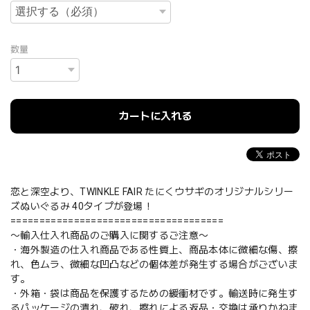
数量
カートに入れる
恋と深空より、TWINKLE FAIR たにくウサギのオリジナルシリー
ズぬいぐるみ 40タイプが登場！
=====================================
〜輸入仕入れ商品のご購入に関するご注意〜
・海外製造の仕入れ商品である性質上、商品本体に微細な傷、擦
れ、色ムラ、微細な凹凸などの個体差が発生する場合がございま
す。
・外箱・袋は商品を保護するための緩衝材です。輸送時に発生す
るパッケージの潰れ、破れ、擦れによる返品・交換は承りかねま