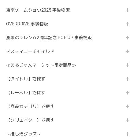
東京ゲームショウ2025 事後物販
OVERDRIVE 事後物販
風来のシレン６2周年記念 POP UP 事後物販
デスティニーチャイルド
≪あるじゃんマーケット限定商品≫
【タイトル】で探す
【レーベル】で探す
【商品カテゴリ】で探す
【クリエイター】で探す
～推し活グッズ～