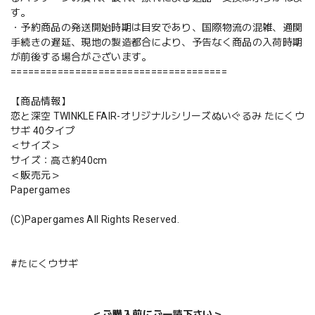
す。
・予約商品の発送開始時期は目安であり、国際物流の混雑、通関
手続きの遅延、現地の製造都合により、予告なく商品の入荷時期
が前後する場合がございます。
=====================================
【商品情報】
恋と深空 TWINKLE FAIR-オリジナルシリーズぬいぐるみ たにくウ
サギ 40タイプ
＜サイズ＞
サイズ：高さ約40cm
＜販売元＞
Papergames
(C)Papergames All Rights Reserved.
#たにくウサギ
＜ご購入前にご一読下さい＞