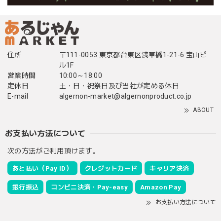
住所
〒111-0053 東京都台東区浅草橋1-21-6 宝山ビ
ル1F
営業時間
10:00～18:00
定休日
土・日・祝祭日及び当社が定める休日
E-mail
algernon-market@algernonproduct.co.jp
ABOUT
お支払い方法について
次の方法がご利用頂けます。
あと払い（Pay ID）
クレジットカード
キャリア決済
銀行振込
コンビニ決済・Pay-easy
Amazon Pay
お支払い方法について