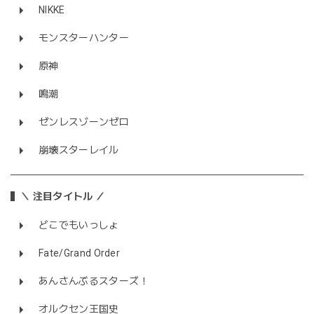
NIKKE
モンスターハンター
原神
鳴潮
ゼンレスゾーンゼロ
崩壊スターレイル
＼ 注目タイトル ／
どこでもいっしょ
Fate/Grand Order
あんさんぶるスターズ！
オルクセン王国史