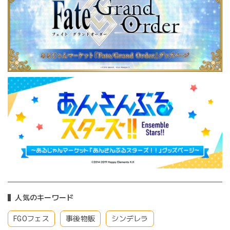
人気のキーワード
FGOフェス
事後物販
シンデレラ