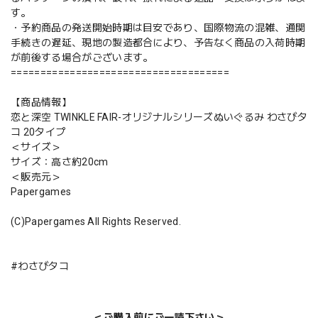
す。
・予約商品の発送開始時期は目安であり、国際物流の混雑、通関
手続きの遅延、現地の製造都合により、予告なく商品の入荷時期
が前後する場合がございます。
=====================================
【商品情報】
恋と深空 TWINKLE FAIR-オリジナルシリーズぬいぐるみ わさびタ
コ 20タイプ
＜サイズ＞
サイズ：高さ約20cm
＜販売元＞
Papergames
(C)Papergames All Rights Reserved.
#わさびタコ
＜ご購入前にご一読下さい＞