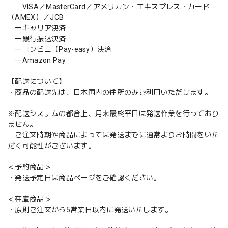
VISA／MasterCard／アメリカン・エキスプレス・カード
（AMEX）／JCB
ーキャリア決済
ー銀行振込決済
ーコンビニ（Pay-easy）決済
ーAmazon Pay
【配送について】
・商品の配送先は、日本国内の住所のみご利用いただけます。
※配送システムの都合上、月末最終平日は発送作業を行っており
ません。
ご注文時期や商品によっては発送までに通常よりお時間をいた
だく可能性がございます。
＜予約商品＞
・発送予定日は商品ページをご確認ください。
＜在庫商品＞
・原則ご注文から5営業日以内に発送いたします。