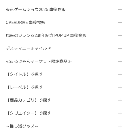
東京ゲームショウ2025 事後物販
OVERDRIVE 事後物販
風来のシレン６2周年記念 POP UP 事後物販
デスティニーチャイルド
≪あるじゃんマーケット限定商品≫
【タイトル】で探す
【レーベル】で探す
【商品カテゴリ】で探す
【クリエイター】で探す
～推し活グッズ～