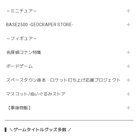
～ミニチュア～
BASE2500 -GEOCRAPER STORE-
～フィギュア～
名探偵コナン特集
ボードゲーム
スペースタウン串本・ロケット打ち上げ応援プロジェクト
マスコット/ぬいぐるみストア
【事後物販】
＼ゲームタイトルグッズ多数 ／