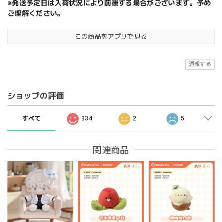
※発送予定日は入荷状況により前後する場合がございます。予め
ご理解ください。
この商品をアプリで見る
通報する
ショップの評価
すべて
334
2
5
関連商品