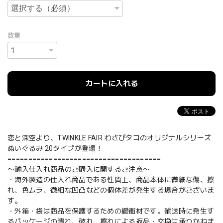
数量
カートに入れる
恋と深空より、TWINKLE FAIR わさびタコのオリジナルシリーズ
ぬいぐるみ 20タイプが登場！
=====================================
〜輸入仕入れ商品のご購入に関するご注意〜
・海外製造の仕入れ商品である性質上、商品本体に微細な傷、擦
れ、色ムラ、微細な凹凸などの個体差が発生する場合がございま
す。
・外箱・袋は商品を保護するための緩衝材です。輸送時に発生す
るパッケージの潰れ、破れ、擦れによる返品・交換は承りかねま