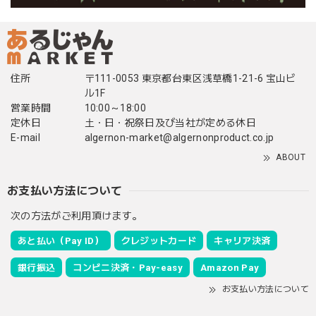
住所
〒111-0053 東京都台東区浅草橋1-21-6 宝山ビ
ル1F
営業時間
10:00～18:00
定休日
土・日・祝祭日及び当社が定める休日
E-mail
algernon-market@algernonproduct.co.jp
ABOUT
お支払い方法について
次の方法がご利用頂けます。
あと払い（Pay ID）
クレジットカード
キャリア決済
銀行振込
コンビニ決済・Pay-easy
Amazon Pay
お支払い方法について