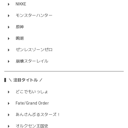
NIKKE
モンスターハンター
原神
鳴潮
ゼンレスゾーンゼロ
崩壊スターレイル
＼ 注目タイトル ／
どこでもいっしょ
Fate/Grand Order
あんさんぶるスターズ！
オルクセン王国史