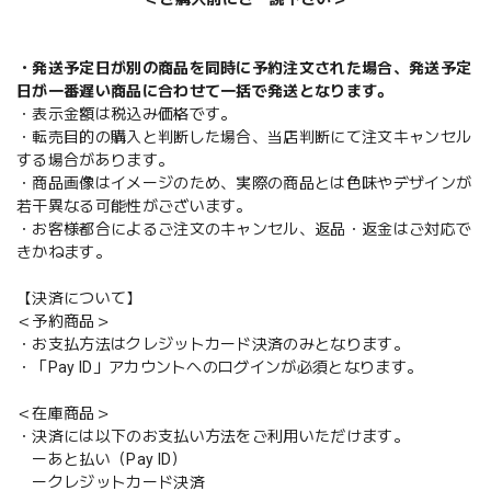
・発送予定日が別の商品を同時に予約注文された場合、発送予定
日が一番遅い商品に合わせて一括で発送となります。
・表示金額は税込み価格です。
・転売目的の購入と判断した場合、当店判断にて注文キャンセル
する場合があります。
・商品画像はイメージのため、実際の商品とは色味やデザインが
若干異なる可能性がございます。
・お客様都合によるご注文のキャンセル、返品・返金はご対応で
きかねます。
【決済について】
＜予約商品＞
・お支払方法はクレジットカード決済のみとなります。
・「Pay ID」アカウントへのログインが必須となります。
＜在庫商品＞
・決済には以下のお支払い方法をご利用いただけます。
ーあと払い（Pay ID）
ークレジットカード決済