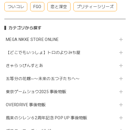
ついコレ
FGO
恋と深空
プリティーシリーズ
カテゴリから探す
MEGA NIKKE STORE ONLINE
【どこでもいっしょ】トロのよりみち屋
きゃらっぴんすとあ
五等分の花嫁∽〜未来の五つ子たちへ〜
東京ゲームショウ2025 事後物販
OVERDRIVE 事後物販
風来のシレン６2周年記念 POP UP 事後物販