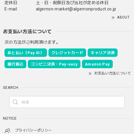
定休日
土・日・祝祭日及び当社が定める休日
E-mail
algernon-market@algernonproduct.co.jp
ABOUT
お支払い方法について
次の方法がご利用頂けます。
あと払い（Pay ID）
クレジットカード
キャリア決済
銀行振込
コンビニ決済・Pay-easy
Amazon Pay
お支払い方法について
SEARCH
NOTICE
プライバシーポリシー