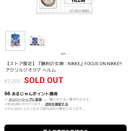
【ストア限定】『勝利の女神：NIKKE』FOCUS ON NIKKE!!
アクリルジオラマ ヘルム
SOLD OUT
¥2,200
66
あるじゃんポイント
獲得
※
メンバーシップに登録
し、購入をすると獲得できます。
※別途送料がかかります。
送料を確認する
※¥10,000以上のご注文で国内送料が無料になります。