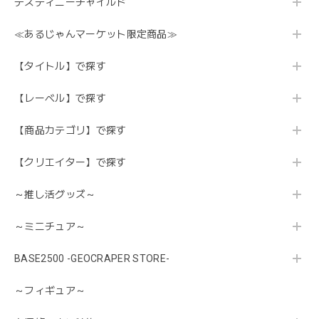
デスティニーチャイルド
≪あるじゃんマーケット限定商品≫
【タイトル】で探す
【レーベル】で探す
【商品カテゴリ】で探す
【クリエイター】で探す
～推し活グッズ～
～ミニチュア～
BASE2500 -GEOCRAPER STORE-
～フィギュア～