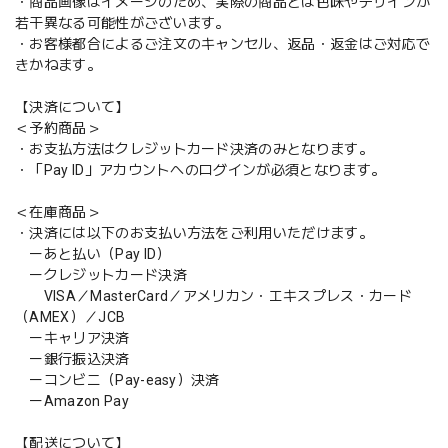
・商品画像はイメージのため、実際の商品とは色味やデザインが
若干異なる可能性がございます。
・お客様都合によるご注文のキャンセル、返品・返金はご対応で
きかねます。
【決済について】
＜予約商品＞
・お支払方法はクレジットカード決済のみとなります。
・「Pay ID」アカウントへのログインが必須となります。
＜在庫商品＞
・決済には以下のお支払い方法をご利用いただけます。
ーあと払い（Pay ID）
ークレジットカード決済
VISA／MasterCard／アメリカン・エキスプレス・カード
（AMEX）／JCB
ーキャリア決済
ー銀行振込決済
ーコンビニ（Pay-easy）決済
ーAmazon Pay
【配送について】