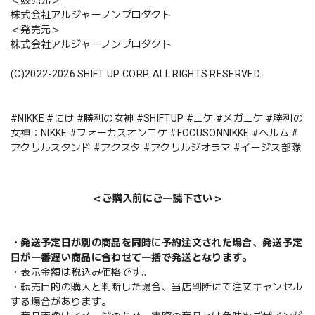
株式会社アルジャーノンプロダクト
＜発売元＞
株式会社アルジャーノンプロダクト
(C)2022-2026 SHIFT UP CORP. ALL RIGHTS RESERVED.
#NIKKE #にけ #勝利の女神 #SHIFTUP #ニケ #メガニケ #勝利の
女神：NIKKE #フォーカスオンニケ #FOCUSONNIKKE #ヘルム #
アクリルスタンド #アクスタ #アクリルジオラマ #イージス部隊
＜ご購入前にご一読下さい＞
・発送予定日が別の商品を同時に予約注文された場合、発送予定
日が一番遅い商品に合わせて一括で発送となります。
・表示金額は税込み価格です。
・転売目的の購入と判断した場合、当店判断にて注文キャンセル
する場合があります。