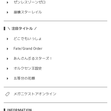
ゼンレスゾーンゼロ
崩壊スターレイル
＼ 注目タイトル ／
どこでもいっしょ
Fate/Grand Order
あんさんぶるスターズ！
オルクセン王国史
五等分の花嫁
メガニケストアオンライン
INFORMATION