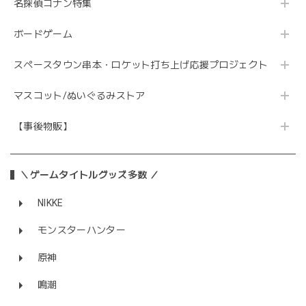
名探偵コナン特集
ボードゲーム
スペースタウン串本・ロケット打ち上げ応援プロジェクト
マスコット/ぬいぐるみストア
【事後物販】
＼ゲームタイトルグッズ多数 ／
NIKKE
モンスターハンター
原神
鳴潮