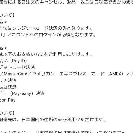
都合によるご注文のキャンセル、返品・返金はご対応できかねま
ついて】
品＞
方法はクレジットカード決済のみとなります。
y ID」アカウントへのログインが必須となります。
品＞
は以下のお支払い方法をご利用いただけます。
（Pay ID）
ジットカード決済
MasterCard／アメリカン・エキスプレス・カード（AMEX）／J
リア決済
振込決済
（Pay-easy）決済
n Pay
ついて】
配送先は、日本国内の住所のみご利用いただけます。
ステムの都合上、月末最終平日は発送作業を行っておりません。