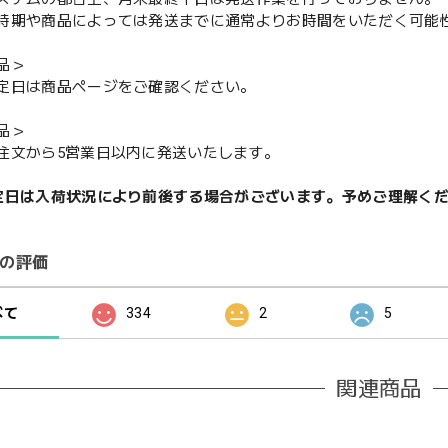
期や商品によっては発送までに通常よりお時間をいただく可能
品＞
定日は商品ページをご確認ください。
品＞
注文から5営業日以内に発送いたします。
定日は入荷状況により前後する場合がございます。予めご理解く
の評価
べて
334
2
5
関連商品