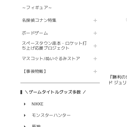
～フィギュア～
名探偵コナン特集
ボードゲーム
スペースタウン串本・ロケット打
ち上げ応援プロジェクト
マスコット/ぬいぐるみストア
【事後物販】
『勝利の女
ド ジュ
＼ゲームタイトルグッズ多数 ／
NIKKE
モンスターハンター
原神