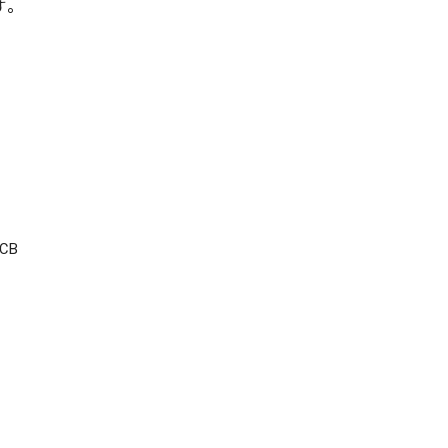
す。
CB