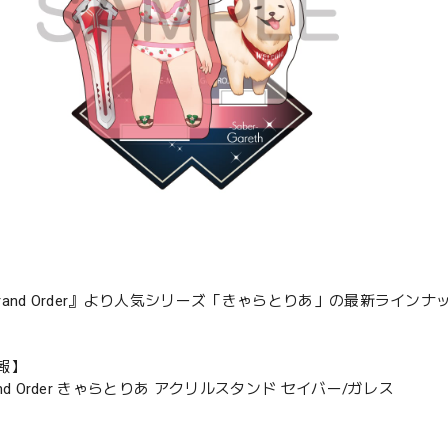
e/Grand Order』より人気シリーズ「きゃらとりあ」の最新ラ
報】
Grand Order きゃらとりあ アクリルスタンド セイバー/ガレス