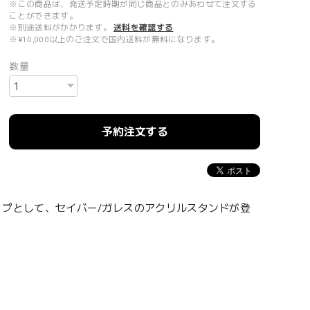
※この商品は、発送予定時期が同じ商品とのみあわせて注文する
ことができます。
※別途送料がかかります。
送料を確認する
※¥10,000以上のご注文で国内送料が無料になります。
数量
予約注文する
インナップとして、セイバー/ガレスのアクリルスタンドが登