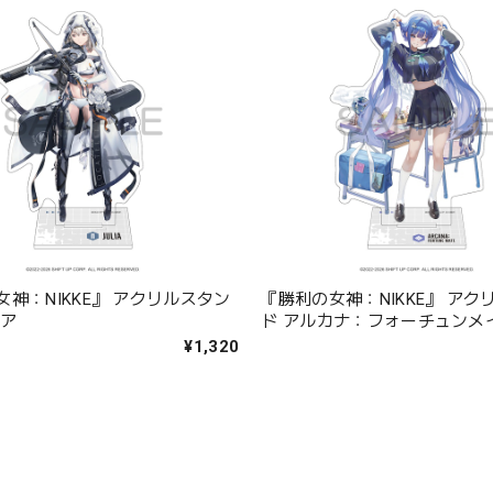
神：NIKKE』 アクリルスタン
『勝利の女神：NIKKE』 アク
リア
ド アルカナ：フォーチュンメ
¥1,320