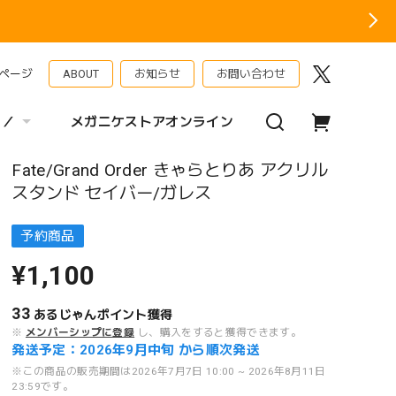
ページ
ABOUT
お知らせ
お問い合わせ
 ／
メガニケストアオンライン
Fate/Grand Order きゃらとりあ アクリル
スタンド セイバー/ガレス
予約商品
¥1,100
33
あるじゃんポイント
獲得
※
メンバーシップに登録
し、購入をすると獲得できます。
発送予定：2026年9月中旬 から順次発送
※この商品の販売期間は2026年7月7日 10:00 ~ 2026年8月11日
23:59です。