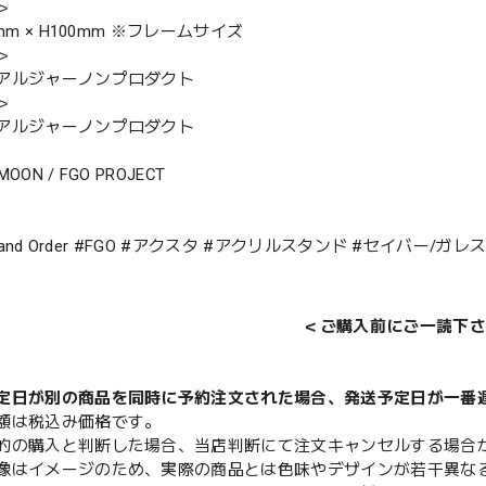
＞
0mm × H100mm ※フレームサイズ
＞
アルジャーノンプロダクト
＞
アルジャーノンプロダクト
-MOON / FGO PROJECT
Grand Order #FGO #アクスタ #アクリルスタンド #セイバー/ガレ
＜ご購入前にご一読下さ
定日が別の商品を同時に予約注文された場合、発送予定日が一番
額は税込み価格です。
的の購入と判断した場合、当店判断にて注文キャンセルする場合
像はイメージのため、実際の商品とは色味やデザインが若干異な