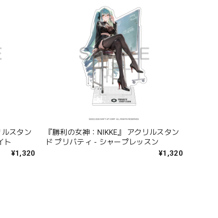
リルスタン
『勝利の女神：NIKKE』 アクリルスタン
イト
ド プリバティ - シャープレッスン
¥1,320
¥1,320