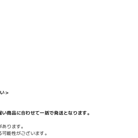
ス
い＞
遅い商品に合わせて一括で発送となります。
があります。
る可能性がございます。