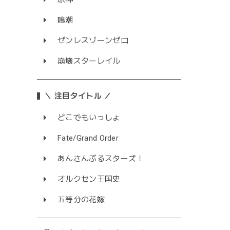
鳴潮
ゼンレスゾーンゼロ
崩壊スターレイル
＼ 注目タイトル ／
どこでもいっしょ
Fate/Grand Order
あんさんぶるスターズ！
オルクセン王国史
五等分の花嫁