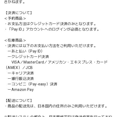
きかねます。
【決済について】
＜予約商品＞
・お支払方法はクレジットカード決済のみとなります。
・「Pay ID」アカウントへのログインが必須となります。
＜在庫商品＞
・決済には以下のお支払い方法をご利用いただけます。
ーあと払い（Pay ID）
ークレジットカード決済
VISA／MasterCard／アメリカン・エキスプレス・カード
（AMEX）／JCB
ーキャリア決済
ー銀行振込決済
ーコンビニ（Pay-easy）決済
ーAmazon Pay
【配送について】
・商品の配送先は、日本国内の住所のみご利用いただけます。
※配送システムの都合上、月末最終平日は発送作業を行っており