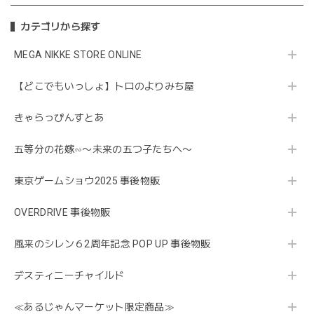
カテゴリから探す
MEGA NIKKE STORE ONLINE
【どこでもいっしょ】トロのよりみち屋
きゃらっぴんすとあ
五等分の花嫁∽〜未来の五つ子たちへ〜
東京ゲームショウ2025 事後物販
OVERDRIVE 事後物販
風来のシレン６2周年記念 POP UP 事後物販
デスティニーチャイルド
≪あるじゃんマーケット限定商品≫