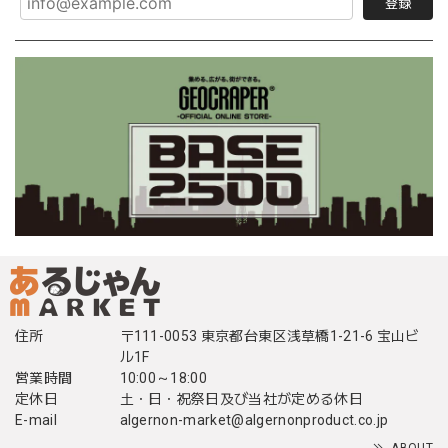
登録
住所
〒111-0053 東京都台東区浅草橋1-21-6 宝山ビ
ル1F
営業時間
10:00～18:00
定休日
土・日・祝祭日及び当社が定める休日
E-mail
algernon-market@algernonproduct.co.jp
ABOUT