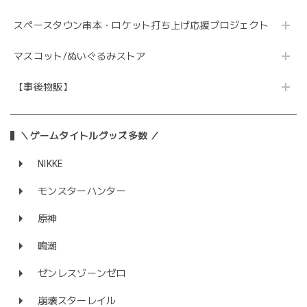
スペースタウン串本・ロケット打ち上げ応援プロジェクト
マスコット/ぬいぐるみストア
【事後物販】
＼ゲームタイトルグッズ多数 ／
NIKKE
モンスターハンター
原神
鳴潮
ゼンレスゾーンゼロ
崩壊スターレイル