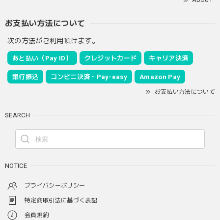
お支払い方法について
次の方法がご利用頂けます。
あと払い（Pay ID）
クレジットカード
キャリア決済
銀行振込
コンビニ決済・Pay-easy
Amazon Pay
お支払い方法について
SEARCH
NOTICE
プライバシーポリシー
特定商取引法に基づく表記
会員規約