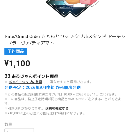
Fate/Grand Order きゃらとりあ アクリルスタンド アーチャ
ー/ラーヴァ/ティアマト
予約商品
¥1,100
33
あるじゃんポイント
獲得
※
メンバーシップに登録
し、購入をすると獲得できます。
発送予定：2026年9月中旬 から順次発送
※この商品の販売期間は2026年7月7日 10:00 ~ 2026年8月11日 23:59です。
※この商品は、発送予定時期が同じ商品とのみあわせて注文することができま
す。
※別途送料がかかります。
送料を確認する
※¥10,000以上のご注文で国内送料が無料になります。
数量