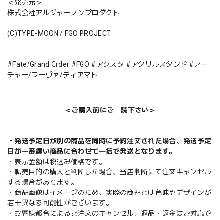
＜発売元＞
株式会社アルジャーノンプロダクト
(C)TYPE-MOON / FGO PROJECT
#Fate/Grand Order #FGO #アクスタ #アクリルスタンド #アー
チャー/ラーヴァ/ティアマト
＜ご購入前にご一読下さい＞
・発送予定日が別の商品を同時に予約注文された場合、発送予定
日が一番遅い商品に合わせて一括で発送となります。
・表示金額は税込み価格です。
・転売目的の購入と判断した場合、当店判断にて注文キャンセル
する場合があります。
・商品画像はイメージのため、実際の商品とは色味やデザインが
若干異なる可能性がございます。
・お客様都合によるご注文のキャンセル、返品・返金はご対応で