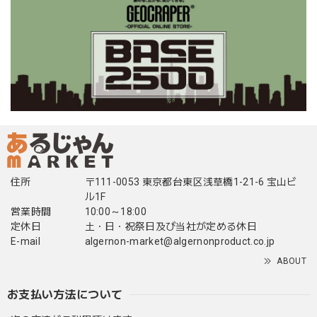
住所
〒111-0053 東京都台東区浅草橋1-21-6 宝山ビ
ル1F
営業時間
10:00～18:00
定休日
土・日・祝祭日及び当社が定める休日
E-mail
algernon-market@algernonproduct.co.jp
ABOUT
お支払い方法について