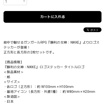
カートに入れる
背中で魅せるガンガールRPG『勝利の女神：NIKKE』よりロゴス
テッカーが登場！
正方形と長方形の2枚セットです。
【商品情報】
『勝利の女神：NIKKE』 ロゴステッカー タイトルロゴ
＜製品素材＞
・紙
＜サイズ＞
・各ロゴ（正方形）：約 W100mm × H100mm
・基地アイコン（長方形・共通1種）：約 W80mm × H20mm
＜製造国＞
・日本