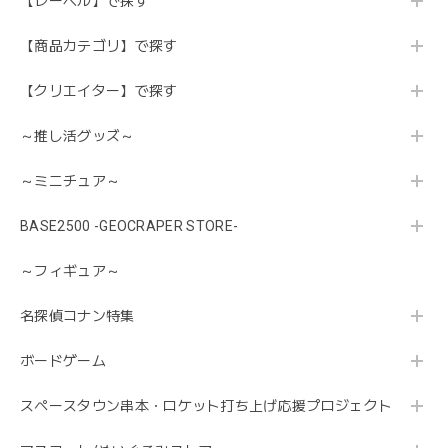
【レーベル】で探す
【商品カテゴリ】で探す
【クリエイター】で探す
～推し活グッズ～
～ミニチュア～
BASE2500 -GEOCRAPER STORE-
～フィギュア～
名探偵コナン特集
ボードゲーム
スペースタウン串本・ロケット打ち上げ応援プロジェクト