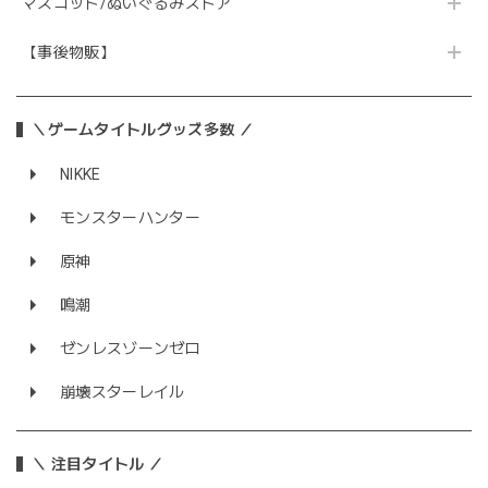
マスコット/ぬいぐるみストア
【事後物販】
＼ゲームタイトルグッズ多数 ／
NIKKE
モンスターハンター
原神
鳴潮
ゼンレスゾーンゼロ
崩壊スターレイル
＼ 注目タイトル ／