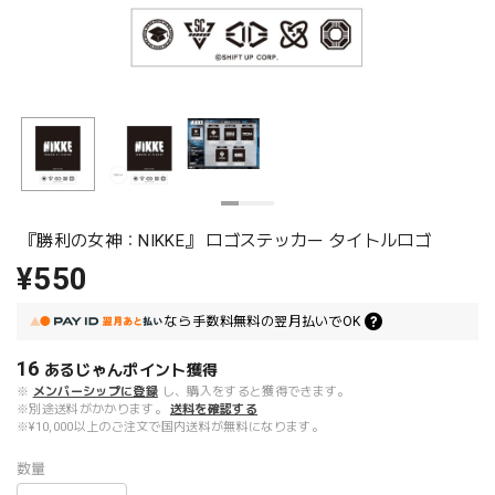
『勝利の女神：NIKKE』 ロゴステッカー タイトルロゴ
¥550
なら
手数料無料の
翌月払いでOK
16
あるじゃんポイント
獲得
※
メンバーシップに登録
し、購入をすると獲得できます。
※別途送料がかかります。
送料を確認する
※¥10,000以上のご注文で国内送料が無料になります。
数量