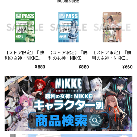
関連商品
【ストア限定】『勝
【ストア限定】『勝
【ストア限定】『勝
利の女神：NIKKE』
利の女神：NIKKE』
利の女神：NIKKE』
バックステージパス
バックステージパス
FOCUS ON NIKKE!!
¥880
¥880
¥660
風ステッカーセット
風ステッカーセット
ステッカー ミルク
プリカ
ミント