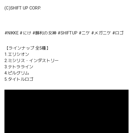
(C)SHIFT UP CORP.
#NIKKE #にけ #勝利の女神 #SHIFTUP #ニケ #メガニケ #ロゴ
【ラインナップ 全5種】
1.エリシオン
2.ミシリス・インダストリー
3.テトラライン
4.ピルグリム
5.タイトルロゴ