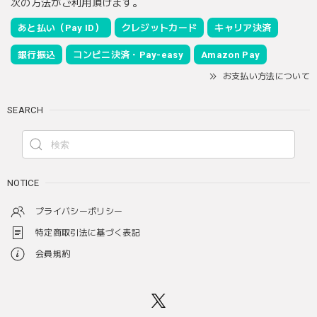
次の方法がご利用頂けます。
あと払い（Pay ID）
クレジットカード
キャリア決済
銀行振込
コンビニ決済・Pay-easy
Amazon Pay
お支払い方法について
SEARCH
NOTICE
プライバシーポリシー
特定商取引法に基づく表記
会員規約