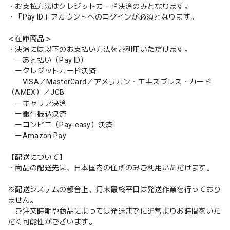
・お支払方法はクレジットカード決済のみとなります。
・「Pay ID」アカウントへのログインが必須となります。
＜在庫商品＞
・決済には以下のお支払い方法をご利用いただけます。
ーあと払い（Pay ID）
ークレジットカード決済
VISA／MasterCard／アメリカン・エキスプレス・カード
（AMEX）／JCB
ーキャリア決済
ー銀行振込決済
ーコンビニ（Pay-easy）決済
ーAmazon Pay
【配送について】
・商品の配送先は、日本国内の住所のみご利用いただけます。
※配送システムの都合上、月末最終平日は発送作業を行っており
ません。
ご注文時期や商品によっては発送までに通常よりお時間をいた
だく可能性がございます。