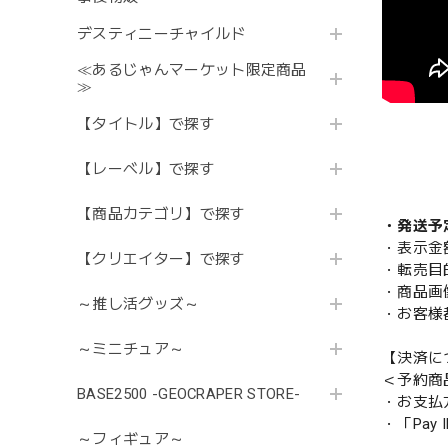
デスティニーチャイルド
≪あるじゃんマーケット限定商品
≫
【タイトル】で探す
【レーベル】で探す
【商品カテゴリ】で探す
・発送予
・表示金
【クリエイター】で探す
・転売目
・商品画
～推し活グッズ～
・お客様
～ミニチュア～
【決済に
＜予約商
BASE2500 -GEOCRAPER STORE-
・お支払
・「Pa
～フィギュア～