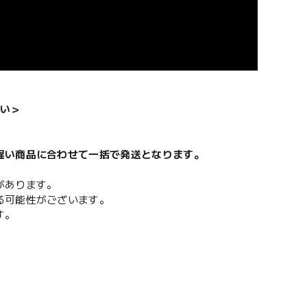
い＞
遅い商品に合わせて一括で発送となります。
があります。
る可能性がございます。
す。