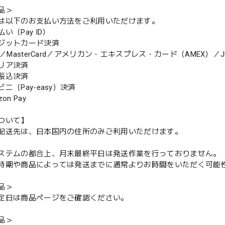
品＞
は以下のお支払い方法をご利用いただけます。
（Pay ID）
ジットカード決済
MasterCard／アメリカン・エキスプレス・カード（AMEX）／J
リア決済
振込決済
（Pay-easy）決済
n Pay
ついて】
配送先は、日本国内の住所のみご利用いただけます。
ステムの都合上、月末最終平日は発送作業を行っておりません。
期や商品によっては発送までに通常よりお時間をいただく可能
品＞
定日は商品ページをご確認ください。
品＞