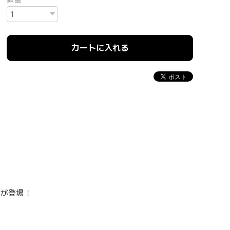
カートに入れる
ーが登場！
。