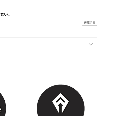
ださい。
通報する