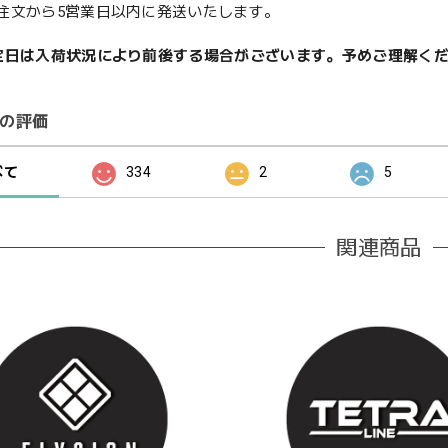
注文から5営業日以内に発送いたします。
定日は入荷状況により前後する場合がございます。予めご理解く
の評価
べて
334
2
5
関連商品