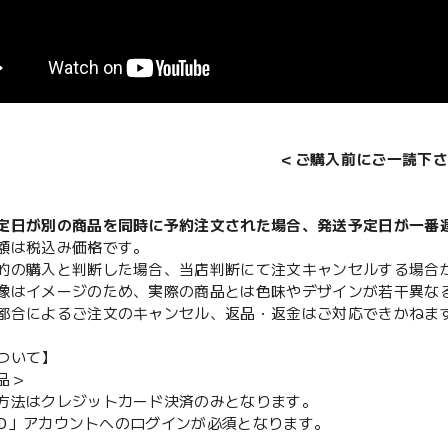
＜ご購入前にご一読下さ
定日が別の商品を同時に予約注文された場合、発送予定日が一番
額は税込み価格です。
的の購入と判断した場合、当店判断にて注文キャンセルする場合
像はイメージのため、実際の商品とは色味やデザインが若干異な
都合によるご注文のキャンセル、返品・返金はご対応できかねま
ついて】
品＞
方法はクレジットカード決済のみとなります。
y ID」アカウントへのログインが必須となります。