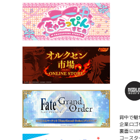
背中で魅
企業ロゴ
裏面には
コースタ