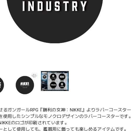
せるガンガールRPG『勝利の女神：NIKKE』よりラバーコースタ
を使用したシンプルなモノクロデザインのラバーコースターです
NIKKEのロゴが印刷されています。
ーとして使用しても、鑑賞用に飾っても楽しめるアイテムです。