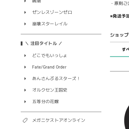
鳴潮
・原則ご
ゼンレスゾーンゼロ
※発送予
崩壊スターレイル
ショップ
＼ 注目タイトル ／
す
どこでもいっしょ
Fate/Grand Order
あんさんぶるスターズ！
オルクセン王国史
五等分の花嫁
メガニケストアオンライン