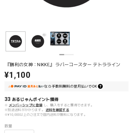
『勝利の女神：NIKKE』 ラバーコースター テトラライン
¥1,100
なら
手数料無料の
翌月払いでOK
33
あるじゃんポイント
獲得
※
メンバーシップに登録
し、購入をすると獲得できます。
※別途送料がかかります。
送料を確認する
※¥10,000以上のご注文で国内送料が無料になります。
数量