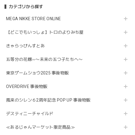
カテゴリから探す
MEGA NIKKE STORE ONLINE
【どこでもいっしょ】トロのよりみち屋
きゃらっぴんすとあ
五等分の花嫁∽〜未来の五つ子たちへ〜
東京ゲームショウ2025 事後物販
OVERDRIVE 事後物販
風来のシレン６2周年記念 POP UP 事後物販
デスティニーチャイルド
≪あるじゃんマーケット限定商品≫