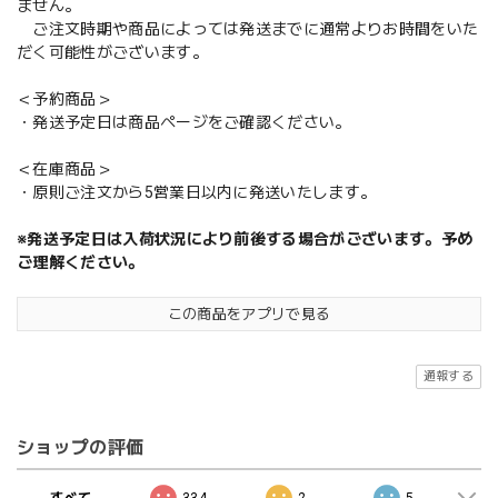
ません。
ご注文時期や商品によっては発送までに通常よりお時間をいた
だく可能性がございます。
＜予約商品＞
・発送予定日は商品ページをご確認ください。
＜在庫商品＞
・原則ご注文から5営業日以内に発送いたします。
※発送予定日は入荷状況により前後する場合がございます。予め
ご理解ください。
この商品をアプリで見る
通報する
ショップの評価
すべて
334
2
5