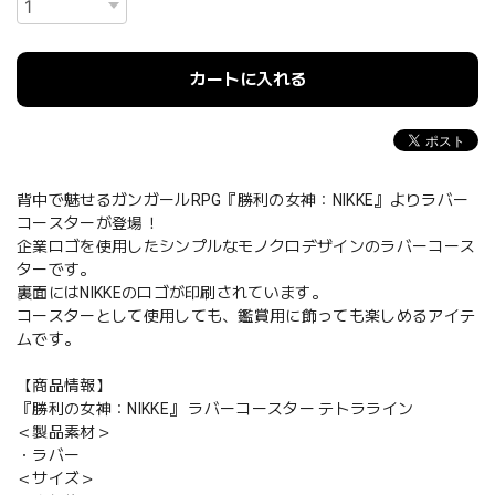
カートに入れる
背中で魅せるガンガールRPG『勝利の女神：NIKKE』よりラバー
コースターが登場！
企業ロゴを使用したシンプルなモノクロデザインのラバーコース
ターです。
裏面にはNIKKEのロゴが印刷されています。
コースターとして使用しても、鑑賞用に飾っても楽しめるアイテ
ムです。
【商品情報】
『勝利の女神：NIKKE』 ラバーコースター テトラライン
＜製品素材＞
・ラバー
＜サイズ＞