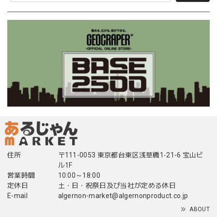
住所
〒111-0053 東京都台東区浅草橋1-21-6 宝山ビ
ル1F
営業時間
10:00～18:00
定休日
土・日・祝祭日及び当社が定める休日
E-mail
algernon-market@algernonproduct.co.jp
ABOUT