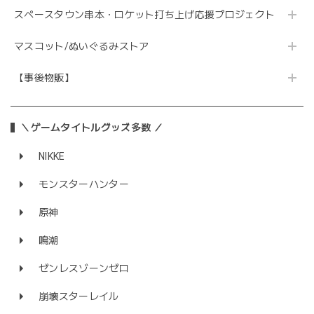
スペースタウン串本・ロケット打ち上げ応援プロジェクト
マスコット/ぬいぐるみストア
【事後物販】
＼ゲームタイトルグッズ多数 ／
NIKKE
モンスターハンター
原神
鳴潮
ゼンレスゾーンゼロ
崩壊スターレイル