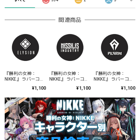
関連商品
『勝利の女神：
『勝利の女神：
『勝利の女神：
NIKKE』 ラバーコー
NIKKE』 ラバーコー
NIKKE』 ラバーコー
スター エリシオン
スター ミシリス・イ
スター ピルグリム
¥1,100
¥1,100
¥1,100
ンダストリー