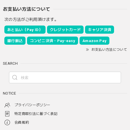
お支払い方法について
次の方法がご利用頂けます。
あと払い（Pay ID）
クレジットカード
キャリア決済
銀行振込
コンビニ決済・Pay-easy
Amazon Pay
お支払い方法について
SEARCH
NOTICE
プライバシーポリシー
特定商取引法に基づく表記
会員規約