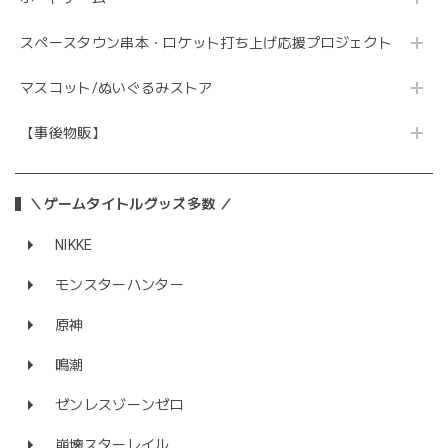
スペースタウン串本・ロケット打ち上げ応援プロジェクト
マスコット/ぬいぐるみストア
【事後物販】
＼ゲームタイトルグッズ多数 ／
NIKKE
モンスターハンター
原神
鳴潮
ゼンレスゾーンゼロ
崩壊スターレイル