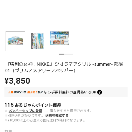
『勝利の女神：NIKKE』 ジオラマアクリル -summer- 部隊
01（プリム／メアリー／ペッパー）
¥3,850
なら
手数料無料の
翌月払いでOK
115
あるじゃんポイント
獲得
※
メンバーシップに登録
し、購入をすると獲得できます。
※別途送料がかかります。
送料を確認する
※¥10,000以上のご注文で国内送料が無料になります。
数量