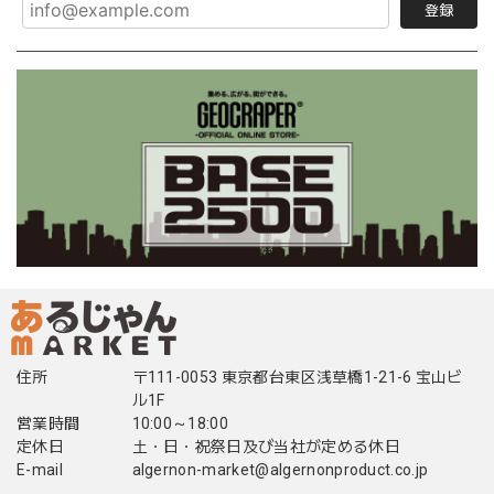
登録
住所
〒111-0053 東京都台東区浅草橋1-21-6 宝山ビ
ル1F
営業時間
10:00～18:00
定休日
土・日・祝祭日及び当社が定める休日
E-mail
algernon-market@algernonproduct.co.jp