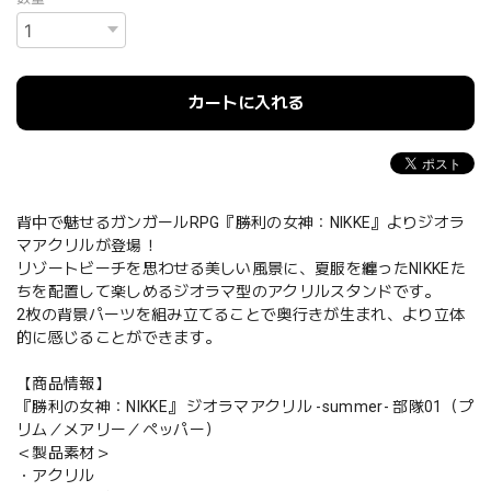
カートに入れる
背中で魅せるガンガールRPG『勝利の女神：NIKKE』よりジオラ
マアクリルが登場！
リゾートビーチを思わせる美しい風景に、夏服を纏ったNIKKEた
ちを配置して楽しめるジオラマ型のアクリルスタンドです。
2枚の背景パーツを組み立てることで奥行きが生まれ、より立体
的に感じることができます。
【商品情報】
『勝利の女神：NIKKE』 ジオラマアクリル -summer- 部隊01（プ
リム／メアリー／ペッパー）
＜製品素材＞
・アクリル