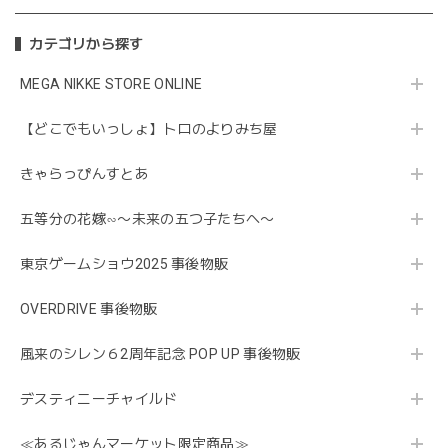
カテゴリから探す
MEGA NIKKE STORE ONLINE
【どこでもいっしょ】トロのよりみち屋
きゃらっぴんすとあ
五等分の花嫁∽〜未来の五つ子たちへ〜
東京ゲームショウ2025 事後物販
OVERDRIVE 事後物販
風来のシレン６2周年記念 POP UP 事後物販
デスティニーチャイルド
≪あるじゃんマーケット限定商品≫