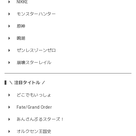
NIKKE
モンスターハンター
原神
鳴潮
ゼンレスゾーンゼロ
崩壊スターレイル
＼ 注目タイトル ／
どこでもいっしょ
Fate/Grand Order
あんさんぶるスターズ！
オルクセン王国史