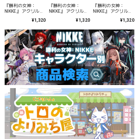
『勝利の女神：
『勝利の女神：
『勝利の女神：
NIKKE』 アクリルス
NIKKE』 アクリルス
NIKKE』 アクリルス
タンド ジュリア
タンド アルカナ：フ
タンド プリバティ -
¥1,320
¥1,320
¥1,320
ォーチュンメイト
シャープレッスン