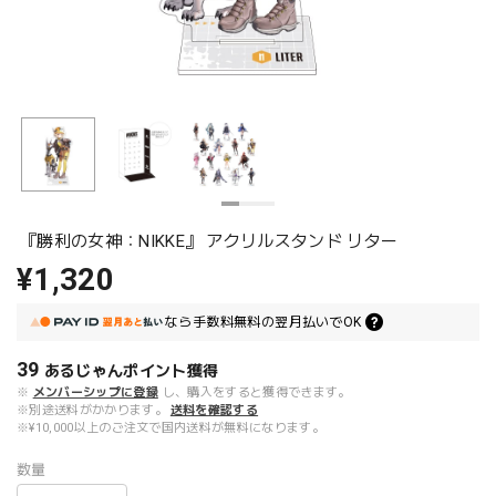
『勝利の女神：NIKKE』 アクリルスタンド リター
¥1,320
なら
手数料無料の
翌月払いでOK
39
あるじゃんポイント
獲得
※
メンバーシップに登録
し、購入をすると獲得できます。
※別途送料がかかります。
送料を確認する
※¥10,000以上のご注文で国内送料が無料になります。
数量