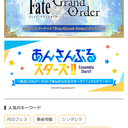
人気のキーワード
FGOフェス
事後物販
シンデレラ