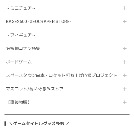
～ミニチュア～
BASE2500 -GEOCRAPER STORE-
～フィギュア～
名探偵コナン特集
ボードゲーム
スペースタウン串本・ロケット打ち上げ応援プロジェクト
マスコット/ぬいぐるみストア
【事後物販】
＼ゲームタイトルグッズ多数 ／