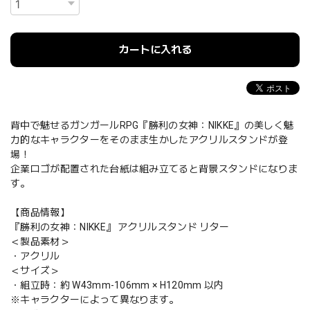
カートに入れる
背中で魅せるガンガールRPG『勝利の女神：NIKKE』の美しく魅
力的なキャラクターをそのまま生かしたアクリルスタンドが登
場！
企業ロゴが配置された台紙は組み立てると背景スタンドになりま
す。
【商品情報】
『勝利の女神：NIKKE』 アクリルスタンド リター
＜製品素材＞
・アクリル
＜サイズ＞
・組立時：約 W43mm-106mm × H120mm 以内
※キャラクターによって異なります。