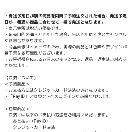
・発送予定日が別の商品を同時に予約注文された場合、発送予定
日が一番遅い商品に合わせて一括で発送となります。
・表示金額は税込み価格です。
・転売目的の購入と判断した場合、当店判断にて注文キャンセル
する場合があります。
・商品画像はイメージのため、実際の商品とは色味やデザインが
若干異なる可能性がございます。
・お客様都合によるご注文のキャンセル、返品・返金はご対応で
きかねます。
【決済について】
＜予約商品＞
・お支払方法はクレジットカード決済のみとなります。
・「Pay ID」アカウントへのログインが必須となります。
＜在庫商品＞
・決済には以下のお支払い方法をご利用いただけます。
ーあと払い（Pay ID）
ークレジットカード決済