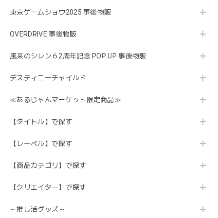
東京ゲームショウ2025 事後物販
OVERDRIVE 事後物販
風来のシレン６2周年記念 POP UP 事後物販
デスティニーチャイルド
≪あるじゃんマーケット限定商品≫
【タイトル】で探す
【レーベル】で探す
【商品カテゴリ】で探す
【クリエイター】で探す
～推し活グッズ～