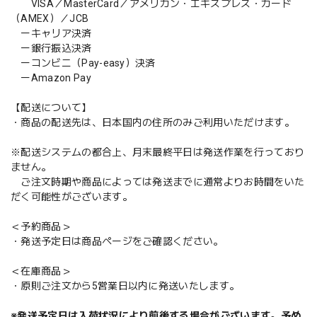
VISA／MasterCard／アメリカン・エキスプレス・カード
（AMEX）／JCB
ーキャリア決済
ー銀行振込決済
ーコンビニ（Pay-easy）決済
ーAmazon Pay
【配送について】
・商品の配送先は、日本国内の住所のみご利用いただけます。
※配送システムの都合上、月末最終平日は発送作業を行っており
ません。
ご注文時期や商品によっては発送までに通常よりお時間をいた
だく可能性がございます。
＜予約商品＞
・発送予定日は商品ページをご確認ください。
＜在庫商品＞
・原則ご注文から5営業日以内に発送いたします。
※発送予定日は入荷状況により前後する場合がございます。予め