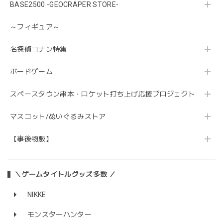
BASE2500 -GEOCRAPER STORE-
～フィギュア～
名探偵コナン特集
ボードゲーム
スペースタウン串本・ロケット打ち上げ応援プロジェクト
マスコット/ぬいぐるみストア
【事後物販】
＼ゲームタイトルグッズ多数 ／
NIKKE
モンスターハンター