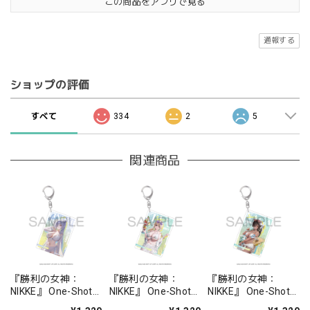
この商品をアプリで見る
通報する
ショップの評価
すべて
334
2
5
関連商品
『勝利の女神：
『勝利の女神：
『勝利の女神：
NIKKE』 One-Shot
NIKKE』 One-Shot
NIKKE』 One-Shot
キーホルダー シンデ
キーホルダー ティア
キーホルダー ナガ -