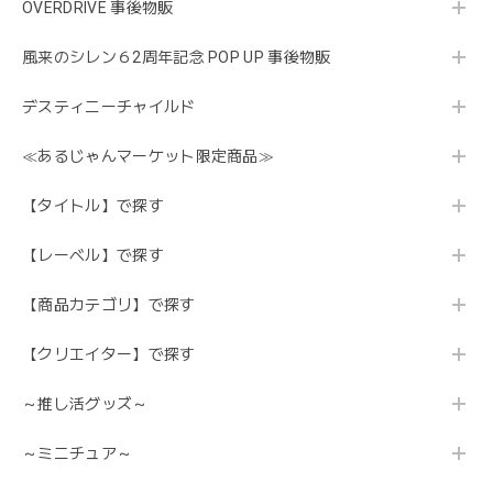
OVERDRIVE 事後物販
風来のシレン６2周年記念 POP UP 事後物販
デスティニーチャイルド
≪あるじゃんマーケット限定商品≫
【タイトル】で探す
【レーベル】で探す
【商品カテゴリ】で探す
【クリエイター】で探す
～推し活グッズ～
～ミニチュア～