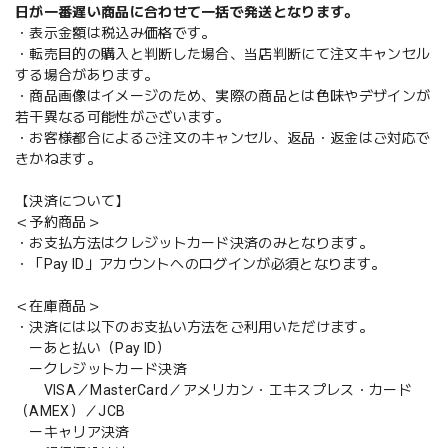
日が一番遅い商品に合わせて一括で発送となります。
・表示金額は税込み価格です。
・転売目的の購入と判断した場合、当店判断にて注文キャンセル
する場合があります。
・商品画像はイメージのため、実際の商品とは色味やデザインが
若干異なる可能性がございます。
・お客様都合によるご注文のキャンセル、返品・返金はご対応で
きかねます。
【決済について】
＜予約商品＞
・お支払方法はクレジットカード決済のみとなります。
・「Pay ID」アカウントへのログインが必須となります。
＜在庫商品＞
・決済には以下のお支払い方法をご利用いただけます。
ーあと払い（Pay ID）
ークレジットカード決済
VISA／MasterCard／アメリカン・エキスプレス・カード
（AMEX）／JCB
ーキャリア決済