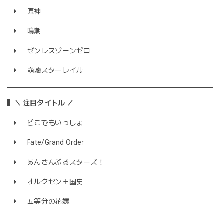
原神
鳴潮
ゼンレスゾーンゼロ
崩壊スターレイル
＼ 注目タイトル ／
どこでもいっしょ
Fate/Grand Order
あんさんぶるスターズ！
オルクセン王国史
五等分の花嫁