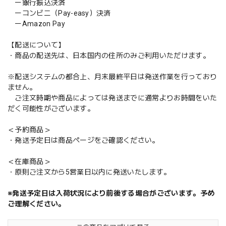
ー銀行振込決済
ーコンビニ（Pay-easy）決済
ーAmazon Pay
【配送について】
・商品の配送先は、日本国内の住所のみご利用いただけます。
※配送システムの都合上、月末最終平日は発送作業を行っており
ません。
ご注文時期や商品によっては発送までに通常よりお時間をいた
だく可能性がございます。
＜予約商品＞
・発送予定日は商品ページをご確認ください。
＜在庫商品＞
・原則ご注文から5営業日以内に発送いたします。
※発送予定日は入荷状況により前後する場合がございます。予め
ご理解ください。