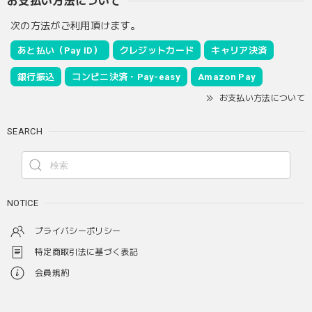
お支払い方法について
次の方法がご利用頂けます。
あと払い（Pay ID）
クレジットカード
キャリア決済
銀行振込
コンビニ決済・Pay-easy
Amazon Pay
お支払い方法について
SEARCH
NOTICE
プライバシーポリシー
特定商取引法に基づく表記
会員規約