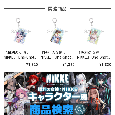
関連商品
『勝利の女神：
『勝利の女神：
『勝利の女神：
NIKKE』 One-Shot
NIKKE』 One-Shot
NIKKE』 One-Shot
キーホルダー リトル
キーホルダー マルチ
キーホルダー ティア
¥1,320
¥1,320
¥1,320
マーメイド - シェル
ャーナ：マリンスタ
- シー・リジー
プリンセス
ディ