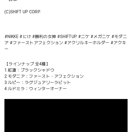
(C)SHIFT UP CORP.
#NIKKE #にけ #勝利の女神 #SHIFTUP #ニケ #メガニケ #モダニ
ア #ファーストアフェクション #アクリルキーホルダー #アクキ
ー
【ラインナップ 全4種】
1.紅蓮：ブラックシャドウ
2.モダニア：ファースト・アフェクション
3.ルピー：ラグジュアリーラビット
4.ルドミラ：ウィンターオーナー