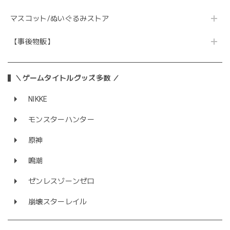
マスコット/ぬいぐるみストア
【事後物販】
＼ゲームタイトルグッズ多数 ／
NIKKE
モンスターハンター
原神
鳴潮
ゼンレスゾーンゼロ
崩壊スターレイル