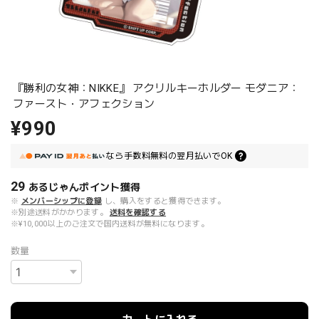
『勝利の女神：NIKKE』 アクリルキーホルダー モダニア：
ファースト・アフェクション
¥990
なら
手数料無料の
翌月払いでOK
29
あるじゃんポイント
獲得
※
メンバーシップに登録
し、購入をすると獲得できます。
※別途送料がかかります。
送料を確認する
※¥10,000以上のご注文で国内送料が無料になります。
数量