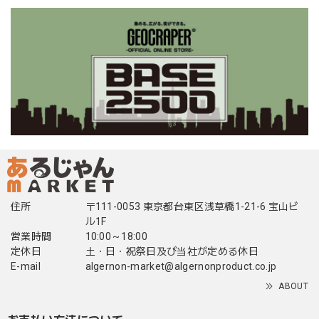
住所
〒111-0053 東京都台東区浅草橋1-21-6 宝山ビ
ル1F
営業時間
10:00～18:00
定休日
土・日・祝祭日及び当社が定める休日
E-mail
algernon-market@algernonproduct.co.jp
ABOUT