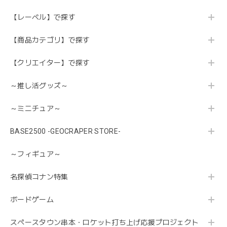
【レーベル】で探す
【商品カテゴリ】で探す
【クリエイター】で探す
～推し活グッズ～
～ミニチュア～
BASE2500 -GEOCRAPER STORE-
～フィギュア～
名探偵コナン特集
ボードゲーム
スペースタウン串本・ロケット打ち上げ応援プロジェクト