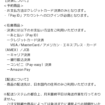
【決済について】
＜予約商品＞
・お支払方法はクレジットカード決済のみとなります。
・「Pay ID」アカウントへのログインが必須となります。
＜在庫商品＞
・決済には以下のお支払い方法をご利用いただけます。
ーあと払い（Pay ID）
ークレジットカード決済
VISA／MasterCard／アメリカン・エキスプレス・カード
（AMEX）／JCB
ーキャリア決済
ー銀行振込決済
ーコンビニ（Pay-easy）決済
ーAmazon Pay
【配送について】
・商品の配送先は、日本国内の住所のみご利用いただけます。
※配送システムの都合上、月末最終平日は発送作業を行っており
ません。
ご注文時期や商品によっては発送までに通常よりお時間をいた