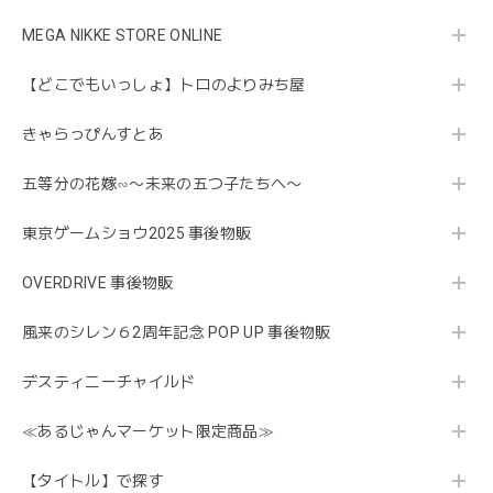
MEGA NIKKE STORE ONLINE
【どこでもいっしょ】トロのよりみち屋
きゃらっぴんすとあ
五等分の花嫁∽〜未来の五つ子たちへ〜
東京ゲームショウ2025 事後物販
OVERDRIVE 事後物販
風来のシレン６2周年記念 POP UP 事後物販
デスティニーチャイルド
≪あるじゃんマーケット限定商品≫
【タイトル】で探す