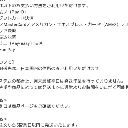
は以下のお支払い方法をご利用いただけます。
（Pay ID）
ジットカード決済
MasterCard／アメリカン・エキスプレス・カード（AMEX）／J
リア決済
振込決済
（Pay-easy）決済
n Pay
ついて】
配送先は、日本国内の住所のみご利用いただけます。
ステムの都合上、月末最終平日は発送作業を行っておりません。
期や商品によっては発送までに通常よりお時間をいただく可能
品＞
定日は商品ページをご確認ください。
品＞
注文から5営業日以内に発送いたします。