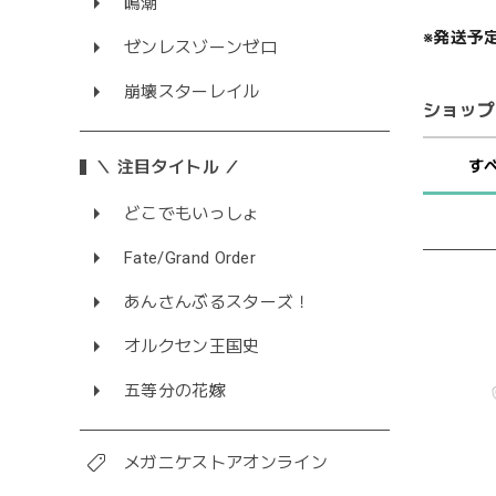
鳴潮
※発送予
ゼンレスゾーンゼロ
崩壊スターレイル
ショップ
＼ 注目タイトル ／
す
どこでもいっしょ
Fate/Grand Order
あんさんぶるスターズ！
オルクセン王国史
五等分の花嫁
メガニケストアオンライン