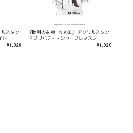
リルスタン
『勝利の女神：NIKKE』 アクリルスタン
イト
ド プリバティ - シャープレッスン
¥1,320
¥1,320