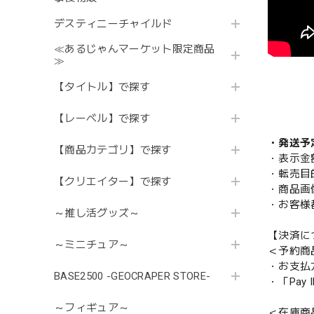
デスティニーチャイルド
≪あるじゃんマーケット限定商品
≫
【タイトル】で探す
【レーベル】で探す
・発送予
【商品カテゴリ】で探す
・表示金
・転売目
【クリエイター】で探す
・商品画
・お客様
～推し活グッズ～
【決済に
～ミニチュア～
＜予約商
・お支払
BASE2500 -GEOCRAPER STORE-
・「Pa
～フィギュア～
＜在庫商