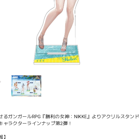
せるガンガールRPG『勝利の女神：NIKKE』よりアクリルスタン
キャラクターラインナップ第2弾！
報】