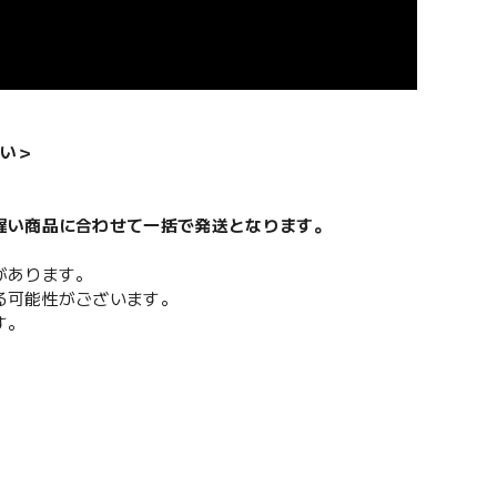
い＞
遅い商品に合わせて一括で発送となります。
があります。
る可能性がございます。
す。