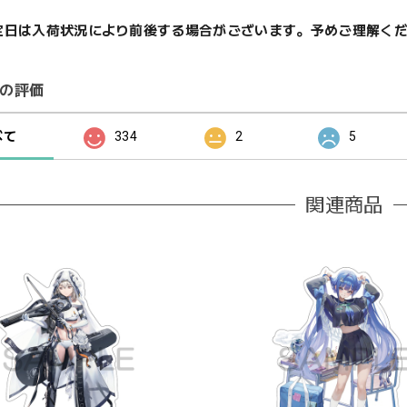
定日は入荷状況により前後する場合がございます。予めご理解く
の評価
べて
334
2
5
関連商品