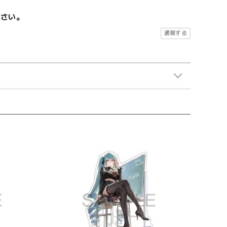
ださい。
通報する