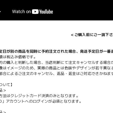
＜ご購入前にご一読下さ
定日が別の商品を同時に予約注文された場合、発送予定日が一番
額は税込み価格です。
的の購入と判断した場合、当店判断にて注文キャンセルする場合
像はイメージのため、実際の商品とは色味やデザインが若干異な
都合によるご注文のキャンセル、返品・返金はご対応できかねま
ついて】
品＞
方法はクレジットカード決済のみとなります。
y ID」アカウントへのログインが必須となります。
品＞