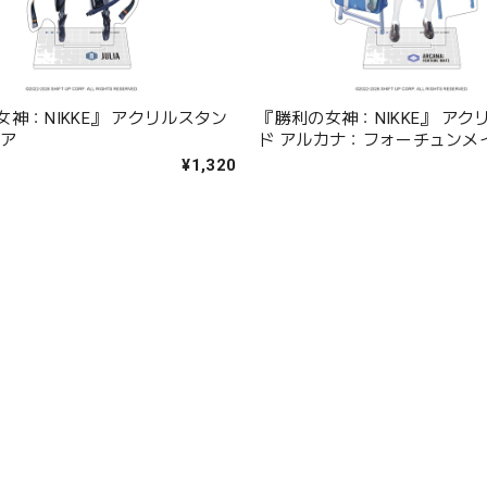
神：NIKKE』 アクリルスタン
『勝利の女神：NIKKE』 アク
リア
ド アルカナ：フォーチュンメ
¥1,320