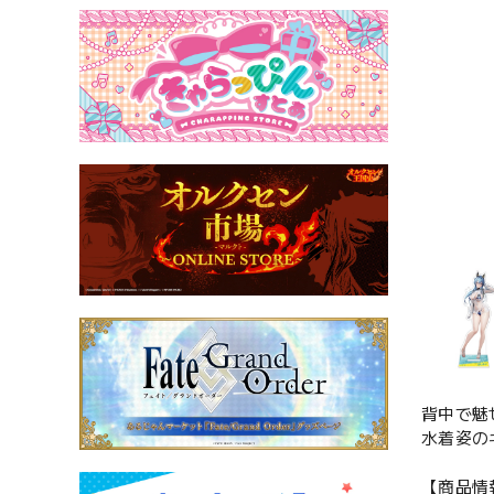
背中で魅
水着姿の
【商品情