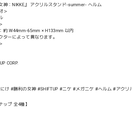
神：NIKKE』 アクリルスタンド-summer- ヘルム
材＞
ル
＞
 W44mm-65mm × H133mm 以内
クターによって異なります。
＞
 UP CORP.
E #にけ #勝利の女神 #SHIFTUP #ニケ #メガニケ #ヘルム #ア
ナップ 全4種】