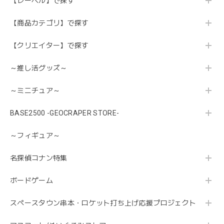
【レーベル】で探す
【商品カテゴリ】で探す
【クリエイター】で探す
～推し活グッズ～
～ミニチュア～
BASE2500 -GEOCRAPER STORE-
～フィギュア～
名探偵コナン特集
ボードゲーム
スペースタウン串本・ロケット打ち上げ応援プロジェクト