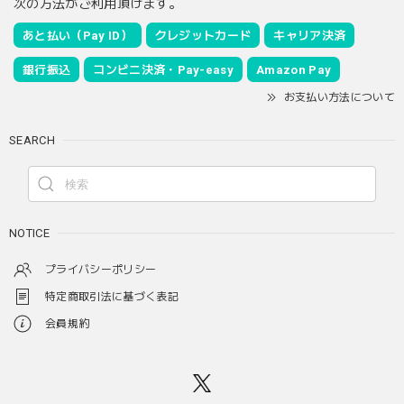
次の方法がご利用頂けます。
あと払い（Pay ID）
クレジットカード
キャリア決済
銀行振込
コンビニ決済・Pay-easy
Amazon Pay
お支払い方法について
SEARCH
NOTICE
プライバシーポリシー
特定商取引法に基づく表記
会員規約