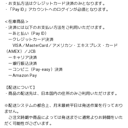
・お支払方法はクレジットカード決済のみとなります。
・「Pay ID」アカウントへのログインが必須となります。
＜在庫商品＞
・決済には以下のお支払い方法をご利用いただけます。
ーあと払い（Pay ID）
ークレジットカード決済
VISA／MasterCard／アメリカン・エキスプレス・カード
（AMEX）／JCB
ーキャリア決済
ー銀行振込決済
ーコンビニ（Pay-easy）決済
ーAmazon Pay
【配送について】
・商品の配送先は、日本国内の住所のみご利用いただけます。
※配送システムの都合上、月末最終平日は発送作業を行っており
ません。
ご注文時期や商品によっては発送までに通常よりお時間をいた
だく可能性がございます。