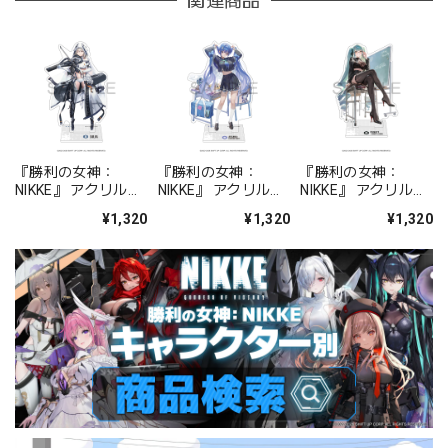
関連商品
『勝利の女神：
『勝利の女神：
『勝利の女神：
NIKKE』 アクリルス
NIKKE』 アクリルス
NIKKE』 アクリルス
タンド ジュリア
タンド アルカナ：フ
タンド プリバティ -
¥1,320
¥1,320
¥1,320
ォーチュンメイト
シャープレッスン