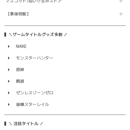
マスコット/ぬいぐるみストア
【事後物販】
＼ゲームタイトルグッズ多数 ／
NIKKE
モンスターハンター
原神
鳴潮
ゼンレスゾーンゼロ
崩壊スターレイル
＼ 注目タイトル ／