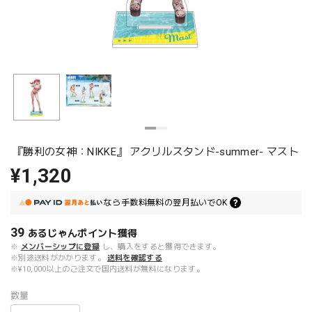
『勝利の女神：NIKKE』 アクリルスタンド-summer- マスト
¥1,320
なら
手数料無料の
翌月払いでOK
39
あるじゃんポイント
獲得
※
メンバーシップに登録
し、購入をすると獲得できます。
※別途送料がかかります。
送料を確認する
※¥10,000以上のご注文で国内送料が無料になります。
数量