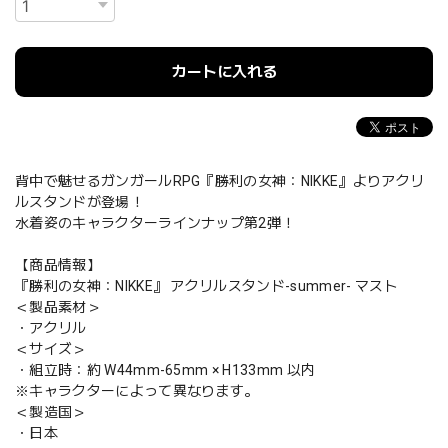
カートに入れる
背中で魅せるガンガールRPG『勝利の女神：NIKKE』よりアクリ
ルスタンドが登場！
水着姿のキャラクターラインナップ第2弾！
【商品情報】
『勝利の女神：NIKKE』 アクリルスタンド-summer- マスト
＜製品素材＞
・アクリル
＜サイズ＞
・組立時：約 W44mm-65mm × H133mm 以内
※キャラクターによって異なります。
＜製造国＞
・日本