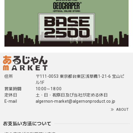
住所
〒111-0053 東京都台東区浅草橋1-21-6 宝山ビ
ル1F
営業時間
10:00～18:00
定休日
土・日・祝祭日及び当社が定める休日
E-mail
algernon-market@algernonproduct.co.jp
ABOUT
お支払い方法について