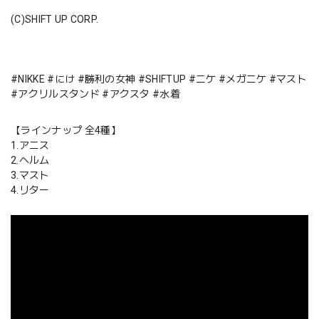
(C)SHIFT UP CORP.
#NIKKE #にけ #勝利の女神 #SHIFTUP #ニケ #メガニケ #マスト
#アクリルスタンド #アクスタ #水着
【ラインナップ 全4種】
1.アニス
2.ヘルム
3.マスト
4.リター