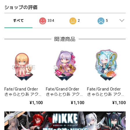
ショップの評価
すべて
334
2
5
関連商品
Fate/Grand Order
Fate/Grand Order
Fate/Grand Order
きゃらとりあ アクリ
きゃらとりあ アクリ
きゃらとりあ アクリ
ルスタンド セイバ
ルスタンド セイバ
ルスタンド アーチャ
¥1,100
¥1,100
¥1,100
ー/ガレス
ー/パッションリッ
ー/ラーヴァ/ティア
プ
マト