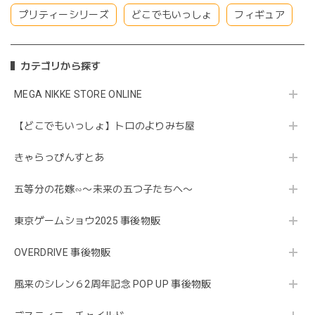
プリティーシリーズ
どこでもいっしょ
フィギュア
カテゴリから探す
MEGA NIKKE STORE ONLINE
【どこでもいっしょ】トロのよりみち屋
きゃらっぴんすとあ
五等分の花嫁∽〜未来の五つ子たちへ〜
東京ゲームショウ2025 事後物販
OVERDRIVE 事後物販
風来のシレン６2周年記念 POP UP 事後物販