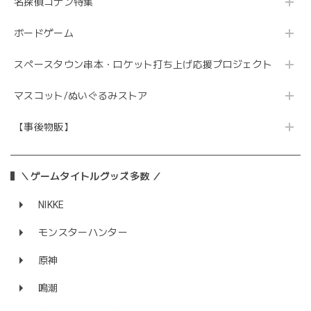
名探偵コナン特集
ボードゲーム
スペースタウン串本・ロケット打ち上げ応援プロジェクト
マスコット/ぬいぐるみストア
【事後物販】
＼ゲームタイトルグッズ多数 ／
NIKKE
モンスターハンター
原神
鳴潮