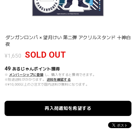
ダンガンロンパ × 望月けい 第二弾 アクリルスタンド 十神白
夜
SOLD OUT
¥1,650
49
あるじゃんポイント
獲得
※
メンバーシップに登録
し、購入をすると獲得できます。
※別途送料がかかります。
送料を確認する
※¥10,000以上のご注文で国内送料が無料になります。
再入荷通知を希望する