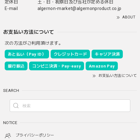
定休日
土・日・祝祭日及び当社が定める休日
E-mail
algernon-market@algernonproduct.co.jp
ABOUT
お支払い方法について
次の方法がご利用頂けます。
あと払い（Pay ID）
クレジットカード
キャリア決済
銀行振込
コンビニ決済・Pay-easy
Amazon Pay
お支払い方法について
SEARCH
NOTICE
プライバシーポリシー