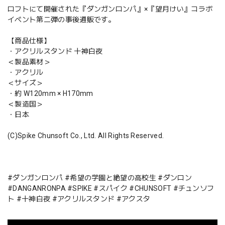
ロフトにて開催された『ダンガンロンパ』×『望月けい』コラボ
イベント第二弾の事後通販です。
【商品仕様】
・アクリルスタンド 十神白夜
＜製品素材＞
・アクリル
＜サイズ＞
・約 W120mm × H170mm
＜製造国＞
・日本
(C)Spike Chunsoft Co., Ltd. All Rights Reserved.
#ダンガンロンパ #希望の学園と絶望の高校生 #ダンロン
#DANGANRONPA #SPIKE #スパイク #CHUNSOFT #チュンソフ
ト #十神白夜 #アクリルスタンド #アクスタ