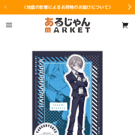
〈地震の影響によるお荷物のお届けについて〉