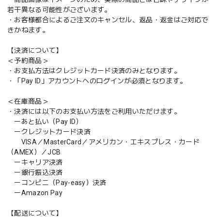
若干異なる可能性がございます。
・お客様都合によるご注文のキャンセル、返品・返金はご対応で
きかねます。
【決済について】
＜予約商品＞
・お支払方法はクレジットカード決済のみとなります。
・「Pay ID」アカウントへのログインが必須となります。
＜在庫商品＞
・決済には以下のお支払い方法をご利用いただけます。
ーあと払い（Pay ID）
ークレジットカード決済
VISA／MasterCard／アメリカン・エキスプレス・カード
（AMEX）／JCB
ーキャリア決済
ー銀行振込決済
ーコンビニ（Pay-easy）決済
ーAmazon Pay
【配送について】